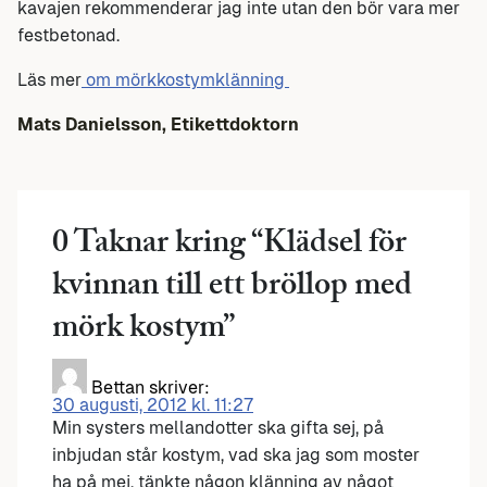
kavajen rekommenderar jag inte utan den bör vara mer
festbetonad.
Läs mer
om mörkkostymklänning
Mats Danielsson, Etikettdoktorn
0 Taknar kring “
Klädsel för
kvinnan till ett bröllop med
mörk kostym
”
Bettan
skriver:
30 augusti, 2012 kl. 11:27
Min systers mellandotter ska gifta sej, på
inbjudan står kostym, vad ska jag som moster
ha på mej, tänkte någon klänning av något