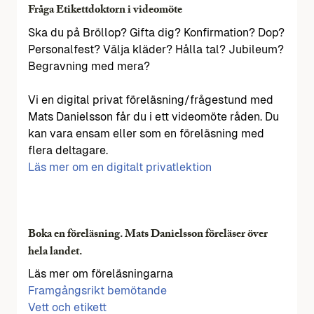
Fråga Etikettdoktorn i videomöte
Ska du på Bröllop? Gifta dig? Konfirmation? Dop?
Personalfest? Välja kläder? Hålla tal? Jubileum?
Begravning med mera?
Vi en digital privat föreläsning/frågestund med
Mats Danielsson får du i ett videomöte råden. Du
kan vara ensam eller som en föreläsning med
flera deltagare.
Läs mer om en digitalt privatlektion
Boka en föreläsning. Mats Danielsson föreläser över
hela landet.
Läs mer om föreläsningarna
Framgångsrikt bemötande
Vett och etikett