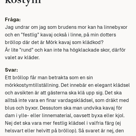
kostym
Fråga:
Jag undrar om jag som brudens mor kan ha linnebyxor
och en ”festlig” kavaj också i linne, på min dotters
bröllop där det är Mörk kavaj som klädkod?
Är lite ”rund” och kan inte ha högklackade skor, därför
valet av kläder.
Svar:
Ett bröllop får man betrakta som en sin
mörkkostymtillställning. Det innebär en elegant klädsel
och avsikten är att gästerna ska klä upp sig. Det ska
alltså inte vara en finar vardagsklädsel, som dräkt med
blus och byxor. Dessutom ska man undvika kavaj för
dam i ylle- eller linnematerial, oavsett byxa eller kjol.
Nej det ska vara mer festlig klädsel i valfria färg (ej
helsvart eller helvitt på bröllop). Så svaret är nej, den