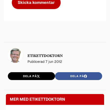
ETIKETTDOKTORN
Publicerad
7 jun 2012
DELA PÅ
DELA PÅ
MER MED ETIKETTDOKTORN