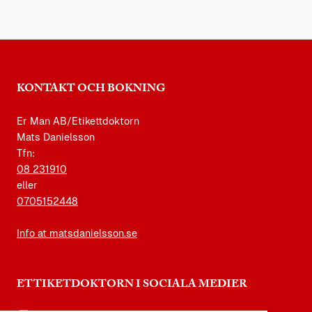
KONTAKT OCH BOKNING
Er Man AB/Etikettdoktorn
Mats Danielsson
Tfn:
08 231910
eller
0705152448
Info at matsdanielsson.se
ETTIKETDOKTORN I SOCIALA MEDIER