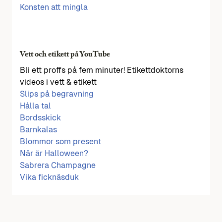
Konsten att mingla
Vett och etikett på YouTube
Bli ett proffs på fem minuter! Etikettdoktorns
videos i vett & etikett
Slips på begravning
Hålla tal
Bordsskick
Barnkalas
Blommor som present
När är Halloween?
Sabrera Champagne
Vika ficknäsduk