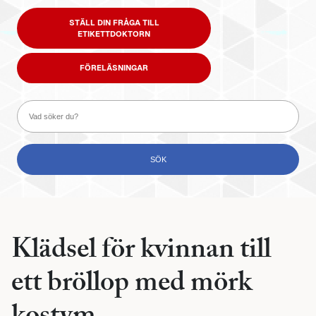
STÄLL DIN FRÅGA TILL
ETIKETTDOKTORN
FÖRELÄSNINGAR
Klädsel för kvinnan till
ett bröllop med mörk