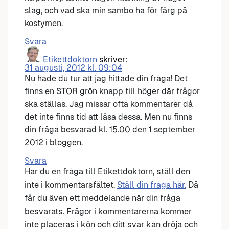
slag, och vad ska min sambo ha för färg på
kostymen.
Svara
Etikettdoktorn
skriver:
31 augusti, 2012 kl. 09:04
Nu hade du tur att jag hittade din fråga! Det
finns en STOR grön knapp till höger där frågor
ska ställas. Jag missar ofta kommentarer då
det inte finns tid att läsa dessa. Men nu finns
din fråga besvarad kl. 15.00 den 1 september
2012 i bloggen.
Svara
Har du en fråga till Etikettdoktorn, ställ den
inte i kommentarsfältet.
Ställ din fråga här.
Då
får du även ett meddelande när din fråga
besvarats. Frågor i kommentarerna kommer
inte placeras i kön och ditt svar kan dröja och