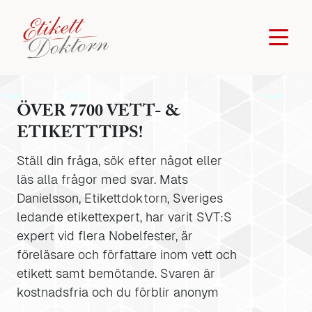
ÖVER 7700 VETT- &
ETIKETTTIPS!
Ställ din fråga, sök efter något eller
läs alla frågor med svar. Mats
Danielsson, Etikettdoktorn, Sveriges
ledande etikettexpert, har varit SVT:S
expert vid flera Nobelfester, är
föreläsare och författare inom vett och
etikett samt bemötande. Svaren är
kostnadsfria och du förblir anonym