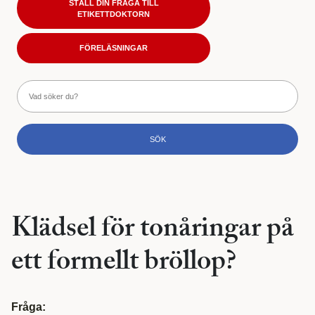
STÄLL DIN FRÅGA TILL
ETIKETTDOKTORN
FÖRELÄSNINGAR
Klädsel för tonåringar på
ett formellt bröllop?
Fråga: