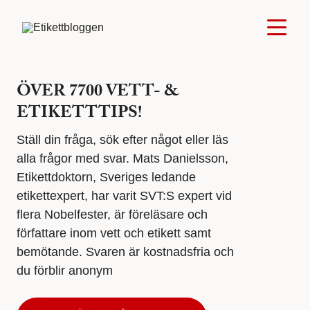
ÖVER 7700 VETT- &
ETIKETTTIPS!
Ställ din fråga, sök efter något eller läs
alla frågor med svar. Mats Danielsson,
Etikettdoktorn, Sveriges ledande
etikettexpert, har varit SVT:S expert vid
flera Nobelfester, är föreläsare och
författare inom vett och etikett samt
bemötande. Svaren är kostnadsfria och
du förblir anonym