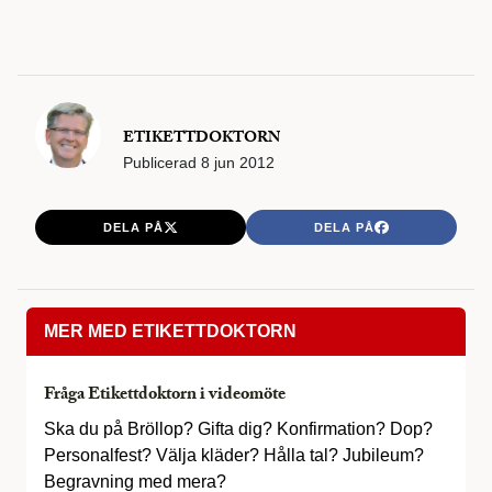
ETIKETTDOKTORN
Publicerad
8 jun 2012
DELA PÅ
DELA PÅ
MER MED ETIKETTDOKTORN
Fråga Etikettdoktorn i videomöte
Ska du på Bröllop? Gifta dig? Konfirmation? Dop?
Personalfest? Välja kläder? Hålla tal? Jubileum?
Begravning med mera?