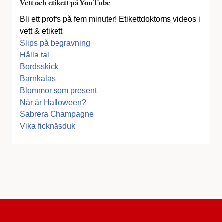
Vett och etikett på YouTube
Bli ett proffs på fem minuter! Etikettdoktorns videos i
vett & etikett
Slips på begravning
Hålla tal
Bordsskick
Barnkalas
Blommor som present
När är Halloween?
Sabrera Champagne
Vika ficknäsduk