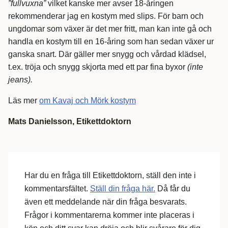
”fullvuxna”
vilket kanske mer avser 18-åringen
rekommenderar jag en kostym med slips. För barn och
ungdomar som växer är det mer fritt, man kan inte gå och
handla en kostym till en 16-åring som han sedan växer ur
ganska snart. Där gäller mer snygg och vårdad klädsel,
t.ex. tröja och snygg skjorta med ett par fina byxor
(inte
jeans).
Läs mer
om Kavaj och Mörk kostym
Mats Danielsson, Etikettdoktorn
Har du en fråga till Etikettdoktorn, ställ den inte i
kommentarsfältet.
Ställ din fråga här.
Då får du
även ett meddelande när din fråga besvarats.
Frågor i kommentarerna kommer inte placeras i