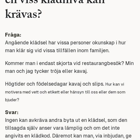
en viss klädnivå kan
krävas?
Fråga:
Angående klädsel har vissa personer okunskap i hur
man klär sig vid vissa tillfällen inom familjen.
Kommer man i endast skjorta vid restaurangbesök? Min
man och jag tycker tröja eller kavaj.
Högtider och födelsedagar kavaj och slips.
Hur kan vi
motivera med vett och etikett eller hänsyn till oss eller dem som
bjuder?
Svar:
Ingen kan avkräva andra byta ut en klädsel, som den
tillsagda själv anser vara lämplig och om det inte
angivits en klädkod. Däremot kan man, via inbjudan, ge