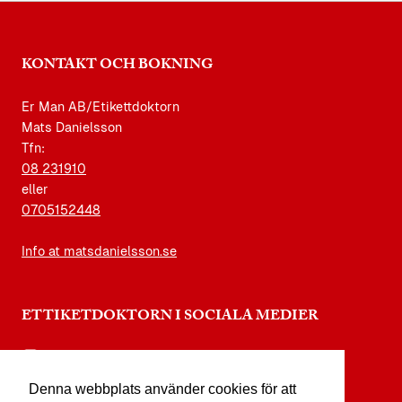
KONTAKT OCH BOKNING
Er Man AB/Etikettdoktorn
Mats Danielsson
Tfn:
08 231910
eller
0705152448
Info at matsdanielsson.se
ETTIKETDOKTORN I SOCIALA MEDIER
instagram.com/etikettdoktorn
Denna webbplats använder cookies för att
facebook.com/etikettdoktorn