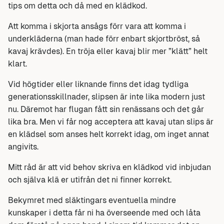
tips om detta och då med en klädkod.
Att komma i skjorta ansågs förr vara att komma i
underkläderna (man hade förr enbart skjortbröst, så
kavaj krävdes). En tröja eller kavaj blir mer ”klätt” helt
klart.
Vid högtider eller liknande finns det idag tydliga
generationsskillnader, slipsen är inte lika modern just
nu. Däremot har flugan fått sin renässans och det går
lika bra. Men vi får nog acceptera att kavaj utan slips är
en klädsel som anses helt korrekt idag, om inget annat
angivits.
Mitt råd är att vid behov skriva en klädkod vid inbjudan
och själva klä er utifrån det ni finner korrekt.
Bekymret med släktingars eventuella mindre
kunskaper i detta får ni ha överseende med och låta