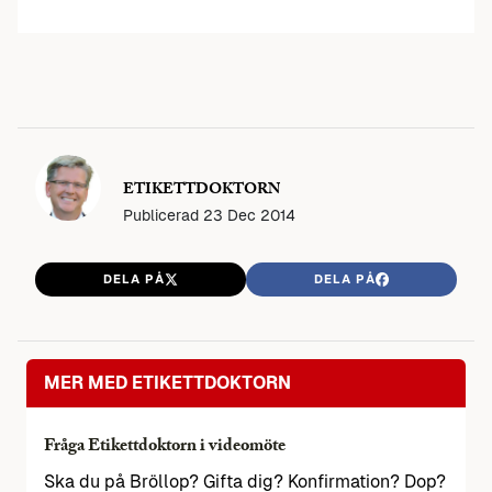
ETIKETTDOKTORN
Publicerad
23 Dec 2014
DELA PÅ
DELA PÅ
MER MED ETIKETTDOKTORN
Fråga Etikettdoktorn i videomöte
Ska du på Bröllop? Gifta dig? Konfirmation? Dop?