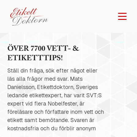
ÖVER 7700 VETT- &
ETIKETTTIPS!
Ställ din fråga, sök efter något eller
läs alla frågor med svar. Mats
Danielsson, Etikettdoktorn, Sveriges
ledande etikettexpert, har varit SVT:S
expert vid flera Nobelfester, är
föreläsare och författare inom vett och
etikett samt bemötande. Svaren är
kostnadsfria och du förblir anonym