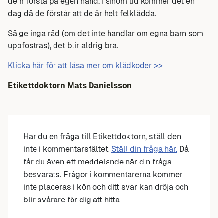
dem förstå på egen hand. I sinom tid kommer det en
dag då de förstår att de är helt felklädda.
Så ge inga råd (om det inte handlar om egna barn som
uppfostras), det blir aldrig bra.
Klicka här för att läsa mer om klädkoder >>
Etikettdoktorn Mats Danielsson
Har du en fråga till Etikettdoktorn, ställ den
inte i kommentarsfältet.
Ställ din fråga här.
Då
får du även ett meddelande när din fråga
besvarats. Frågor i kommentarerna kommer
inte placeras i kön och ditt svar kan dröja och
blir svårare för dig att hitta