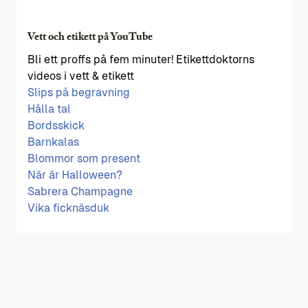
Vett och etikett på YouTube
Bli ett proffs på fem minuter! Etikettdoktorns
videos i vett & etikett
Slips på begravning
Hålla tal
Bordsskick
Barnkalas
Blommor som present
När är Halloween?
Sabrera Champagne
Vika ficknäsduk