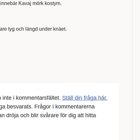
då innebär Kavaj mörk kostym.
inare tyg och längd under knäet.
en inte i kommentarsfältet.
Ställ din fråga här.
åga besvarats. Frågor i kommentarerna
 dröja och blir svårare för dig att hitta