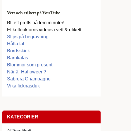
Vett och etikett på YouTube
Bli ett proffs på fem minuter!
Etikettdoktorns videos i vett & etikett
Slips på begravning
Hålla tal
Bordsskick
Barnkalas
Blommor som present
När är Halloween?
Sabrera Champagne
Vika ficknäsduk
KATEGORIER
Affärsetikett