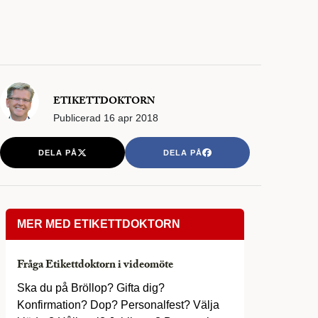
ETIKETTDOKTORN
Publicerad
16 apr 2018
DELA PÅ
DELA PÅ
MER MED ETIKETTDOKTORN
Fråga Etikettdoktorn i videomöte
Ska du på Bröllop? Gifta dig?
Konfirmation? Dop? Personalfest? Välja