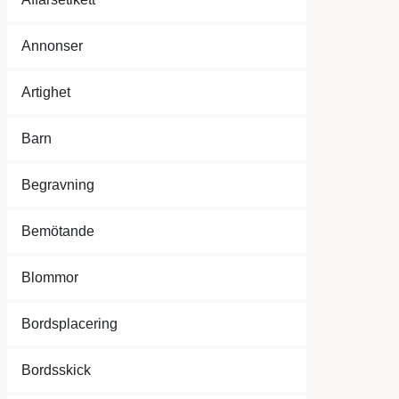
Annonser
Artighet
Barn
Begravning
Bemötande
Blommor
Bordsplacering
Bordsskick