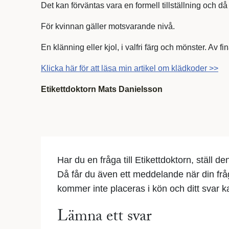
Det kan förväntas vara en formell tillställning och 
För kvinnan gäller motsvarande nivå.
En klänning eller kjol, i valfri färg och mönster. Av f
Klicka här för att läsa min artikel om klädkoder >>
Etikettdoktorn Mats Danielsson
Har du en fråga till Etikettdoktorn, ställ d
Då får du även ett meddelande när din fr
kommer inte placeras i kön och ditt svar kan
Lämna ett svar