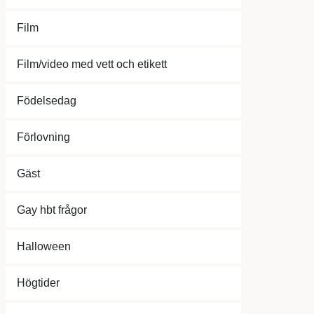
Film
Film/video med vett och etikett
Födelsedag
Förlovning
Gäst
Gay hbt frågor
Halloween
Högtider