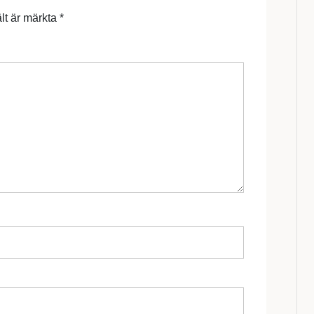
ält är märkta
*