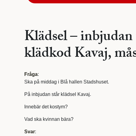
Klädsel – inbjudan 
klädkod Kavaj, mås
Fråga
:
Ska på middag i Blå hallen Stadshuset.
På inbjudan står klädsel Kavaj.
Innebär det kostym?
Vad ska kvinnan bära?
Svar
: