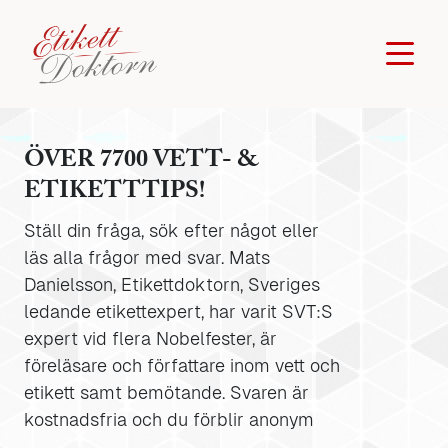
ÖVER 7700 VETT- &
ETIKETTTIPS!
Ställ din fråga, sök efter något eller
läs alla frågor med svar. Mats
Danielsson, Etikettdoktorn, Sveriges
ledande etikettexpert, har varit SVT:S
expert vid flera Nobelfester, är
föreläsare och författare inom vett och
etikett samt bemötande. Svaren är
kostnadsfria och du förblir anonym