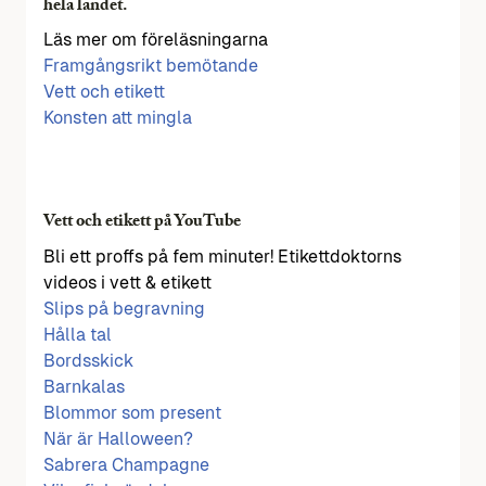
hela landet.
Läs mer om föreläsningarna
Framgångsrikt bemötande
Vett och etikett
Konsten att mingla
Vett och etikett på YouTube
Bli ett proffs på fem minuter! Etikettdoktorns
videos i vett & etikett
Slips på begravning
Hålla tal
Bordsskick
Barnkalas
Blommor som present
När är Halloween?
Sabrera Champagne