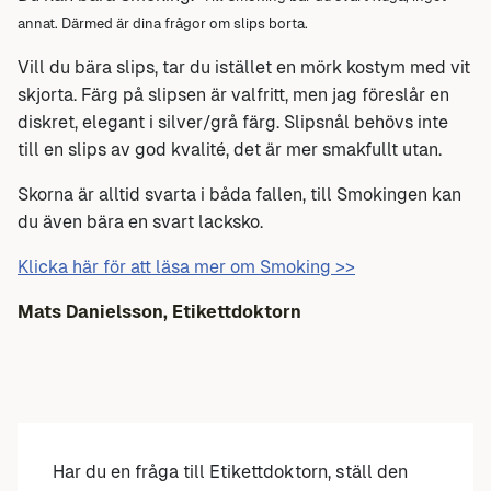
annat. Därmed är dina frågor om slips borta.
Vill du bära slips, tar du istället en mörk kostym med vit
skjorta. Färg på slipsen är valfritt, men jag föreslår en
diskret, elegant i silver/grå färg. Slipsnål behövs inte
till en slips av god kvalité, det är mer smakfullt utan.
Skorna är alltid svarta i båda fallen, till Smokingen kan
du även bära en svart lacksko.
Klicka här för att läsa mer om Smoking >>
Mats Danielsson, Etikettdoktorn
Har du en fråga till Etikettdoktorn, ställ den