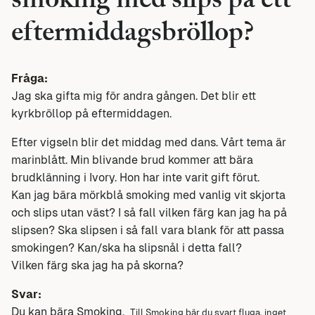
smoking med slips på ett
eftermiddagsbröllop?
Fråga:
Jag ska gifta mig för andra gången. Det blir ett
kyrkbröllop på eftermiddagen.
Efter vigseln blir det middag med dans. Vårt tema är
marinblått. Min blivande brud kommer att bära
brudklänning i Ivory. Hon har inte varit gift förut.
Kan jag bära mörkblå smoking med vanlig vit skjorta
och slips utan väst? I så fall vilken färg kan jag ha på
slipsen? Ska slipsen i så fall vara blank för att passa
smokingen? Kan/ska ha slipsnål i detta fall?
Vilken färg ska jag ha på skorna?
Svar:
Du kan bära Smoking.
Till Smoking bär du svart fluga, inget