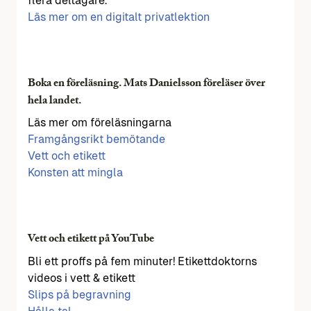
flera deltagare.
Läs mer om en digitalt privatlektion
Boka en föreläsning. Mats Danielsson föreläser över
hela landet.
Läs mer om föreläsningarna
Framgångsrikt bemötande
Vett och etikett
Konsten att mingla
Vett och etikett på YouTube
Bli ett proffs på fem minuter! Etikettdoktorns
videos i vett & etikett
Slips på begravning