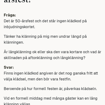
årsfest?
Fråga:
Det är 50-årsfest och det står ingen klädkod på
inbjudningskortet.
Tänker ha klänning på mig men undrar längd på
klänningen.
Är långklänning ok eller ska den vara kortare och vad är
skillnaden på aftonklänning och långklänning?
Svar:
Finns ingen klädkod angiven är det nog ganska fritt att
välja klädsel, men den bör vara festfin.
Beroende på hur formell festen är, påverkas klädseln.
Vid en formell middag med många gäster kan en lång
klänning väljas.