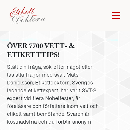
ÖVER 7700 VETT- &
ETIKETTTIPS!
Ställ din fråga, sök efter något eller
läs alla frågor med svar. Mats
Danielsson, Etikettdoktorn, Sveriges
ledande etikettexpert, har varit SVT:S
expert vid flera Nobelfester, är
föreläsare och författare inom vett och
etikett samt bemötande. Svaren är
kostnadsfria och du förblir anonym