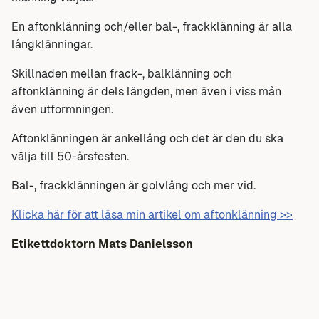
En aftonklänning och/eller bal-, frackklänning är alla
långklänningar.
Skillnaden mellan frack-, balklänning och
aftonklänning är dels längden, men även i viss mån
även utformningen.
Aftonklänningen är ankellång och det är den du ska
välja till 50-årsfesten.
Bal-, frackklänningen är golvlång och mer vid.
Klicka här för att läsa min artikel om aftonklänning >>
Etikettdoktorn Mats Danielsson