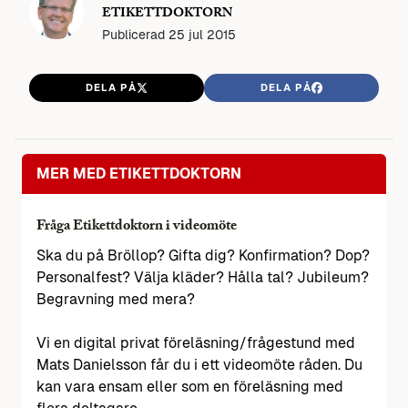
ETIKETTDOKTORN
Publicerad
25 jul 2015
DELA PÅ
DELA PÅ
MER MED ETIKETTDOKTORN
Fråga Etikettdoktorn i videomöte
Ska du på Bröllop? Gifta dig? Konfirmation? Dop?
Personalfest? Välja kläder? Hålla tal? Jubileum?
Begravning med mera?
Vi en digital privat föreläsning/frågestund med
Mats Danielsson får du i ett videomöte råden. Du
kan vara ensam eller som en föreläsning med