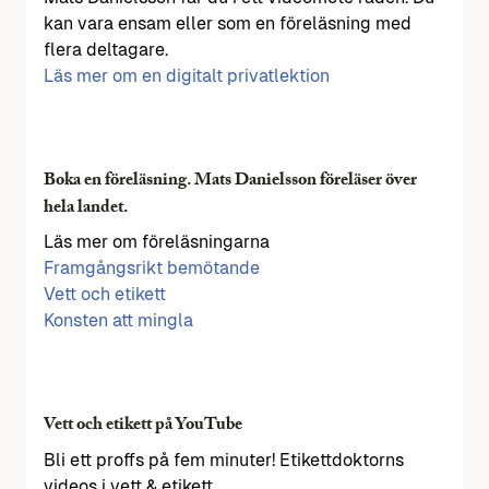
kan vara ensam eller som en föreläsning med
flera deltagare.
Läs mer om en digitalt privatlektion
Boka en föreläsning. Mats Danielsson föreläser över
hela landet.
Läs mer om föreläsningarna
Framgångsrikt bemötande
Vett och etikett
Konsten att mingla
Vett och etikett på YouTube
Bli ett proffs på fem minuter! Etikettdoktorns
videos i vett & etikett