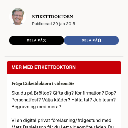
ETIKETTDOKTORN
Publicerad
29 jan 2015
DELA PÅ
DELA PÅ
MER MED ETIKETTDOKTORN
Fråga Etikettdoktorn i videomöte
Ska du på Bröllop? Gifta dig? Konfirmation? Dop?
Personalfest? Välja kläder? Hålla tal? Jubileum?
Begravning med mera?
Vi en digital privat föreläsning/frågestund med
Mats Danielsson får du i ett videomöte råden. Du