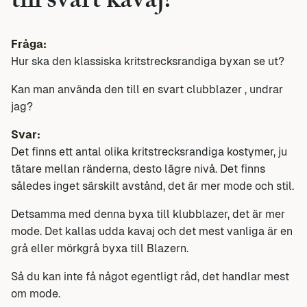
till svart kavaj?
Fråga:
Hur ska den klassiska kritstrecksrandiga byxan se ut?
Kan man använda den till en svart clubblazer , undrar
jag?
Svar:
Det finns ett antal olika kritstrecksrandiga kostymer, ju
tätare mellan ränderna, desto lägre nivå. Det finns
således inget särskilt avstånd, det är mer mode och stil.
Detsamma med denna byxa till klubblazer, det är mer
mode. Det kallas udda kavaj och det mest vanliga är en
grå eller mörkgrå byxa till Blazern.
Så du kan inte få något egentligt råd, det handlar mest
om mode.