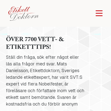
ÖVER 7700 VETT- &
ETIKETTTIPS!
Ställ din fråga, sök efter något eller
läs alla frågor med svar. Mats
Danielsson, Etikettdoktorn, Sveriges
ledande etikettexpert, har varit SVT:S
expert vid flera Nobelfester, är
föreläsare och författare inom vett och
etikett samt bemötande. Svaren är
kostnadsfria och du förblir anonym