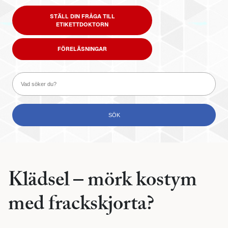
STÄLL DIN FRÅGA TILL
ETIKETTDOKTORN
FÖRELÄSNINGAR
Klädsel – mörk kostym
med frackskjorta?