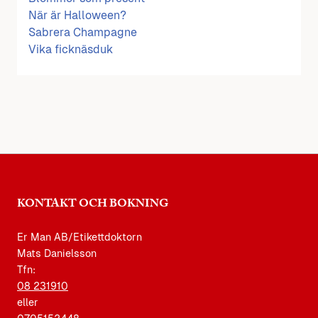
När är Halloween?
Sabrera Champagne
Vika ficknäsduk
KONTAKT OCH BOKNING
Er Man AB/Etikettdoktorn
Mats Danielsson
Tfn:
08 231910
eller