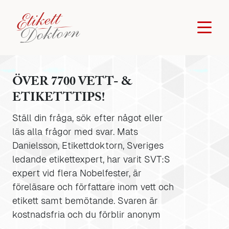
ÖVER 7700 VETT- &
ETIKETTTIPS!
Ställ din fråga, sök efter något eller
läs alla frågor med svar. Mats
Danielsson, Etikettdoktorn, Sveriges
ledande etikettexpert, har varit SVT:S
expert vid flera Nobelfester, är
föreläsare och författare inom vett och
etikett samt bemötande. Svaren är
kostnadsfria och du förblir anonym