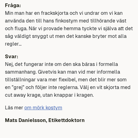
Fråga:
Min man har en frackskjorta och vi undrar om vi kan
använda den till hans finkostym med tillhörande väst
och fluga. När vi provade hemma tyckte vi själva att det
såg väldigt snyggt ut men det kanske bryter mot alla
regler…
Svar:
Nej, det fungerar inte om den ska bäras i formella
sammanhang. Givetvis kan man vid mer informella
tillställningar vara mer flexibel, men det blir mer som
en ”grej” och följer inte reglerna. Välj en vit skjorta med
cut away krage, utan knappar i kragen.
Läs mer
om mörk kostym
Mats Danielsson, Etikettdoktorn