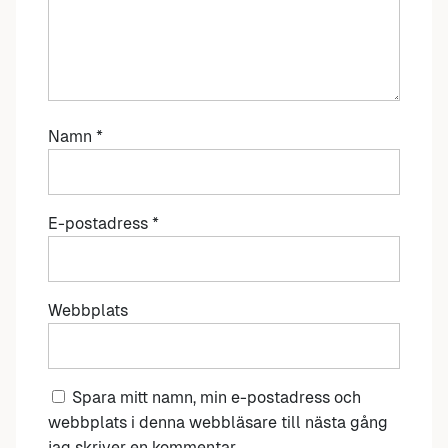
Namn
*
E-postadress
*
Webbplats
Spara mitt namn, min e-postadress och
webbplats i denna webbläsare till nästa gång
jag skriver en kommentar.