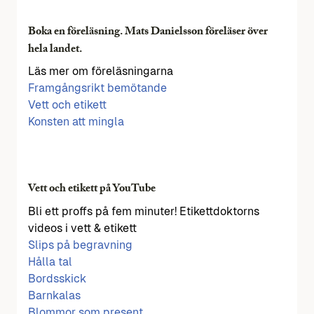
Boka en föreläsning. Mats Danielsson föreläser över
hela landet.
Läs mer om föreläsningarna
Framgångsrikt bemötande
Vett och etikett
Konsten att mingla
Vett och etikett på YouTube
Bli ett proffs på fem minuter! Etikettdoktorns
videos i vett & etikett
Slips på begravning
Hålla tal
Bordsskick
Barnkalas
Blommor som present