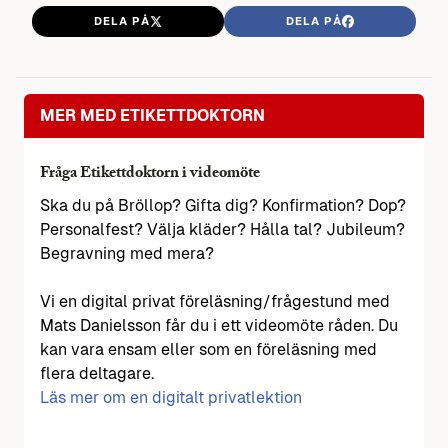
DELA PÅ
DELA PÅ
MER MED ETIKETTDOKTORN
Fråga Etikettdoktorn i videomöte
Ska du på Bröllop? Gifta dig? Konfirmation? Dop?
Personalfest? Välja kläder? Hålla tal? Jubileum?
Begravning med mera?
Vi en digital privat föreläsning/frågestund med
Mats Danielsson får du i ett videomöte råden. Du
kan vara ensam eller som en föreläsning med
flera deltagare.
Läs mer om en digitalt privatlektion