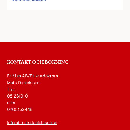
KONTAKT OCH BOKNING
Er Man AB/Etikettdoktorn
Mats Danielsson
Tfn:
08 231910
eller
0705152448
Info at matsdanielsson.se