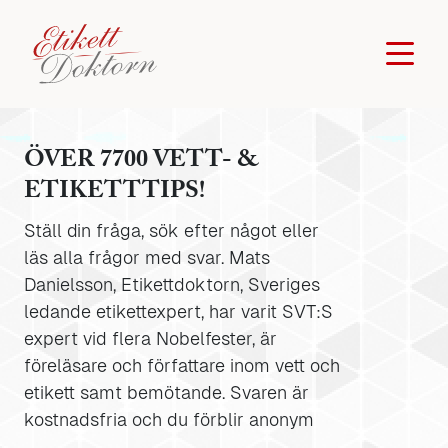
ÖVER 7700 VETT- &
ETIKETTTIPS!
Ställ din fråga, sök efter något eller
läs alla frågor med svar. Mats
Danielsson, Etikettdoktorn, Sveriges
ledande etikettexpert, har varit SVT:S
expert vid flera Nobelfester, är
föreläsare och författare inom vett och
etikett samt bemötande. Svaren är
kostnadsfria och du förblir anonym