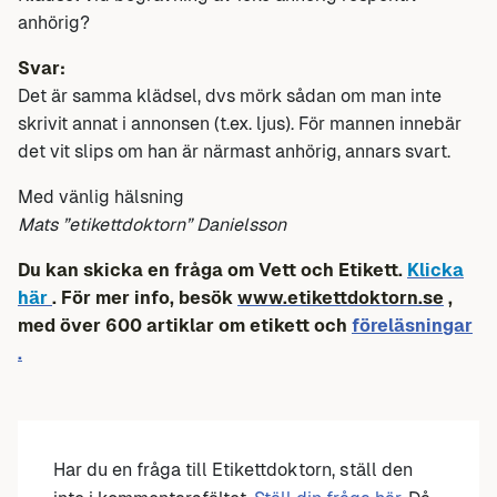
anhörig?
Svar:
Det är samma klädsel, dvs mörk sådan om man inte
skrivit annat i annonsen (t.ex. ljus). För mannen innebär
det vit slips om han är närmast anhörig, annars svart.
Med vänlig hälsning
Mats ”etikettdoktorn” Danielsson
Du kan skicka en fråga om Vett och Etikett.
Klicka
här
. För mer info, besök
www.etikettdoktorn.se
,
med över 600 artiklar om etikett och
föreläsningar
.
Har du en fråga till Etikettdoktorn, ställ den