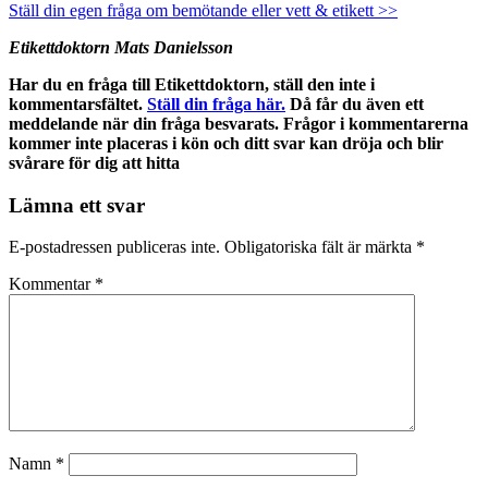
Ställ din egen fråga om bemötande eller vett & etikett >>
Etikettdoktorn Mats Danielsson
Har du en fråga till Etikettdoktorn, ställ den inte i
kommentarsfältet.
Ställ din fråga här.
Då får du även ett
meddelande när din fråga besvarats. Frågor i kommentarerna
kommer inte placeras i kön och ditt svar kan dröja och blir
svårare för dig att hitta
Lämna ett svar
E-postadressen publiceras inte.
Obligatoriska fält är märkta
*
Kommentar
*
Namn
*