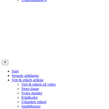
Start
Senaste artiklarna
Vett & etikett artiklar
Vett & etikett på video
Stora dagar
Svåra stunder
Klädkoder
Utlandets etikett
Snabbkurser