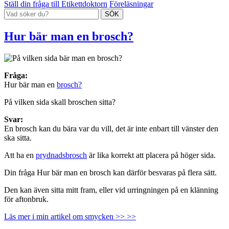
Ställ din fråga till Etikettdoktorn
Föreläsningar
Hur bär man en brosch?
Fråga:
Hur bär man en
brosch?
På vilken sida skall broschen sitta?
Svar:
En brosch kan du bära var du vill, det är inte enbart till vänster den
ska sitta.
Att ha en
prydnadsbrosch
är lika korrekt att placera på höger sida.
Din fråga Hur bär man en brosch kan därför besvaras på flera sätt.
Den kan även sitta mitt fram, eller vid urringningen på en klänning
för aftonbruk.
Läs mer i min artikel om smycken >> >>