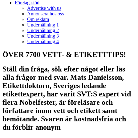
Företagsstöd
Advertise with us
Annonsera hos oss
Om reklam
Underhållning 1
Underhållning 2
Underhållning 3
Underhållning 4
ÖVER 7700 VETT- & ETIKETTTIPS!
Ställ din fråga, sök efter något eller läs
alla frågor med svar. Mats Danielsson,
Etikettdoktorn, Sveriges ledande
etikettexpert, har varit SVT:S expert vid
flera Nobelfester, är föreläsare och
författare inom vett och etikett samt
bemötande. Svaren är kostnadsfria och
du förblir anonym