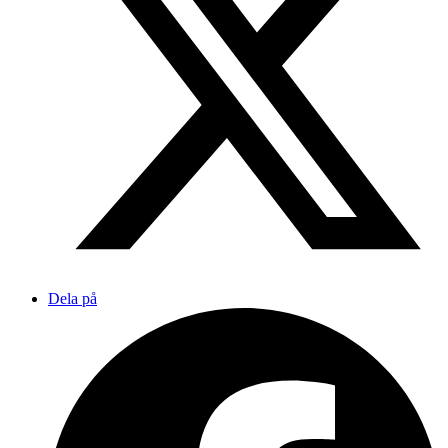
Dela på