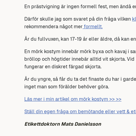
En prästvigning är ingen formell fest, men ändå e
Därför skulle jag som svaret på din fråga vilken
k
rekommendera något mer
formellt.
Är du fullvuxen, kan 17-19 år eller äldre, då kan 
En mörk kostym innebär mörk byxa och kavaj i sa
bröllop och högtider innebär alltid vit skjorta. Vi
fungerar en diskret färgad skjorta.
Är du yngre, så får du ta det finaste du har i gard
inget man som förälder behöver göra.
Läs mer i min artikel om mörk kostym >> >>
Ställ din egen fråga om bemötande eller vett & et
Etikettdoktorn Mats Danielsson