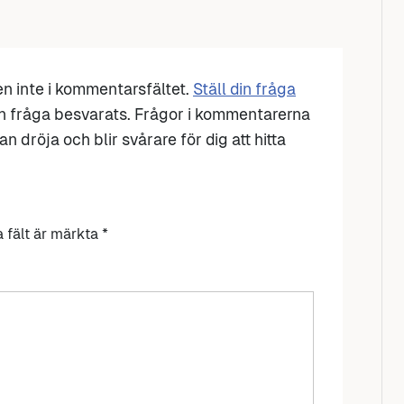
den inte i kommentarsfältet.
Ställ din fråga
n fråga besvarats. Frågor i kommentarerna
n dröja och blir svårare för dig att hitta
a fält är märkta
*