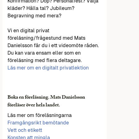
Konfirmation? Dop? Personalfest? Välja
kläder? Hålla tal? Jubileum?
Begravning med mera?
Vi en digital privat
föreläsning/frågestund med Mats
Danielsson får du i ett videomöte råden.
Du kan vara ensam eller som en
föreläsning med flera deltagare.
Läs mer om en digitalt privatlektion
Boka en föreläsning. Mats Danielsson
föreläser över hela landet.
Läs mer om föreläsningarna
Framgångsrikt bemötande
Vett och etikett
Konsten att mingla