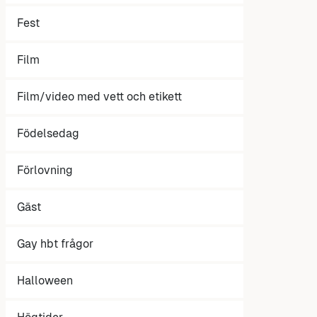
Fest
Film
Film/video med vett och etikett
Födelsedag
Förlovning
Gäst
Gay hbt frågor
Halloween