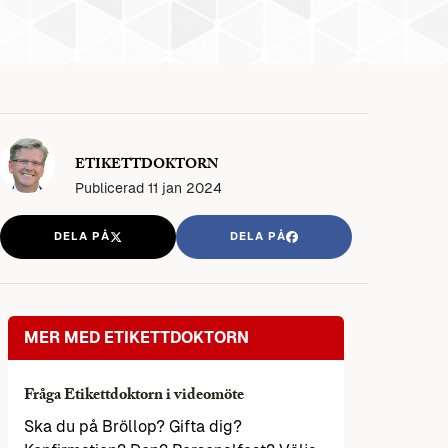
ETIKETTDOKTORN
Publicerad
11 jan 2024
DELA PÅ
DELA PÅ
MER MED ETIKETTDOKTORN
Fråga Etikettdoktorn i videomöte
Ska du på Bröllop? Gifta dig?