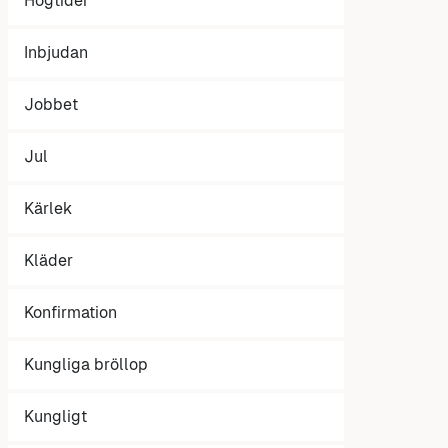
Högtider
Inbjudan
Jobbet
Jul
Kärlek
Kläder
Konfirmation
Kungliga bröllop
Kungligt