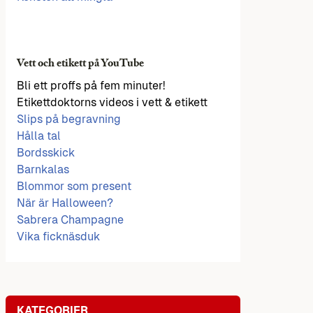
Vett och etikett på YouTube
Bli ett proffs på fem minuter!
Etikettdoktorns videos i vett & etikett
Slips på begravning
Hålla tal
Bordsskick
Barnkalas
Blommor som present
När är Halloween?
Sabrera Champagne
Vika ficknäsduk
KATEGORIER