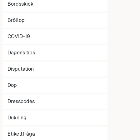
Bordsskick
Bröllop
COVID-19
Dagens tips
Disputation
Dop
Dresscodes
Dukning
Etikettfråga