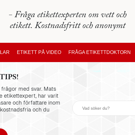
- Fråga etikettexperten om vett och
etikett. Kostnadsfritt och anonymt
KLAR
ETIKETT PÅ VIDEO
FRÅGA ETIKETTDOKTORN
TIPS!
la frågor med svar. Mats
 etikettexpert, har varit
äsare och författare inom
 kostnadsfria och du