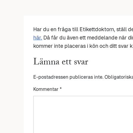
Har du en fråga till Etikettdoktorn, ställ 
här.
Då får du även ett meddelande när di
kommer inte placeras i kön och ditt svar ka
Lämna ett svar
E-postadressen publiceras inte.
Obligatorisk
Kommentar
*