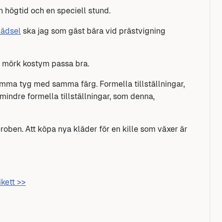
n högtid och en speciell stund.
lädsel
ska jag som gäst bära vid prästvigning
en mörk kostym passa bra.
mma tyg med samma färg. Formella tillställningar,
d mindre formella tillställningar, som denna,
eroben. Att köpa nya kläder för en kille som växer är
ikett >>