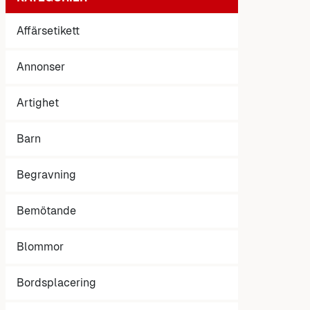
Affärsetikett
Annonser
Artighet
Barn
Begravning
Bemötande
Blommor
Bordsplacering