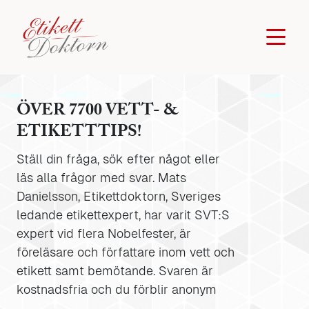
ÖVER 7700 VETT- &
ETIKETTTIPS!
Ställ din fråga, sök efter något eller
läs alla frågor med svar. Mats
Danielsson, Etikettdoktorn, Sveriges
ledande etikettexpert, har varit SVT:S
expert vid flera Nobelfester, är
föreläsare och författare inom vett och
etikett samt bemötande. Svaren är
kostnadsfria och du förblir anonym