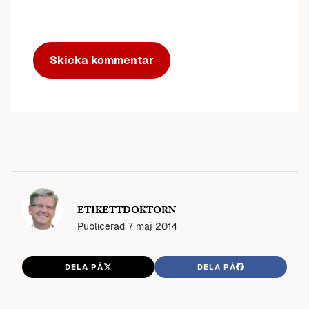
ETIKETTDOKTORN
Publicerad
7 maj 2014
DELA PÅ
DELA PÅ