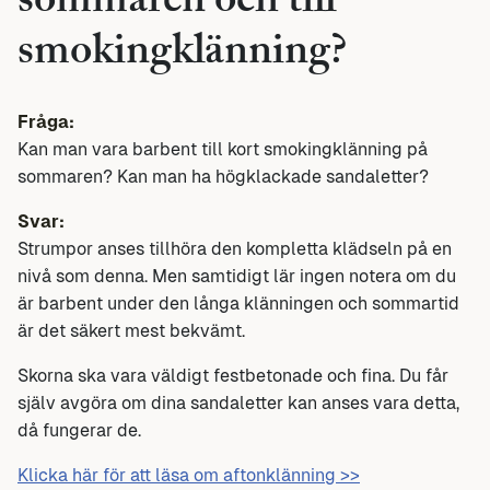
sommaren och till
smokingklänning?
Fråga:
Kan man vara barbent till kort smokingklänning på
sommaren? Kan man ha högklackade sandaletter?
Svar:
Strumpor anses tillhöra den kompletta klädseln på en
nivå som denna. Men samtidigt lär ingen notera om du
är barbent under den långa klänningen och sommartid
är det säkert mest bekvämt.
Skorna ska vara väldigt festbetonade och fina. Du får
själv avgöra om dina sandaletter kan anses vara detta,
då fungerar de.
Klicka här för att läsa om aftonklänning >>