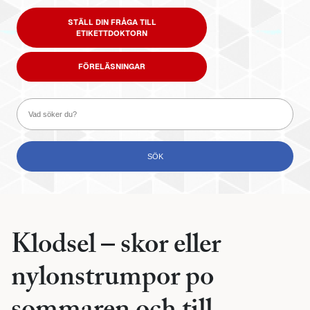
STÄLL DIN FRÅGA TILL
ETIKETTDOKTORN
FÖRELÄSNINGAR
Klodsel – skor eller
nylonstrumpor po