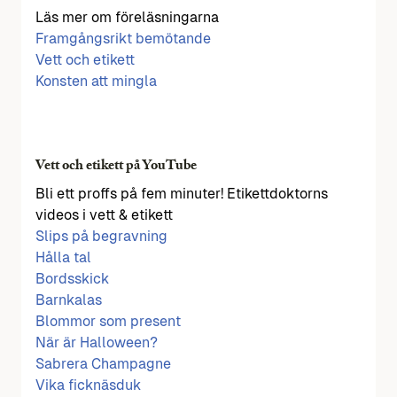
Läs mer om föreläsningarna
Framgångsrikt bemötande
Vett och etikett
Konsten att mingla
Vett och etikett på YouTube
Bli ett proffs på fem minuter! Etikettdoktorns
videos i vett & etikett
Slips på begravning
Hålla tal
Bordsskick
Barnkalas
Blommor som present
När är Halloween?
Sabrera Champagne
Vika ficknäsduk