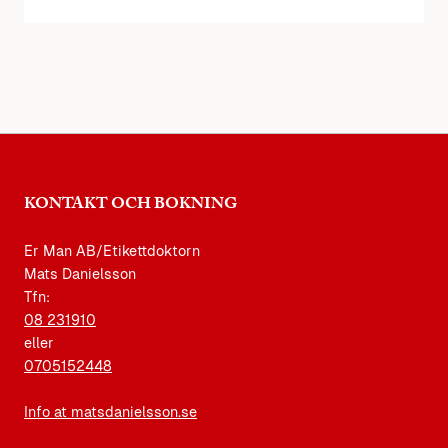
KONTAKT OCH BOKNING
Er Man AB/Etikettdoktorn
Mats Danielsson
Tfn:
08 231910
eller
0705152448
Info at matsdanielsson.se