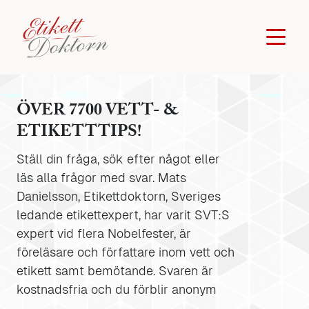
ÖVER 7700 VETT- &
ETIKETTTIPS!
Ställ din fråga, sök efter något eller
läs alla frågor med svar. Mats
Danielsson, Etikettdoktorn, Sveriges
ledande etikettexpert, har varit SVT:S
expert vid flera Nobelfester, är
föreläsare och författare inom vett och
etikett samt bemötande. Svaren är
kostnadsfria och du förblir anonym