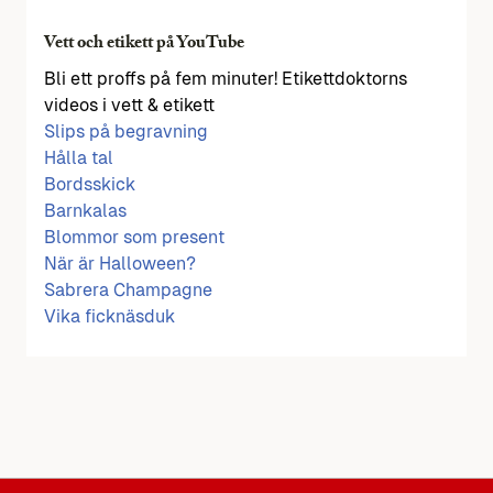
Vett och etikett på YouTube
Bli ett proffs på fem minuter! Etikettdoktorns
videos i vett & etikett
Slips på begravning
Hålla tal
Bordsskick
Barnkalas
Blommor som present
När är Halloween?
Sabrera Champagne
Vika ficknäsduk