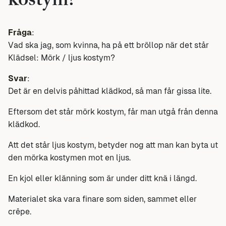
kostym?
Fråga
:
Vad ska jag, som kvinna, ha på ett bröllop när det står
Klädsel: Mörk / ljus kostym?
Svar
:
Det är en delvis påhittad klädkod, så man får gissa lite.
Eftersom det står mörk kostym, får man utgå från denna
klädkod.
Att det står ljus kostym, betyder nog att man kan byta ut
den mörka kostymen mot en ljus.
En kjol eller klänning som är under ditt knä i längd.
Materialet ska vara finare som siden, sammet eller
crêpe.