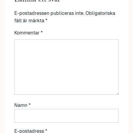
Lämna ett svar
E-postadressen publiceras inte.
Obligatoriska
fält är märkta
*
Kommentar
*
Namn
*
E-postadress
*