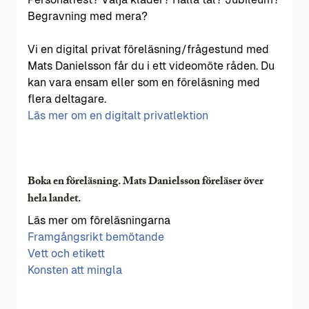
Begravning med mera?
Vi en digital privat föreläsning/frågestund med
Mats Danielsson får du i ett videomöte råden. Du
kan vara ensam eller som en föreläsning med
flera deltagare.
Läs mer om en digitalt privatlektion
Boka en föreläsning. Mats Danielsson föreläser över
hela landet.
Läs mer om föreläsningarna
Framgångsrikt bemötande
Vett och etikett
Konsten att mingla