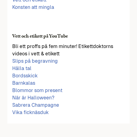
Konsten att mingla
Vett och etikett på YouTube
Bli ett proffs på fem minuter! Etikettdoktorns
videos i vett & etikett
Slips på begravning
Hålla tal
Bordsskick
Barnkalas
Blommor som present
När är Halloween?
Sabrera Champagne
Vika ficknäsduk