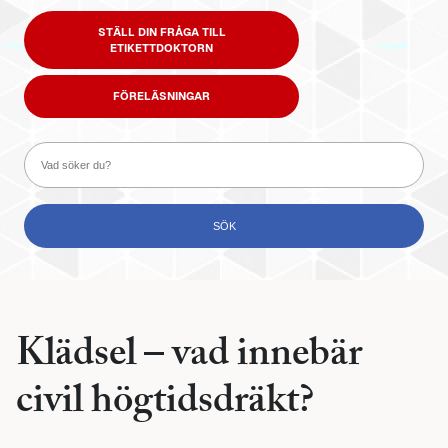
STÄLL DIN FRÅGA TILL
ETIKETTDOKTORN
FÖRELÄSNINGAR
Klädsel – vad innebär
civil högtidsdräkt?