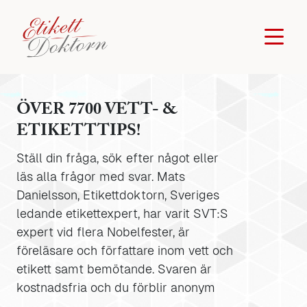
ÖVER 7700 VETT- &
ETIKETTTIPS!
Ställ din fråga, sök efter något eller
läs alla frågor med svar. Mats
Danielsson, Etikettdoktorn, Sveriges
ledande etikettexpert, har varit SVT:S
expert vid flera Nobelfester, är
föreläsare och författare inom vett och
etikett samt bemötande. Svaren är
kostnadsfria och du förblir anonym