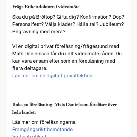
Fråga Etikettdoktorn i videomöte
Ska du på Bröllop? Gifta dig? Konfirmation? Dop?
Personalfest? Välja kläder? Hålla tal? Jubileum?
Begravning med mera?
Vi en digital privat föreläsning/frågestund med
Mats Danielsson får du i ett videomöte råden. Du
kan vara ensam eller som en föreläsning med
flera deltagare.
Läs mer om en digitalt privatlektion
Boka en föreläsning. Mats Danielsson föreläser över
hela landet.
Läs mer om föreläsningarna
Framgångsrikt bemötande
Vett och etikett