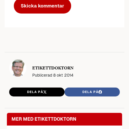
ETIKETTDOKTORN
Publicerad
8 okt 2014
DELA PÅ
DELA PÅ
MER MED ETIKETTDOKTORN