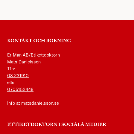
KONTAKT OCH BOKNING
Er Man AB/Etikettdoktorn
Mats Danielsson
Tfn:
08 231910
eller
0705152448
Info at matsdanielsson.se
ETTIKETDOKTORN I SOCIALA MEDIER