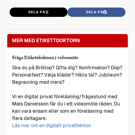
DELA PÅ
DELA PÅ
MER MED ETIKETTDOKTORN
Fråga Etikettdoktorn i videomöte
Ska du på Bröllop? Gifta dig? Konfirmation? Dop?
Personalfest? Välja kläder? Hålla tal? Jubileum?
Begravning med mera?
Vi en digital privat föreläsning/frågestund med
Mats Danielsson får du i ett videomöte råden. Du
kan vara ensam eller som en föreläsning med
flera deltagare.
Läs mer om en digitalt privatlektion