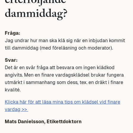
efterföljande
dammiddag?
Fråga:
Jag undrar hur man ska klä sig när en inbjudan kommit
till dammiddag (med föreläsning och moderator).
Svar:
Det är en svår fråga att besvara om ingen klädkod
angivits. Men en finare vardagsklädsel brukar fungera
utmärkt i sammanhang som dess, tex. en dräkt i finare
kvalité.
Klicka här för att läsa mina tips om klädsel vid finare
vardag >>
Mats Danielsson, Etikettdoktorn