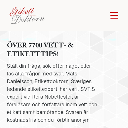
ÖVER 7700 VETT- &
ETIKETTTIPS!
Ställ din fråga, sök efter något eller
läs alla frågor med svar. Mats
Danielsson, Etikettdoktorn, Sveriges
ledande etikettexpert, har varit SVT:S
expert vid flera Nobelfester, är
föreläsare och författare inom vett och
etikett samt bemötande. Svaren är
kostnadsfria och du förblir anonym