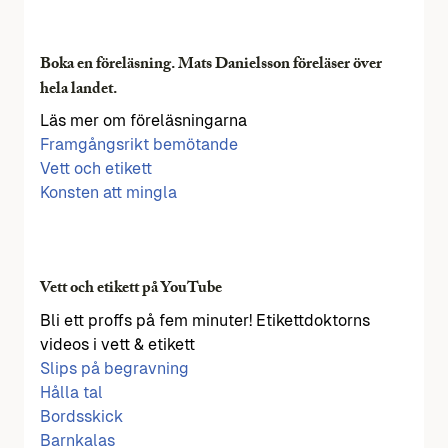
Boka en föreläsning. Mats Danielsson föreläser över
hela landet.
Läs mer om föreläsningarna
Framgångsrikt bemötande
Vett och etikett
Konsten att mingla
Vett och etikett på YouTube
Bli ett proffs på fem minuter! Etikettdoktorns
videos i vett & etikett
Slips på begravning
Hålla tal
Bordsskick
Barnkalas