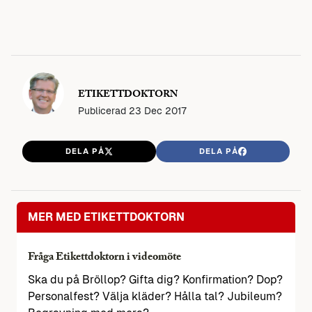
ETIKETTDOKTORN
Publicerad
23 Dec 2017
DELA PÅ
DELA PÅ
MER MED ETIKETTDOKTORN
Fråga Etikettdoktorn i videomöte
Ska du på Bröllop? Gifta dig? Konfirmation? Dop?
Personalfest? Välja kläder? Hålla tal? Jubileum?