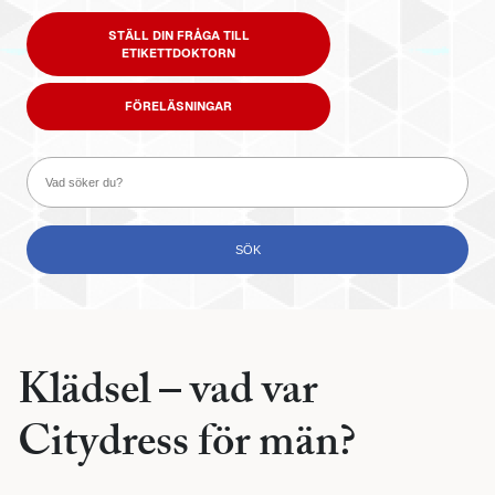
STÄLL DIN FRÅGA TILL
ETIKETTDOKTORN
FÖRELÄSNINGAR
Klädsel – vad var
Citydress för män?