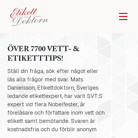
ÖVER 7700 VETT- &
ETIKETTTIPS!
Ställ din fråga, sök efter något eller
läs alla frågor med svar. Mats
Danielsson, Etikettdoktorn, Sveriges
ledande etikettexpert, har varit SVT:S
expert vid flera Nobelfester, är
föreläsare och författare inom vett och
etikett samt bemötande. Svaren är
kostnadsfria och du förblir anonym