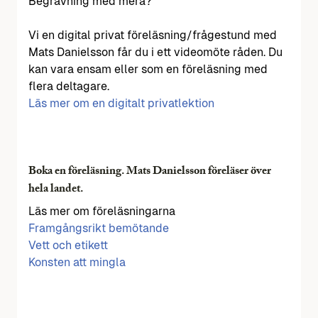
Begravning med mera?
Vi en digital privat föreläsning/frågestund med
Mats Danielsson får du i ett videomöte råden. Du
kan vara ensam eller som en föreläsning med
flera deltagare.
Läs mer om en digitalt privatlektion
Boka en föreläsning. Mats Danielsson föreläser över
hela landet.
Läs mer om föreläsningarna
Framgångsrikt bemötande
Vett och etikett
Konsten att mingla