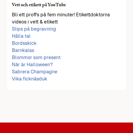
Vett och etikett på YouTube
Bli ett proffs på fem minuter! Etikettdoktorns
videos i vett & etikett
Slips på begravning
Hålla tal
Bordsskick
Barnkalas
Blommor som present
När är Halloween?
Sabrera Champagne
Vika ficknäsduk