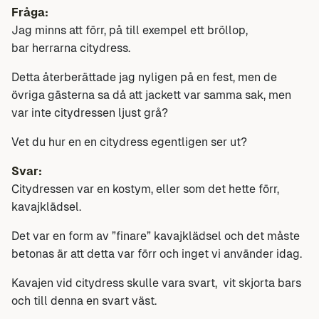
Fråga:
Jag minns att förr, på till exempel ett bröllop,
bar herrarna citydress.
Detta återberättade jag nyligen på en fest, men de
övriga gästerna sa då att jackett var samma sak, men
var inte citydressen ljust grå?
Vet du hur en en citydress egentligen ser ut?
Svar:
Citydressen var en kostym, eller som det hette förr,
kavajklädsel.
Det var en form av ”finare” kavajklädsel och det måste
betonas är att detta var förr och inget vi använder idag.
Kavajen vid citydress skulle vara svart, vit skjorta bars
och till denna en svart väst.