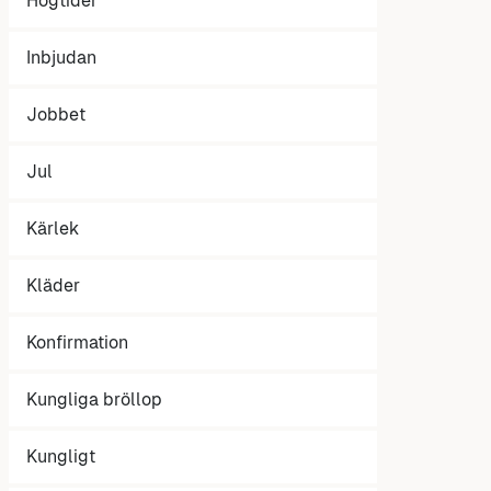
Högtider
Inbjudan
Jobbet
Jul
Kärlek
Kläder
Konfirmation
Kungliga bröllop
Kungligt