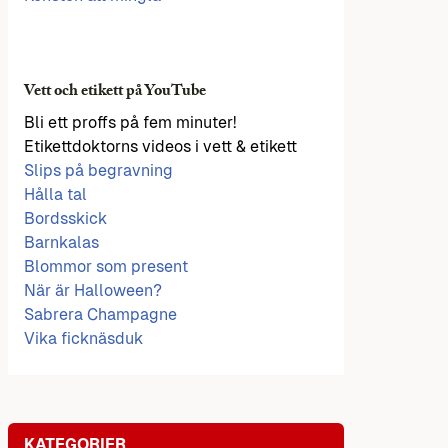
Vett och etikett på YouTube
Bli ett proffs på fem minuter!
Etikettdoktorns videos i vett & etikett
Slips på begravning
Hålla tal
Bordsskick
Barnkalas
Blommor som present
När är Halloween?
Sabrera Champagne
Vika ficknäsduk
KATEGORIER