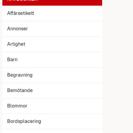
Affärsetikett
Annonser
Artighet
Barn
Begravning
Bemötande
Blommor
Bordsplacering