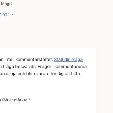
 längd.
nning >>
den inte i kommentarsfältet.
Ställ din fråga
n fråga besvarats. Frågor i kommentarerna
n dröja och blir svårare för dig att hitta
a fält är märkta
*