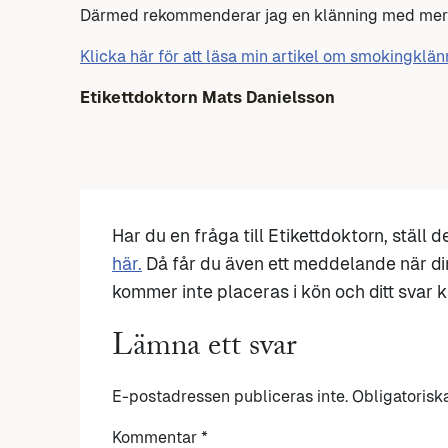
Därmed rekommenderar jag en klänning med mer
Klicka här för att läsa min artikel om smokingklä
Etikettdoktorn Mats Danielsson
Har du en fråga till Etikettdoktorn, ställ 
här.
Då får du även ett meddelande när di
kommer inte placeras i kön och ditt svar ka
Lämna ett svar
E-postadressen publiceras inte.
Obligatorisk
Kommentar
*