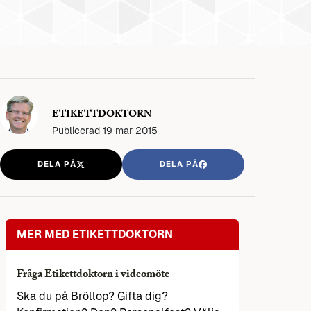
ETIKETTDOKTORN
Publicerad
19 mar 2015
DELA PÅ
DELA PÅ
MER MED ETIKETTDOKTORN
Fråga Etikettdoktorn i videomöte
Ska du på Bröllop? Gifta dig?