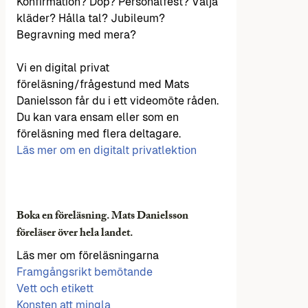
Konfirmation? Dop? Personalfest? Välja
kläder? Hålla tal? Jubileum?
Begravning med mera?
Vi en digital privat
föreläsning/frågestund med Mats
Danielsson får du i ett videomöte råden.
Du kan vara ensam eller som en
föreläsning med flera deltagare.
Läs mer om en digitalt privatlektion
Boka en föreläsning. Mats Danielsson
föreläser över hela landet.
Läs mer om föreläsningarna
Framgångsrikt bemötande
Vett och etikett
Konsten att mingla