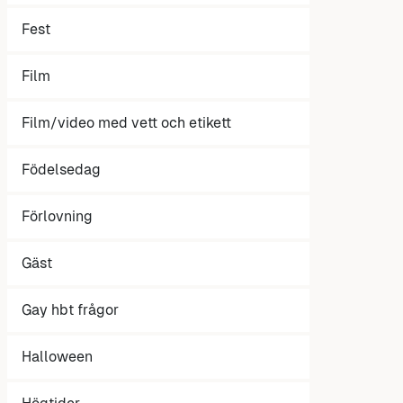
Fest
Film
Film/video med vett och etikett
Födelsedag
Förlovning
Gäst
Gay hbt frågor
Halloween