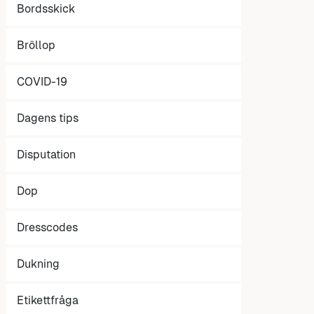
Bordsskick
Bröllop
COVID-19
Dagens tips
Disputation
Dop
Dresscodes
Dukning
Etikettfråga