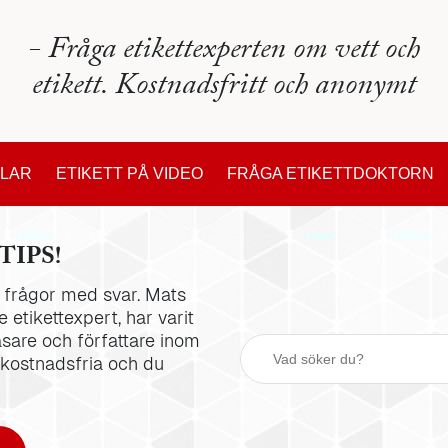
- Fråga etikettexperten om vett och
etikett. Kostnadsfritt och anonymt
KLAR
ETIKETT PÅ VIDEO
FRÅGA ETIKETTDOKTORN
TIPS!
la frågor med svar. Mats
 etikettexpert, har varit
äsare och författare inom
 kostnadsfria och du