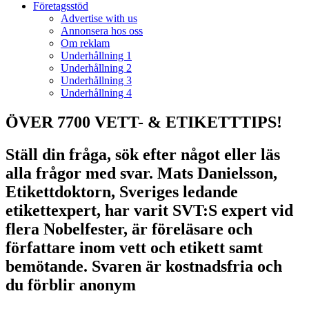
Företagsstöd
Advertise with us
Annonsera hos oss
Om reklam
Underhållning 1
Underhållning 2
Underhållning 3
Underhållning 4
ÖVER 7700 VETT- & ETIKETTTIPS!
Ställ din fråga, sök efter något eller läs
alla frågor med svar. Mats Danielsson,
Etikettdoktorn, Sveriges ledande
etikettexpert, har varit SVT:S expert vid
flera Nobelfester, är föreläsare och
författare inom vett och etikett samt
bemötande. Svaren är kostnadsfria och
du förblir anonym