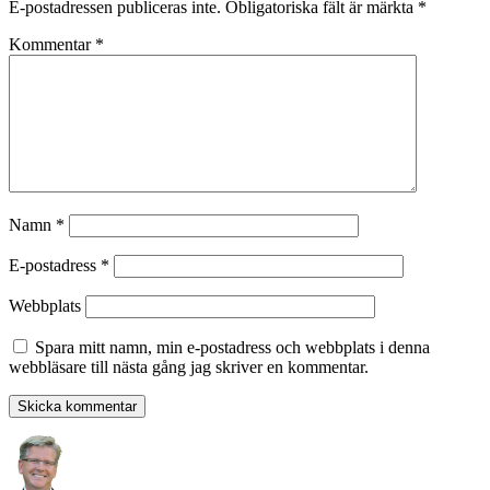
E-postadressen publiceras inte.
Obligatoriska fält är märkta
*
Kommentar
*
Namn
*
E-postadress
*
Webbplats
Spara mitt namn, min e-postadress och webbplats i denna
webbläsare till nästa gång jag skriver en kommentar.