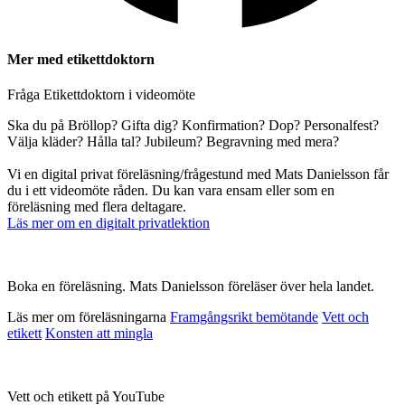
Mer med etikettdoktorn
Fråga Etikettdoktorn i videomöte
Ska du på Bröllop? Gifta dig? Konfirmation? Dop? Personalfest?
Välja kläder? Hålla tal? Jubileum? Begravning med mera?
Vi en digital privat föreläsning/frågestund med Mats Danielsson får
du i ett videomöte råden. Du kan vara ensam eller som en
föreläsning med flera deltagare.
Läs mer om en digitalt privatlektion
Boka en föreläsning. Mats Danielsson föreläser över hela landet.
Läs mer om föreläsningarna
Framgångsrikt bemötande
Vett och
etikett
Konsten att mingla
Vett och etikett på YouTube