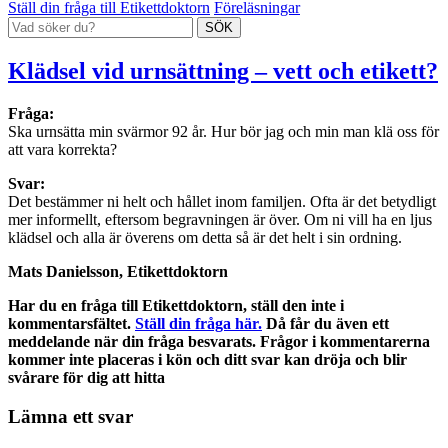
Ställ din fråga till Etikettdoktorn
Föreläsningar
Klädsel vid urnsättning – vett och etikett?
Fråga:
Ska urnsätta min svärmor 92 år. Hur bör jag och min man klä oss för
att vara korrekta?
Svar:
Det bestämmer ni helt och hållet inom familjen. Ofta är det betydligt
mer informellt, eftersom begravningen är över. Om ni vill ha en ljus
klädsel och alla är överens om detta så är det helt i sin ordning.
Mats Danielsson, Etikettdoktorn
Har du en fråga till Etikettdoktorn, ställ den inte i
kommentarsfältet.
Ställ din fråga här.
Då får du även ett
meddelande när din fråga besvarats. Frågor i kommentarerna
kommer inte placeras i kön och ditt svar kan dröja och blir
svårare för dig att hitta
Lämna ett svar