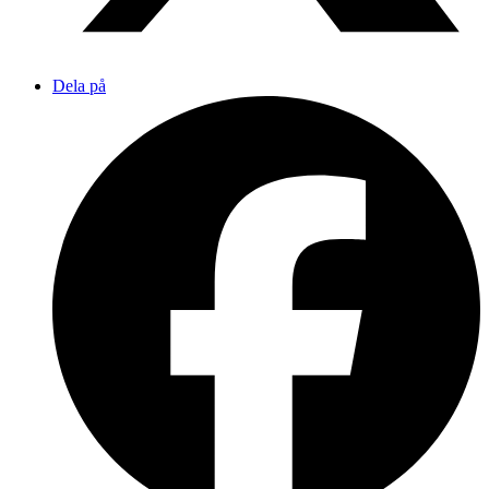
Dela på