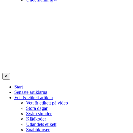
Start
Senaste artiklarna
Vett & etikett artiklar
Vett & etikett på video
Stora dagar
Svåra stunder
Klädkoder
Utlandets etikett
Snabbkurser