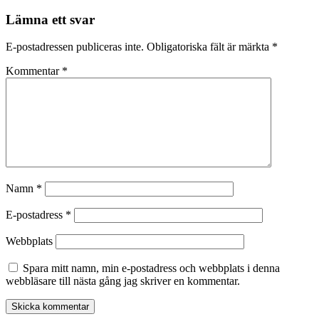
Lämna ett svar
E-postadressen publiceras inte.
Obligatoriska fält är märkta
*
Kommentar
*
Namn
*
E-postadress
*
Webbplats
Spara mitt namn, min e-postadress och webbplats i denna
webbläsare till nästa gång jag skriver en kommentar.