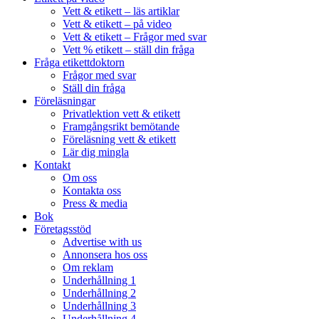
Vett & etikett – läs artiklar
Vett & etikett – på video
Vett & etikett – Frågor med svar
Vett % etikett – ställ din fråga
Fråga etikettdoktorn
Frågor med svar
Ställ din fråga
Föreläsningar
Privatlektion vett & etikett
Framgångsrikt bemötande
Föreläsning vett & etikett
Lär dig mingla
Kontakt
Om oss
Kontakta oss
Press & media
Bok
Företagsstöd
Advertise with us
Annonsera hos oss
Om reklam
Underhållning 1
Underhållning 2
Underhållning 3
Underhållning 4