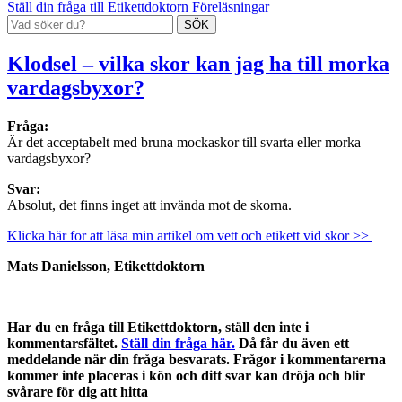
Ställ din fråga till Etikettdoktorn
Föreläsningar
Klodsel – vilka skor kan jag ha till morka
vardagsbyxor?
Fråga:
Är det acceptabelt med bruna mockaskor till svarta eller morka
vardagsbyxor?
Svar:
Absolut, det finns inget att invända mot de skorna.
Klicka här for att läsa min artikel om vett och etikett vid skor >>
Mats Danielsson, Etikettdoktorn
Har du en fråga till Etikettdoktorn, ställ den inte i
kommentarsfältet.
Ställ din fråga här.
Då får du även ett
meddelande när din fråga besvarats. Frågor i kommentarerna
kommer inte placeras i kön och ditt svar kan dröja och blir
svårare för dig att hitta