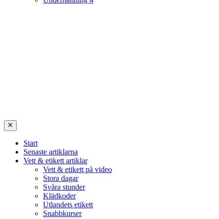
Start
Senaste artiklarna
Vett & etikett artiklar
Vett & etikett på video
Stora dagar
Svåra stunder
Klädkoder
Utlandets etikett
Snabbkurser