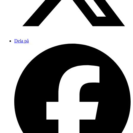
Dela på