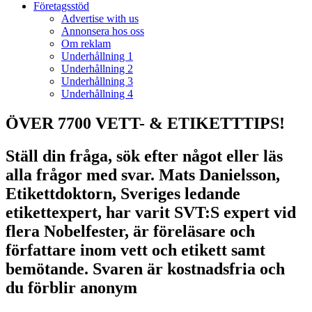
Företagsstöd
Advertise with us
Annonsera hos oss
Om reklam
Underhållning 1
Underhållning 2
Underhållning 3
Underhållning 4
ÖVER 7700 VETT- & ETIKETTTIPS!
Ställ din fråga, sök efter något eller läs
alla frågor med svar. Mats Danielsson,
Etikettdoktorn, Sveriges ledande
etikettexpert, har varit SVT:S expert vid
flera Nobelfester, är föreläsare och
författare inom vett och etikett samt
bemötande. Svaren är kostnadsfria och
du förblir anonym