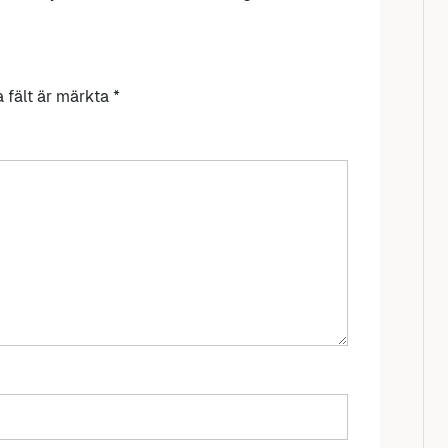
a fält är märkta
*