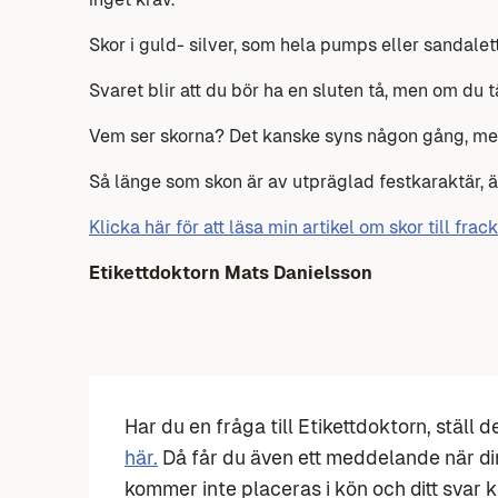
Skor i guld- silver, som hela pumps eller sandalett
Svaret blir att du bör ha en sluten tå, men om du 
Vem ser skorna? Det kanske syns någon gång, me
Så länge som skon är av utpräglad festkaraktär, ä
Klicka här för att läsa min artikel om skor till fra
Etikettdoktorn Mats Danielsson
Har du en fråga till Etikettdoktorn, ställ 
här.
Då får du även ett meddelande när di
kommer inte placeras i kön och ditt svar ka