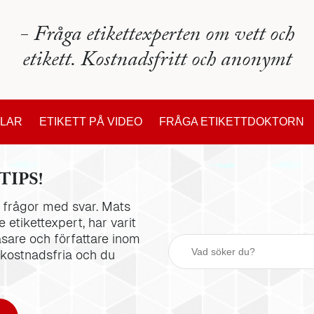
- Fråga etikettexperten om vett och
etikett. Kostnadsfritt och anonymt
KLAR
ETIKETT PÅ VIDEO
FRÅGA ETIKETTDOKTORN
TIPS!
la frågor med svar. Mats
 etikettexpert, har varit
äsare och författare inom
 kostnadsfria och du