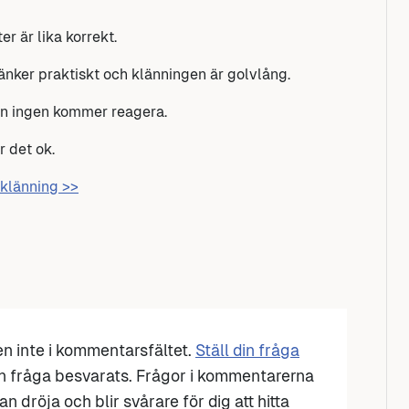
er är lika korrekt.
tänker praktiskt och klänningen är golvlång.
n ingen kommer reagera.
r det ok.
ckklänning >>
den inte i kommentarsfältet.
Ställ din fråga
n fråga besvarats. Frågor i kommentarerna
n dröja och blir svårare för dig att hitta