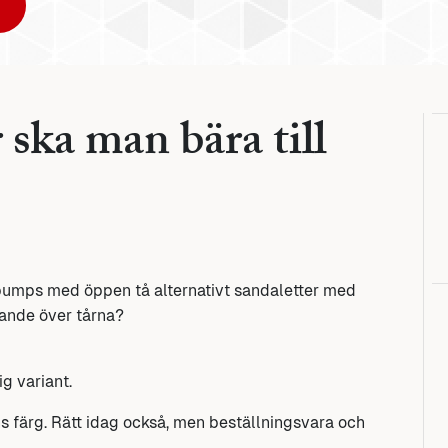
 ska man bära till
 (pumps med öppen tå alternativt sandaletter med
kande över tårna?
g variant.
ns färg. Rätt idag också, men beställningsvara och