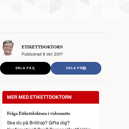
ETIKETTDOKTORN
Publicerad
9 okt 2017
DELA PÅ
DELA PÅ
MER MED ETIKETTDOKTORN
Fråga Etikettdoktorn i videomöte
Ska du på Bröllop? Gifta dig?