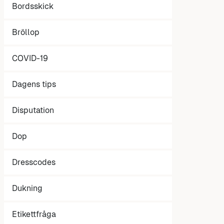
Bordsskick
Bröllop
COVID-19
Dagens tips
Disputation
Dop
Dresscodes
Dukning
Etikettfråga