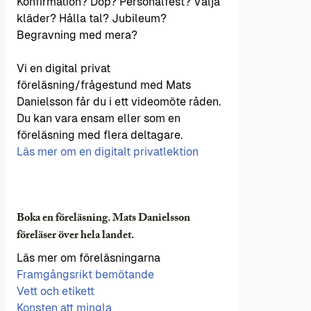
Konfirmation? Dop? Personalfest? Välja
kläder? Hålla tal? Jubileum?
Begravning med mera?
Vi en digital privat
föreläsning/frågestund med Mats
Danielsson får du i ett videomöte råden.
Du kan vara ensam eller som en
föreläsning med flera deltagare.
Läs mer om en digitalt privatlektion
Boka en föreläsning. Mats Danielsson
föreläser över hela landet.
Läs mer om föreläsningarna
Framgångsrikt bemötande
Vett och etikett
Konsten att mingla