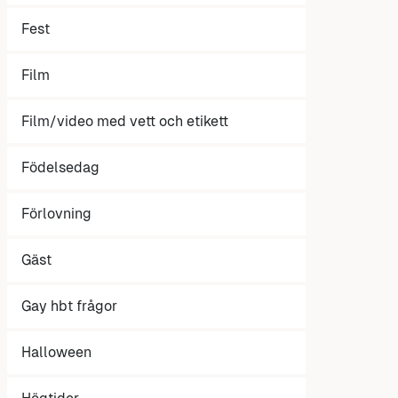
Fest
Film
Film/video med vett och etikett
Födelsedag
Förlovning
Gäst
Gay hbt frågor
Halloween