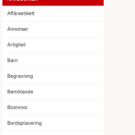
Affärsetikett
Annonser
Artighet
Barn
Begravning
Bemötande
Blommor
Bordsplacering