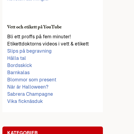
Vett och etikett på YouTube
Bli ett proffs på fem minuter!
Etikettdoktorns videos i vett & etikett
Slips på begravning
Hålla tal
Bordsskick
Barnkalas
Blommor som present
När är Halloween?
Sabrera Champagne
Vika ficknäsduk
KATEGORIER