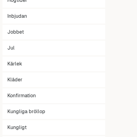
Högtider
Inbjudan
Jobbet
Jul
Kärlek
Kläder
Konfirmation
Kungliga bröllop
Kungligt