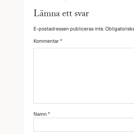
Lämna ett svar
E-postadressen publiceras inte.
Obligatorisk
Kommentar
*
Namn
*