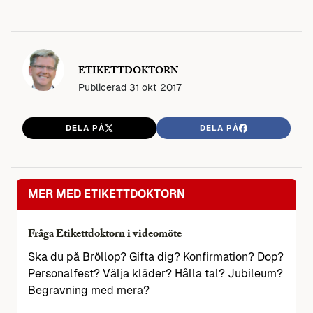
ETIKETTDOKTORN
Publicerad
31 okt 2017
DELA PÅ
DELA PÅ
MER MED ETIKETTDOKTORN
Fråga Etikettdoktorn i videomöte
Ska du på Bröllop? Gifta dig? Konfirmation? Dop?
Personalfest? Välja kläder? Hålla tal? Jubileum?
Begravning med mera?