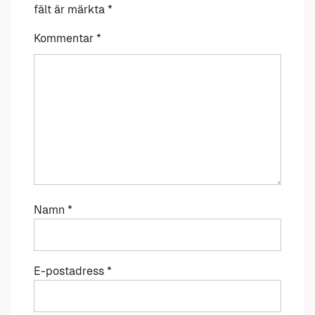
fält är märkta
*
Kommentar
*
Namn
*
E-postadress
*