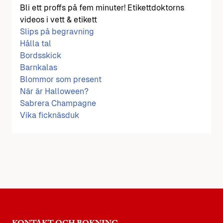
Bli ett proffs på fem minuter! Etikettdoktorns
videos i vett & etikett
Slips på begravning
Hålla tal
Bordsskick
Barnkalas
Blommor som present
När är Halloween?
Sabrera Champagne
Vika ficknäsduk