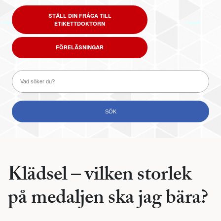
STÄLL DIN FRÅGA TILL
ETIKETTDOKTORN
FÖRELÄSNINGAR
Klädsel – vilken storlek
på medaljen ska jag bära?