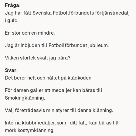
Fråga
:
Jag har fått Svenska Fotbollförbundets förtjänstmedalj
i guld.
En stor och en mindre.
Jag är inbjuden till Fotbollförbundet jubileum.
Vilken storlek skall jag bära?
Svar
:
Det beror helt och hållet på klädkoden
För damen gäller att medaljer kan bäras till
Smokingklänning.
Välj företrädesvis miniatyrer till denna klänning.
Interna klubbmedaljer, som i ditt fall, kan bäras till
mörk kostymklänning.