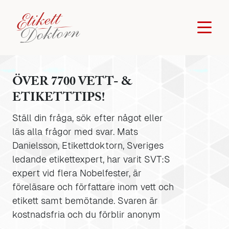
ÖVER 7700 VETT- &
ETIKETTTIPS!
Ställ din fråga, sök efter något eller
läs alla frågor med svar. Mats
Danielsson, Etikettdoktorn, Sveriges
ledande etikettexpert, har varit SVT:S
expert vid flera Nobelfester, är
föreläsare och författare inom vett och
etikett samt bemötande. Svaren är
kostnadsfria och du förblir anonym