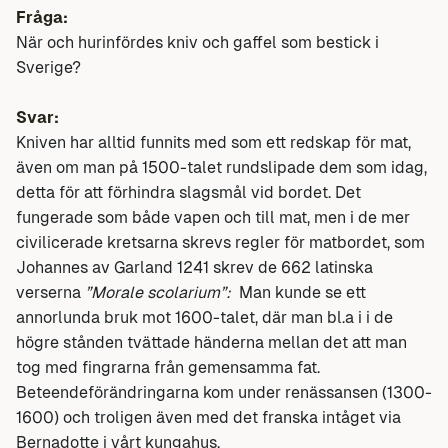
Fråga:
När och hurinfördes kniv och gaffel som bestick i
Sverige?
Svar:
Kniven har alltid funnits med som ett redskap för mat,
även om man på 1500-talet rundslipade dem som idag,
detta för att förhindra slagsmål vid bordet. Det
fungerade som både vapen och till mat, men i de mer
civilicerade kretsarna skrevs regler för matbordet, som
Johannes av Garland 1241 skrev de 662 latinska
verserna
”Morale scolarium”:
Man kunde se ett
annorlunda bruk mot 1600-talet, där man bl.a i i de
högre stånden tvättade händerna mellan det att man
tog med fingrarna från gemensamma fat.
Beteendeförändringarna kom under renässansen (1300-
1600) och troligen även med det franska intåget via
Bernadotte i vårt kungahus.