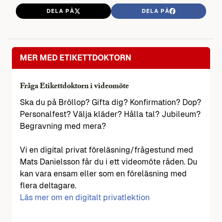
DELA PÅ
DELA PÅ
MER MED ETIKETTDOKTORN
Fråga Etikettdoktorn i videomöte
Ska du på Bröllop? Gifta dig? Konfirmation? Dop?
Personalfest? Välja kläder? Hålla tal? Jubileum?
Begravning med mera?
Vi en digital privat föreläsning/frågestund med
Mats Danielsson får du i ett videomöte råden. Du
kan vara ensam eller som en föreläsning med
flera deltagare.
Läs mer om en digitalt privatlektion