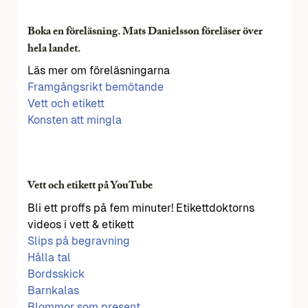
Boka en föreläsning. Mats Danielsson föreläser över
hela landet.
Läs mer om föreläsningarna
Framgångsrikt bemötande
Vett och etikett
Konsten att mingla
Vett och etikett på YouTube
Bli ett proffs på fem minuter! Etikettdoktorns
videos i vett & etikett
Slips på begravning
Hålla tal
Bordsskick
Barnkalas
Blommor som present