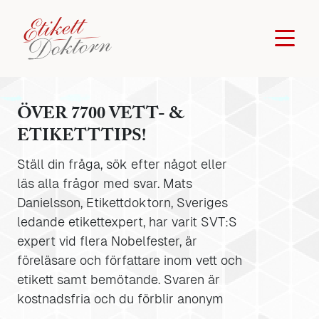
ÖVER 7700 VETT- &
ETIKETTTIPS!
Ställ din fråga, sök efter något eller
läs alla frågor med svar. Mats
Danielsson, Etikettdoktorn, Sveriges
ledande etikettexpert, har varit SVT:S
expert vid flera Nobelfester, är
föreläsare och författare inom vett och
etikett samt bemötande. Svaren är
kostnadsfria och du förblir anonym