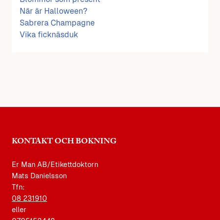
När är Halloween?
Sabrera Champagne
Vika ficknäsduk
KONTAKT OCH BOKNING
Er Man AB/Etikettdoktorn
Mats Danielsson
Tfn:
08 231910
eller