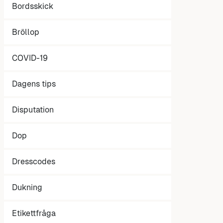
Bordsskick
Bröllop
COVID-19
Dagens tips
Disputation
Dop
Dresscodes
Dukning
Etikettfråga