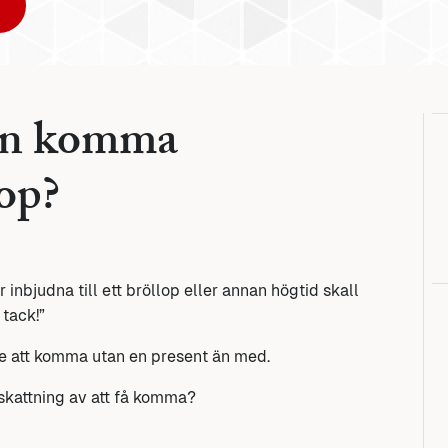
man komma
lop?
inbjudna till ett bröllop eller annan högtid skall
 tack!”
re att komma utan en present än med.
skattning av att få komma?