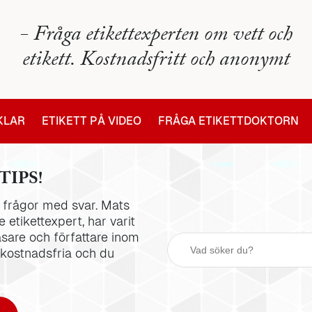
- Fråga etikettexperten om vett och
etikett. Kostnadsfritt och anonymt
IKLAR
ETIKETT PÅ VIDEO
FRÅGA ETIKETTDOKTORN
TIPS!
la frågor med svar. Mats
 etikettexpert, har varit
äsare och författare inom
 kostnadsfria och du