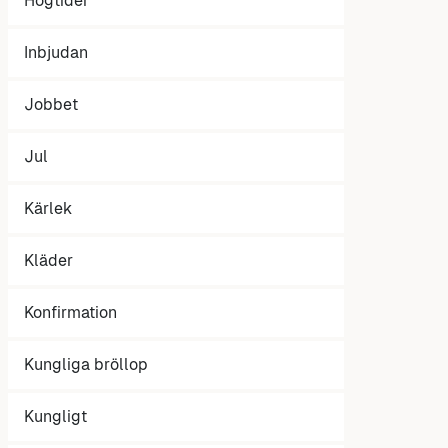
Högtider
Inbjudan
Jobbet
Jul
Kärlek
Kläder
Konfirmation
Kungliga bröllop
Kungligt