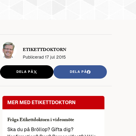
ETIKETTDOKTORN
Publicerad
17 jul 2015
DELA PÅ
DELA PÅ
MER MED ETIKETTDOKTORN
Fråga Etikettdoktorn i videomöte
Ska du på Bröllop? Gifta dig?