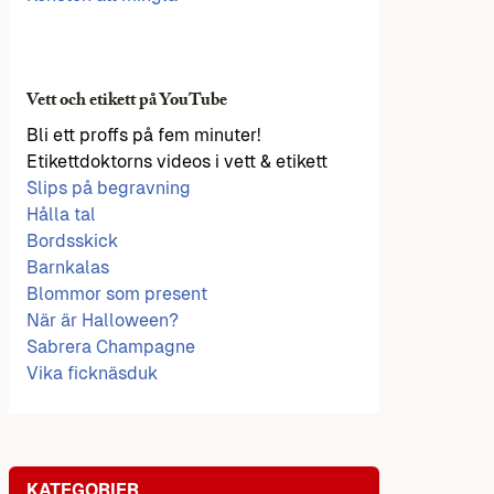
Vett och etikett på YouTube
Bli ett proffs på fem minuter!
Etikettdoktorns videos i vett & etikett
Slips på begravning
Hålla tal
Bordsskick
Barnkalas
Blommor som present
När är Halloween?
Sabrera Champagne
Vika ficknäsduk
KATEGORIER