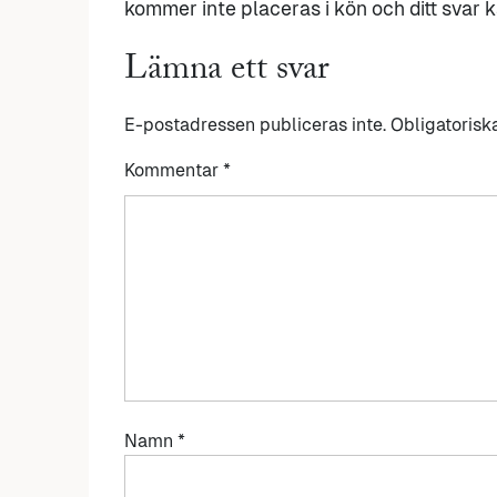
kommer inte placeras i kön och ditt svar ka
Lämna ett svar
E-postadressen publiceras inte.
Obligatorisk
Kommentar
*
Namn
*