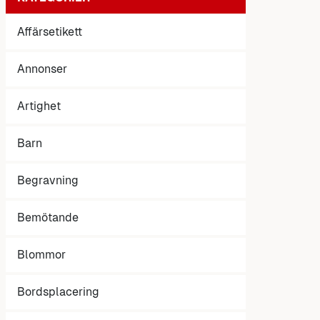
Affärsetikett
Annonser
Artighet
Barn
Begravning
Bemötande
Blommor
Bordsplacering