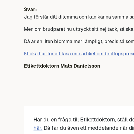
Svar:
Jag förstår ditt dilemma och kan känna samma sak
Men om brudparet nu uttryckt sitt nej tack, så ska
Då är en liten blomma mer lämpligt, precis så som
Klicka här för att läsa min artikel om bröllopspre
Etikettdoktorn Mats Danielsson
Har du en fråga till Etikettdoktorn, ställ 
här.
Då får du även ett meddelande när di