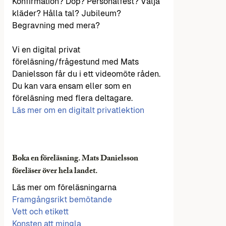
Konfirmation? Dop? Personalfest? Välja
kläder? Hålla tal? Jubileum?
Begravning med mera?
Vi en digital privat
föreläsning/frågestund med Mats
Danielsson får du i ett videomöte råden.
Du kan vara ensam eller som en
föreläsning med flera deltagare.
Läs mer om en digitalt privatlektion
Boka en föreläsning. Mats Danielsson
föreläser över hela landet.
Läs mer om föreläsningarna
Framgångsrikt bemötande
Vett och etikett
Konsten att mingla