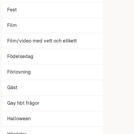
Fest
Film
Film/video med vett och etikett
Födelsedag
Förlovning
Gäst
Gay hbt frågor
Halloween