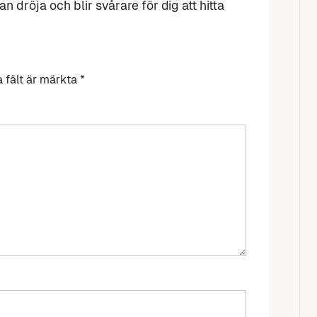
n dröja och blir svårare för dig att hitta
a fält är märkta
*