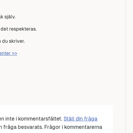
 själv.
 det respekteras.
 du skriver.
senter >>
den inte i kommentarsfältet.
Ställ din fråga
n fråga besvarats. Frågor i kommentarerna