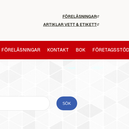
FÖRELÄSNINGAR
ARTIKLAR VETT & ETIKETT
FÖRELÄSNINGAR
KONTAKT
BOK
FÖRETAGSSTÖ