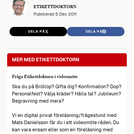
ETIKETTDOKTORN
Publicerad
5 Dec 2011
DELA PÅ
DELA PÅ
MER MED ETIKETTDOKTORN
Fråga Etikettdoktorn i videomöte
Ska du på Bröllop? Gifta dig? Konfirmation? Dop?
Personalfest? Välja kläder? Hålla tal? Jubileum?
Begravning med mera?
Vi en digital privat föreläsning/frågestund med
Mats Danielsson får du i ett videomöte råden. Du
kan vara ensam eller som en föreläsning med