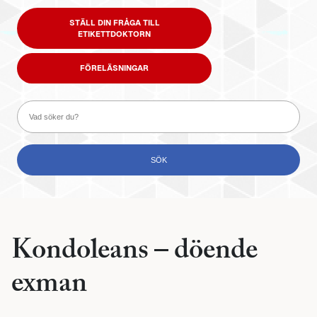
STÄLL DIN FRÅGA TILL
ETIKETTDOKTORN
FÖRELÄSNINGAR
Kondoleans – döende
exman