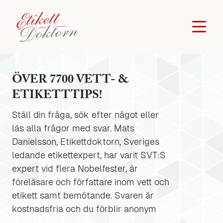
ÖVER 7700 VETT- &
ETIKETTTIPS!
Ställ din fråga, sök efter något eller
läs alla frågor med svar. Mats
Danielsson, Etikettdoktorn, Sveriges
ledande etikettexpert, har varit SVT:S
expert vid flera Nobelfester, är
föreläsare och författare inom vett och
etikett samt bemötande. Svaren är
kostnadsfria och du förblir anonym