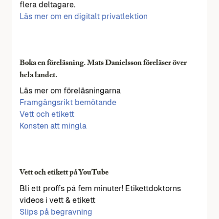
flera deltagare.
Läs mer om en digitalt privatlektion
Boka en föreläsning. Mats Danielsson föreläser över
hela landet.
Läs mer om föreläsningarna
Framgångsrikt bemötande
Vett och etikett
Konsten att mingla
Vett och etikett på YouTube
Bli ett proffs på fem minuter! Etikettdoktorns
videos i vett & etikett
Slips på begravning