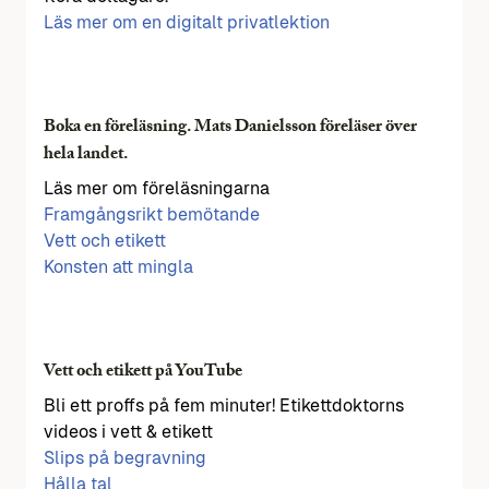
Läs mer om en digitalt privatlektion
Boka en föreläsning. Mats Danielsson föreläser över
hela landet.
Läs mer om föreläsningarna
Framgångsrikt bemötande
Vett och etikett
Konsten att mingla
Vett och etikett på YouTube
Bli ett proffs på fem minuter! Etikettdoktorns
videos i vett & etikett
Slips på begravning
Hålla tal