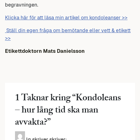
begravningen.
Klicka här för att läsa min artikel om kondoleanser >>
Ställ din egen fråga om bemötande eller vett & etikett
>>
Etikettdoktorn Mats Danielsson
1 Taknar kring “
Kondoleans
– hur lång tid ska man
avvakta?
”
lg skriver
skriver: