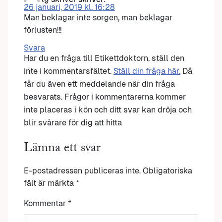
26 januari, 2019 kl. 16:28
Man beklagar inte sorgen, man beklagar
förlusten!!!
Svara
Har du en fråga till Etikettdoktorn, ställ den
inte i kommentarsfältet.
Ställ din fråga här.
Då
får du även ett meddelande när din fråga
besvarats. Frågor i kommentarerna kommer
inte placeras i kön och ditt svar kan dröja och
blir svårare för dig att hitta
Lämna ett svar
E-postadressen publiceras inte.
Obligatoriska
fält är märkta
*
Kommentar
*