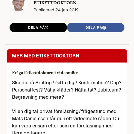
ETIKETTDOKTORN
Publicerad
24 jan 2019
DELA PÅ
DELA PÅ
MER MED ETIKETTDOKTORN
Fråga Etikettdoktorn i videomöte
Ska du på Bröllop? Gifta dig? Konfirmation? Dop?
Personalfest? Välja kläder? Hålla tal? Jubileum?
Begravning med mera?
Vi en digital privat föreläsning/frågestund med
Mats Danielsson får du i ett videomöte råden. Du
kan vara ensam eller som en föreläsning med
flera deltagare.