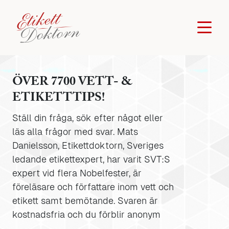
ÖVER 7700 VETT- &
ETIKETTTIPS!
Ställ din fråga, sök efter något eller
läs alla frågor med svar. Mats
Danielsson, Etikettdoktorn, Sveriges
ledande etikettexpert, har varit SVT:S
expert vid flera Nobelfester, är
föreläsare och författare inom vett och
etikett samt bemötande. Svaren är
kostnadsfria och du förblir anonym