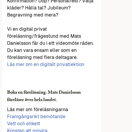
Konfirmation? Dop? Personalfest? Välja
kläder? Hålla tal? Jubileum?
Begravning med mera?
Vi en digital privat
föreläsning/frågestund med Mats
Danielsson får du i ett videomöte råden.
Du kan vara ensam eller som en
föreläsning med flera deltagare.
Läs mer om en digitalt privatlektion
Boka en föreläsning. Mats Danielsson
föreläser över hela landet.
Läs mer om föreläsningarna
Framgångsrikt bemötande
Vett och etikett
Konsten att mingla