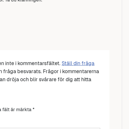
den inte i kommentarsfältet.
Ställ din fråga
n fråga besvarats. Frågor i kommentarerna
n dröja och blir svårare för dig att hitta
a fält är märkta
*