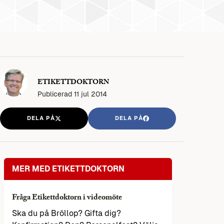
ETIKETTDOKTORN
Publicerad
11 jul 2014
DELA PÅ
DELA PÅ
MER MED ETIKETTDOKTORN
Fråga Etikettdoktorn i videomöte
Ska du på Bröllop? Gifta dig?