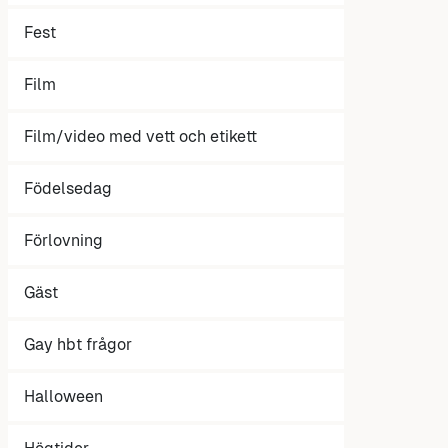
Fest
Film
Film/video med vett och etikett
Födelsedag
Förlovning
Gäst
Gay hbt frågor
Halloween