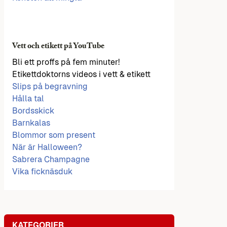
Vett och etikett på YouTube
Bli ett proffs på fem minuter!
Etikettdoktorns videos i vett & etikett
Slips på begravning
Hålla tal
Bordsskick
Barnkalas
Blommor som present
När är Halloween?
Sabrera Champagne
Vika ficknäsduk
KATEGORIER