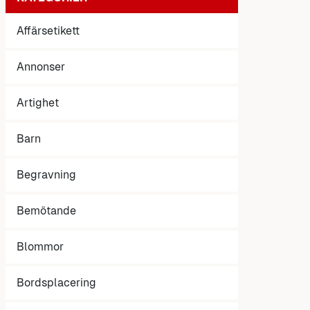
Affärsetikett
Annonser
Artighet
Barn
Begravning
Bemötande
Blommor
Bordsplacering