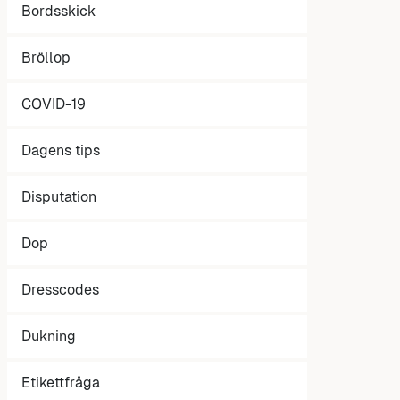
Bordsskick
Bröllop
COVID-19
Dagens tips
Disputation
Dop
Dresscodes
Dukning
Etikettfråga