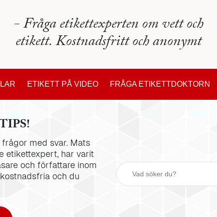
- Fråga etikettexperten om vett och
etikett. Kostnadsfritt och anonymt
KLAR
ETIKETT PÅ VIDEO
FRÅGA ETIKETTDOKTORN
TIPS!
la frågor med svar. Mats
 etikettexpert, har varit
äsare och författare inom
 kostnadsfria och du