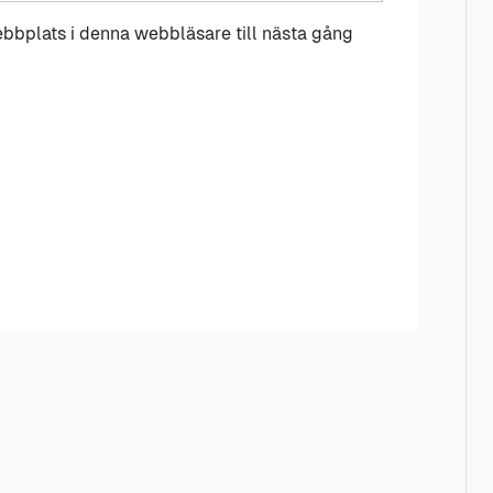
bbplats i denna webbläsare till nästa gång