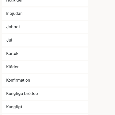
Högtider
Inbjudan
Jobbet
Jul
Kärlek
Kläder
Konfirmation
Kungliga bröllop
Kungligt