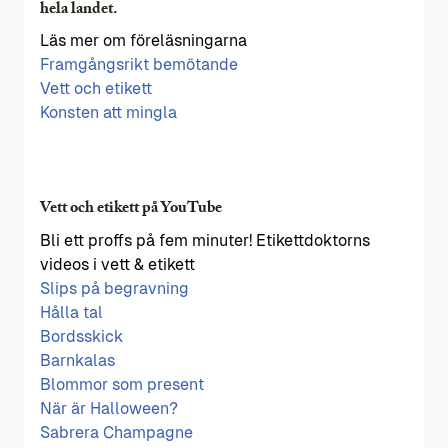
hela landet.
Läs mer om föreläsningarna
Framgångsrikt bemötande
Vett och etikett
Konsten att mingla
Vett och etikett på YouTube
Bli ett proffs på fem minuter! Etikettdoktorns
videos i vett & etikett
Slips på begravning
Hålla tal
Bordsskick
Barnkalas
Blommor som present
När är Halloween?
Sabrera Champagne