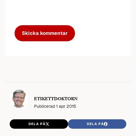
ETIKETTDOKTORN
Publicerad
1 apr 2015
DELA PÅ
DELA PÅ