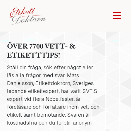
ÖVER 7700 VETT- &
ETIKETTTIPS!
Ställ din fråga, sök efter något eller
läs alla frågor med svar. Mats
Danielsson, Etikettdoktorn, Sveriges
ledande etikettexpert, har varit SVT:S
expert vid flera Nobelfester, är
föreläsare och författare inom vett och
etikett samt bemötande. Svaren är
kostnadsfria och du förblir anonym