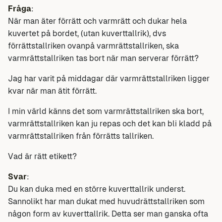
Fråga
:
När man äter förrätt och varmrätt och dukar hela
kuvertet på bordet, (utan kuverttallrik), dvs
förrättstallriken ovanpå varmrättstallriken, ska
varmrättstallriken tas bort när man serverar förrätt?
Jag har varit på middagar där varmrättstallriken ligger
kvar när man ätit förrätt.
I min värld känns det som varmrättstallriken ska bort,
varmrättstallriken kan ju repas och det kan bli kladd på
varmrättstallriken från förrätts tallriken.
Vad är rätt etikett?
Svar
:
Du kan duka med en större kuverttallrik underst.
Sannolikt har man dukat med huvudrättstallriken som
någon form av kuverttallrik. Detta ser man ganska ofta