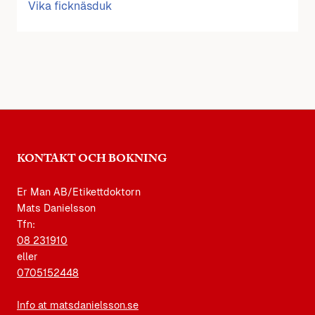
Vika ficknäsduk
KONTAKT OCH BOKNING
Er Man AB/Etikettdoktorn
Mats Danielsson
Tfn:
08 231910
eller
0705152448
Info at matsdanielsson.se