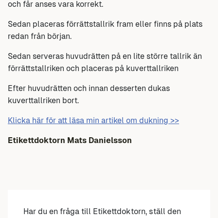
och får anses vara korrekt.
Sedan placeras förrättstallrik fram eller finns på plats
redan från början.
Sedan serveras huvudrätten på en lite större tallrik än
förrättstallriken och placeras på kuverttallriken
Efter huvudrätten och innan desserten dukas
kuverttallriken bort.
Klicka här för att läsa min artikel om dukning >>
Etikettdoktorn Mats Danielsson
Har du en fråga till Etikettdoktorn, ställ den