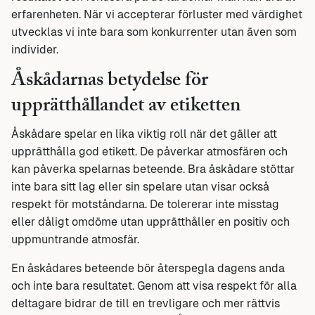
erfarenheten. När vi accepterar förluster med värdighet
utvecklas vi inte bara som konkurrenter utan även som
individer.
Åskådarnas betydelse för
upprätthållandet av etiketten
Åskådare spelar en lika viktig roll när det gäller att
upprätthålla god etikett. De påverkar atmosfären och
kan påverka spelarnas beteende. Bra åskådare stöttar
inte bara sitt lag eller sin spelare utan visar också
respekt för motståndarna. De tolererar inte misstag
eller dåligt omdöme utan upprätthåller en positiv och
uppmuntrande atmosfär.
En åskådares beteende bör återspegla dagens anda
och inte bara resultatet. Genom att visa respekt för alla
deltagare bidrar de till en trevligare och mer rättvis