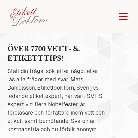
ÖVER 7700 VETT- &
ETIKETTTIPS!
Ställ din fråga, sök efter något eller
läs alla frågor med svar. Mats
Danielsson, Etikettdoktorn, Sveriges
ledande etikettexpert, har varit SVT:S
expert vid flera Nobelfester, är
föreläsare och författare inom vett och
etikett samt bemötande. Svaren är
kostnadsfria och du förblir anonym