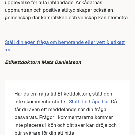
upplevelse för alla inblandade. Åskådarnas
uppmuntran och positiva attityd skapar också en
gemenskap där kamratskap och vänskap kan blomstra.
Ställ din egen fråga om bemötande eller vett & etikett
>>
Etikettdoktorn Mats Danielsson
Har du en fråga till Etikettdoktorn, ställ den
inte i kommentarsfältet.
Ställ din fråga här.
Då
får du även ett meddelande när din fråga
besvarats. Frågor i kommentarerna kommer
inte placeras i kön och ditt svar kan dröja och
blir svårare för dig att hitta