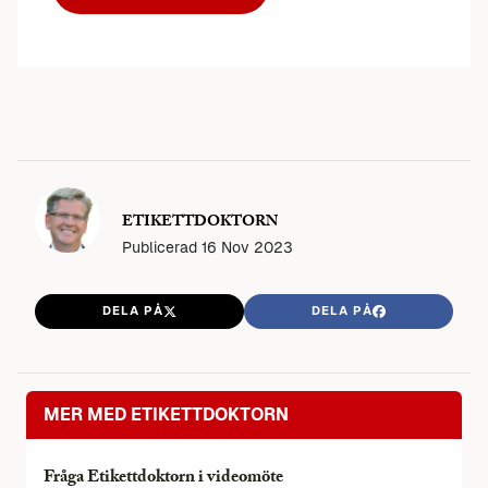
ETIKETTDOKTORN
Publicerad
16 Nov 2023
DELA PÅ
DELA PÅ
MER MED ETIKETTDOKTORN
Fråga Etikettdoktorn i videomöte