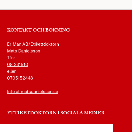
KONTAKT OCH BOKNING
Er Man AB/Etikettdoktorn
Mats Danielsson
Tfn:
08 231910
eller
0705152448
Info at matsdanielsson.se
ETTIKETDOKTORN I SOCIALA MEDIER
instagram.com/etikettdoktorn