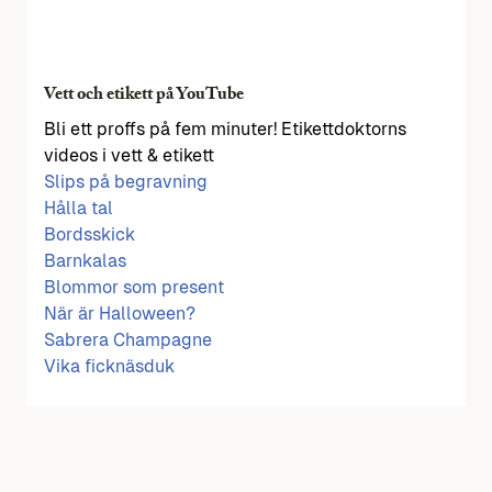
Vett och etikett på YouTube
Bli ett proffs på fem minuter! Etikettdoktorns
videos i vett & etikett
Slips på begravning
Hålla tal
Bordsskick
Barnkalas
Blommor som present
När är Halloween?
Sabrera Champagne
Vika ficknäsduk