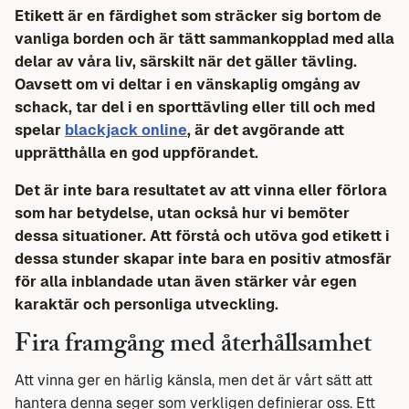
Etikett är en färdighet som sträcker sig bortom de
vanliga borden och är tätt sammankopplad med alla
delar av våra liv, särskilt när det gäller tävling.
Oavsett om vi deltar i en vänskaplig omgång av
schack, tar del i en sporttävling eller till och med
spelar
blackjack online
, är det avgörande att
upprätthålla en god uppförandet.
Det är inte bara resultatet av att vinna eller förlora
som har betydelse, utan också hur vi bemöter
dessa situationer. Att förstå och utöva god etikett i
dessa stunder skapar inte bara en positiv atmosfär
för alla inblandade utan även stärker vår egen
karaktär och personliga utveckling.
Fira framgång med återhållsamhet
Att vinna ger en härlig känsla, men det är vårt sätt att
hantera denna seger som verkligen definierar oss. Ett