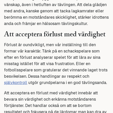
vänskap, även i hetluften av tävlingen. Att dela glädjen
med andra, kanske genom att tacka lagkamrater eller
berömma en motståndares skicklighet, stärker idrottens
anda och främjar en hälsosam tävlingskultur.
Att acceptera förlust med värdighet
Förlust är oundvikligt, men vår inställning till den
formar vår karaktär. Tänk på en schackspelare som
efter en förlust analyserar spelet för att lära av sina
misstag istället för att visa frustration. Eller en
fotbollsspelare som gratulerar det vinnande laget trots
besvikelsen. Dessa handlingar av respekt och
självkontroll
utgör grundpelarna i en god tävlingsanda.
Att acceptera en förlust med värdighet innebär att
bevara sin värdighet och erkänna motståndarens
förtjänster. Det handlar också om att se bortom
resultatet och fokusera på de lärdomar man kan dra av