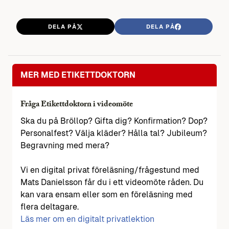
DELA PÅ
DELA PÅ
MER MED ETIKETTDOKTORN
Fråga Etikettdoktorn i videomöte
Ska du på Bröllop? Gifta dig? Konfirmation? Dop?
Personalfest? Välja kläder? Hålla tal? Jubileum?
Begravning med mera?
Vi en digital privat föreläsning/frågestund med
Mats Danielsson får du i ett videomöte råden. Du
kan vara ensam eller som en föreläsning med
flera deltagare.
Läs mer om en digitalt privatlektion