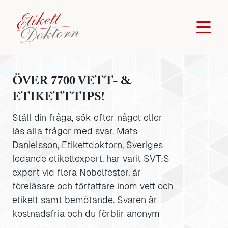
ÖVER 7700 VETT- &
ETIKETTTIPS!
Ställ din fråga, sök efter något eller
läs alla frågor med svar. Mats
Danielsson, Etikettdoktorn, Sveriges
ledande etikettexpert, har varit SVT:S
expert vid flera Nobelfester, är
föreläsare och författare inom vett och
etikett samt bemötande. Svaren är
kostnadsfria och du förblir anonym