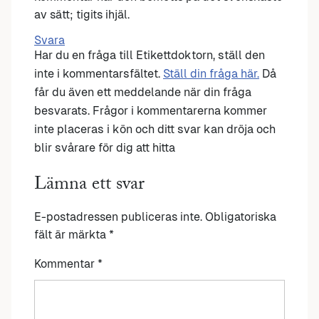
av sätt; tigits ihjäl.
Svara
Har du en fråga till Etikettdoktorn, ställ den
inte i kommentarsfältet.
Ställ din fråga här.
Då
får du även ett meddelande när din fråga
besvarats. Frågor i kommentarerna kommer
inte placeras i kön och ditt svar kan dröja och
blir svårare för dig att hitta
Lämna ett svar
E-postadressen publiceras inte.
Obligatoriska
fält är märkta
*
Kommentar
*