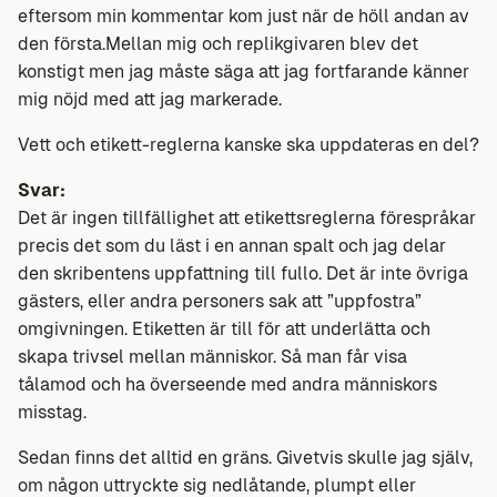
eftersom min kommentar kom just när de höll andan av
den första.Mellan mig och replikgivaren blev det
konstigt men jag måste säga att jag fortfarande känner
mig nöjd med att jag markerade.
Vett och etikett-reglerna kanske ska uppdateras en del?
Svar:
Det är ingen tillfällighet att etikettsreglerna förespråkar
precis det som du läst i en annan spalt och jag delar
den skribentens uppfattning till fullo. Det är inte övriga
gästers, eller andra personers sak att ”uppfostra”
omgivningen. Etiketten är till för att underlätta och
skapa trivsel mellan människor. Så man får visa
tålamod och ha överseende med andra människors
misstag.
Sedan finns det alltid en gräns. Givetvis skulle jag själv,
om någon uttryckte sig nedlåtande, plumpt eller