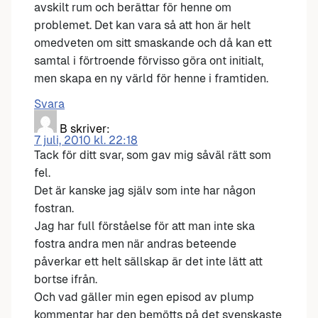
avskilt rum och berättar för henne om
problemet. Det kan vara så att hon är helt
omedveten om sitt smaskande och då kan ett
samtal i förtroende förvisso göra ont initialt,
men skapa en ny värld för henne i framtiden.
Svara
B
skriver:
7 juli, 2010 kl. 22:18
Tack för ditt svar, som gav mig såväl rätt som
fel.
Det är kanske jag själv som inte har någon
fostran.
Jag har full förståelse för att man inte ska
fostra andra men när andras beteende
påverkar ett helt sällskap är det inte lätt att
bortse ifrån.
Och vad gäller min egen episod av plump
kommentar har den bemötts på det svenskaste