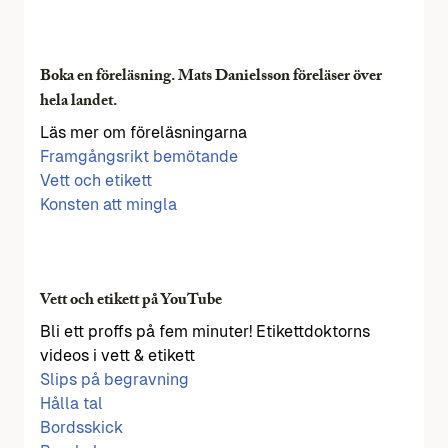
Boka en föreläsning. Mats Danielsson föreläser över
hela landet.
Läs mer om föreläsningarna
Framgångsrikt bemötande
Vett och etikett
Konsten att mingla
Vett och etikett på YouTube
Bli ett proffs på fem minuter! Etikettdoktorns
videos i vett & etikett
Slips på begravning
Hålla tal
Bordsskick