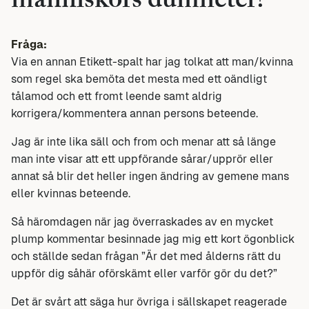
människors dumheter?
Fråga:
Via en annan Etikett-spalt har jag tolkat att man/kvinna
som regel ska bemöta det mesta med ett oändligt
tålamod och ett fromt leende samt aldrig
korrigera/kommentera annan persons beteende.
Jag är inte lika säll och from och menar att så länge
man inte visar att ett uppförande sårar/upprör eller
annat så blir det heller ingen ändring av gemene mans
eller kvinnas beteende.
Så häromdagen när jag överraskades av en mycket
plump kommentar besinnade jag mig ett kort ögonblick
och ställde sedan frågan ”Är det med ålderns rätt du
uppför dig såhär oförskämt eller varför gör du det?”
Det är svårt att säga hur övriga i sällskapet reagerade