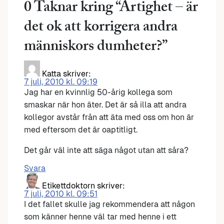
0 Taknar kring “
Artighet – är
det ok att korrigera andra
människors dumheter?
”
Katta
skriver:
7 juli, 2010 kl. 09:19
Jag har en kvinnlig 50-årig kollega som
smaskar när hon äter. Det är så illa att andra
kollegor avstår från att äta med oss om hon är
med eftersom det är oaptitligt.
Det går väl inte att säga något utan att såra?
Svara
Etikettdoktorn
skriver:
7 juli, 2010 kl. 09:51
I det fallet skulle jag rekommendera att någon
som känner henne väl tar med henne i ett