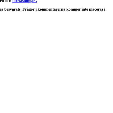
kett och
föreläsningar .
ga besvarats. Frågor i kommentarerna kommer inte placeras i