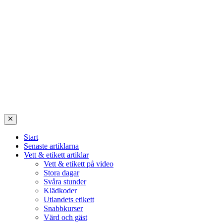
Start
Senaste artiklarna
Vett & etikett artiklar
Vett & etikett på video
Stora dagar
Svåra stunder
Klädkoder
Utlandets etikett
Snabbkurser
Värd och gäst