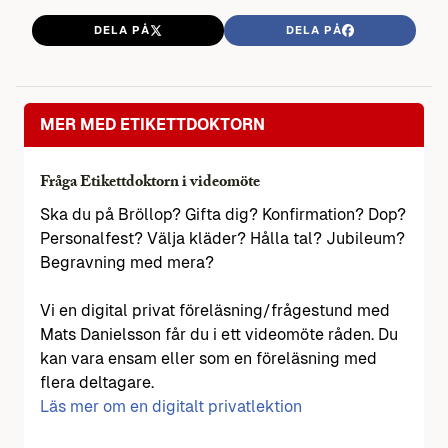
DELA PÅ
DELA PÅ
MER MED ETIKETTDOKTORN
Fråga Etikettdoktorn i videomöte
Ska du på Bröllop? Gifta dig? Konfirmation? Dop?
Personalfest? Välja kläder? Hålla tal? Jubileum?
Begravning med mera?
Vi en digital privat föreläsning/frågestund med
Mats Danielsson får du i ett videomöte råden. Du
kan vara ensam eller som en föreläsning med
flera deltagare.
Läs mer om en digitalt privatlektion