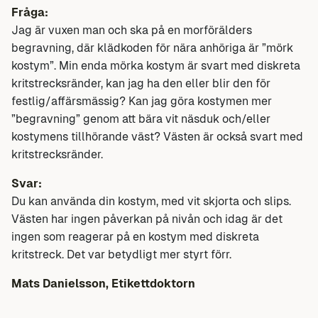
Fråga:
Jag är vuxen man och ska på en morförälders
begravning, där klädkoden för nära anhöriga är ”mörk
kostym”. Min enda mörka kostym är svart med diskreta
kritstrecksränder, kan jag ha den eller blir den för
festlig/affärsmässig? Kan jag göra kostymen mer
”begravning” genom att bära vit näsduk och/eller
kostymens tillhörande väst? Västen är också svart med
kritstrecksränder.
Svar:
Du kan använda din kostym, med vit skjorta och slips.
Västen har ingen påverkan på nivån och idag är det
ingen som reagerar på en kostym med diskreta
kritstreck. Det var betydligt mer styrt förr.
Mats Danielsson, Etikettdoktorn