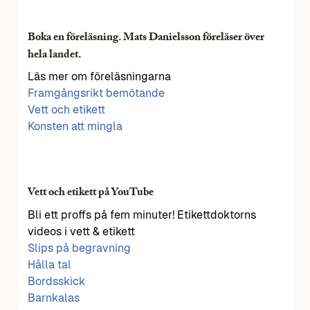
Boka en föreläsning. Mats Danielsson föreläser över
hela landet.
Läs mer om föreläsningarna
Framgångsrikt bemötande
Vett och etikett
Konsten att mingla
Vett och etikett på YouTube
Bli ett proffs på fem minuter! Etikettdoktorns
videos i vett & etikett
Slips på begravning
Hålla tal
Bordsskick
Barnkalas