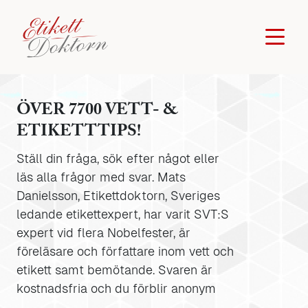
ÖVER 7700 VETT- &
ETIKETTTIPS!
Ställ din fråga, sök efter något eller
läs alla frågor med svar. Mats
Danielsson, Etikettdoktorn, Sveriges
ledande etikettexpert, har varit SVT:S
expert vid flera Nobelfester, är
föreläsare och författare inom vett och
etikett samt bemötande. Svaren är
kostnadsfria och du förblir anonym