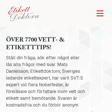
ÖVER 7700 VETT- &
ETIKETTTIPS!
Ställ din fråga, sök efter något eller
läs alla frågor med svar. Mats
Danielsson, Etikettdoktorn, Sveriges
ledande etikettexpert, har varit SVT:S
expert vid flera Nobelfester, är
föreläsare och författare inom vett och
etikett samt bemötande. Svaren är
kostnadsfria och du förblir anonym