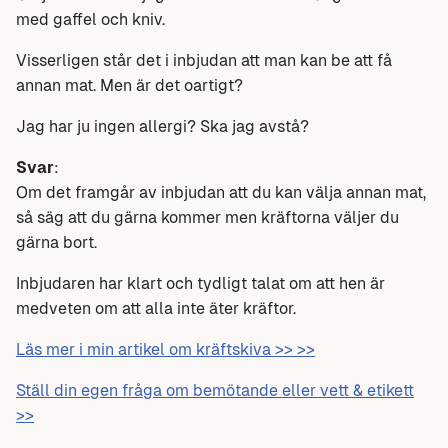
med gaffel och kniv.
Visserligen står det i inbjudan att man kan be att få
annan mat. Men är det oartigt?
Jag har ju ingen allergi? Ska jag avstå?
Svar
:
Om det framgår av inbjudan att du kan välja annan mat,
så säg att du gärna kommer men kräftorna väljer du
gärna bort.
Inbjudaren har klart och tydligt talat om att hen är
medveten om att alla inte äter kräftor.
Läs mer i min artikel om kräftskiva >> >>
Ställ din egen fråga om bemötande eller vett & etikett
>>