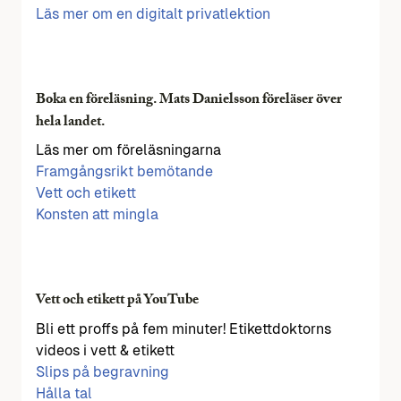
Läs mer om en digitalt privatlektion
Boka en föreläsning. Mats Danielsson föreläser över
hela landet.
Läs mer om föreläsningarna
Framgångsrikt bemötande
Vett och etikett
Konsten att mingla
Vett och etikett på YouTube
Bli ett proffs på fem minuter! Etikettdoktorns
videos i vett & etikett
Slips på begravning
Hålla tal