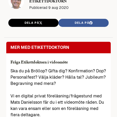
ETIKETTDOKTORN
Publicerad
9 aug 2020
DELA PÅ
DELA PÅ
MER MED ETIKETTDOKTORN
Fråga Etikettdoktorn i videomöte
Ska du på Bröllop? Gifta dig? Konfirmation? Dop?
Personalfest? Välja kläder? Hålla tal? Jubileum?
Begravning med mera?
Vi en digital privat föreläsning/frågestund med
Mats Danielsson får du i ett videomöte råden. Du
kan vara ensam eller som en föreläsning med
flera deltagare.