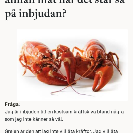
annan mat när det står så
på inbjudan?
Fråga
:
Jag är inbjuden till en kostsam kräftskiva bland några
som jag inte känner så väl.
Grejen är den att jag inte vill äta kräftor. Jag vill äta