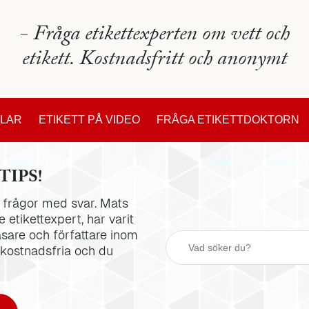
- Fråga etikettexperten om vett och
etikett. Kostnadsfritt och anonymt
KLAR
ETIKETT PÅ VIDEO
FRÅGA ETIKETTDOKTORN
TIPS!
la frågor med svar. Mats
 etikettexpert, har varit
äsare och författare inom
 kostnadsfria och du