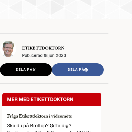
ETIKETTDOKTORN
Publicerad
18 jun 2023
DELA PÅ
DELA PÅ
MER MED ETIKETTDOKTORN
Fråga Etikettdoktorn i videomöte
Ska du på Bröllop? Gifta dig?