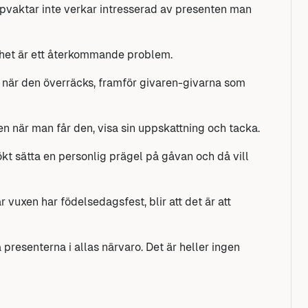
pvaktar inte verkar intresserad av presenten man
mhet är ett återkommande problem.
a när den överräcks, framför givaren-givarna som
en när man får den, visa sin uppskattning och tacka.
ökt sätta en personlig prägel på gåvan och då vill
 vuxen har födelsedagsfest, blir att det är att
a presenterna i allas närvaro. Det är heller ingen