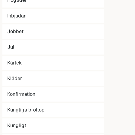
Högtider
Inbjudan
Jobbet
Jul
Kärlek
Kläder
Konfirmation
Kungliga bröllop
Kungligt