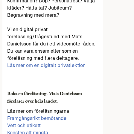
Konfirmation? Dop? Personalfest? Välja
kläder? Hålla tal? Jubileum?
Begravning med mera?
Vi en digital privat
föreläsning/frågestund med Mats
Danielsson får du i ett videomöte råden.
Du kan vara ensam eller som en
föreläsning med flera deltagare.
Läs mer om en digitalt privatlektion
Boka en föreläsning. Mats Danielsson
föreläser över hela landet.
Läs mer om föreläsningarna
Framgångsrikt bemötande
Vett och etikett
Konsten att mingla