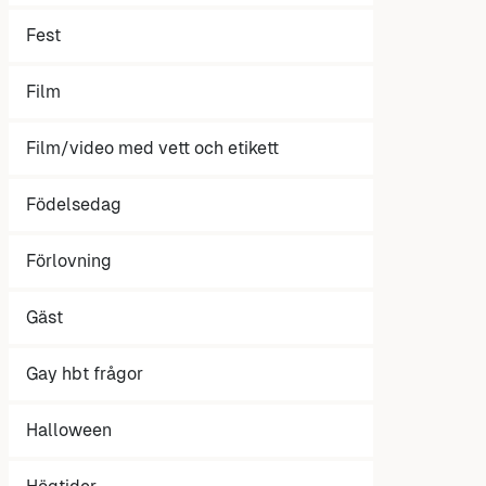
Fest
Film
Film/video med vett och etikett
Födelsedag
Förlovning
Gäst
Gay hbt frågor
Halloween