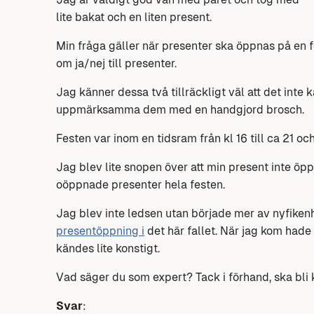
lite bakat och en liten present.
Min fråga gäller när presenter ska öppnas på en f
om ja/nej till presenter.
Jag känner dessa två tillräckligt väl att det int
uppmärksamma dem med en handgjord brosch.
Festen var inom en tidsram från kl 16 till ca 21
Jag blev lite snopen över att min present inte ö
oöppnade presenter hela festen.
Jag blev inte ledsen utan började mer av nyfiken
presentöppning i
det här fallet. När jag kom hade
kändes lite konstigt.
Vad säger du som expert? Tack i förhand, ska bli k
Svar
: