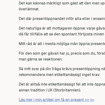
Det kan kännas märkligt som gäst att den man up
överlämnat.
Det där presentöppnandet inför alla eller i ensa
Det naturliga är att mottagaren öppnar varje gåv
då får tillfälle att se den spontant förtjusta minen
Mitt råd är att i mesta möjliga mån öppna present
För den som ger gåvan har ju, precis som du, förs
man gärna se reaktionen.
Så mitt svar på din fråga krävs presentöppning när
rekommendera men etikettsmässigt inget krav.
Det är alltså inte etikettsmässigt fel att inte öppn
annan tradition i UK (Storbritannien).
Läs mer i min artikel om få en present >> >>