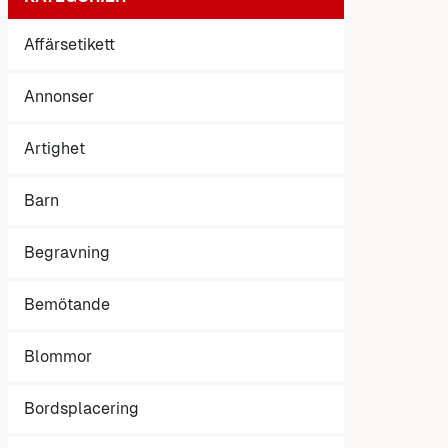
Affärsetikett
Annonser
Artighet
Barn
Begravning
Bemötande
Blommor
Bordsplacering