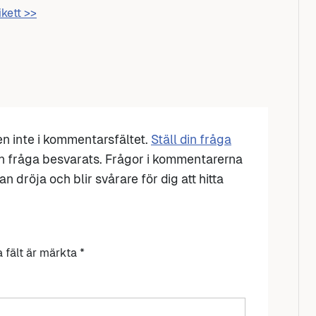
ikett >>
den inte i kommentarsfältet.
Ställ din fråga
n fråga besvarats. Frågor i kommentarerna
n dröja och blir svårare för dig att hitta
a fält är märkta
*