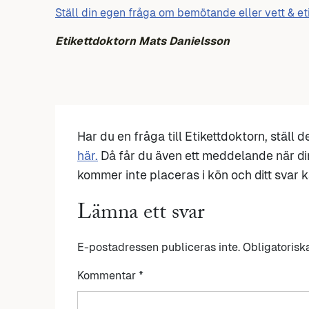
Ställ din egen fråga om bemötande eller vett & et
Etikettdoktorn Mats Danielsson
Har du en fråga till Etikettdoktorn, ställ 
här.
Då får du även ett meddelande när di
kommer inte placeras i kön och ditt svar ka
Lämna ett svar
E-postadressen publiceras inte.
Obligatorisk
Kommentar
*