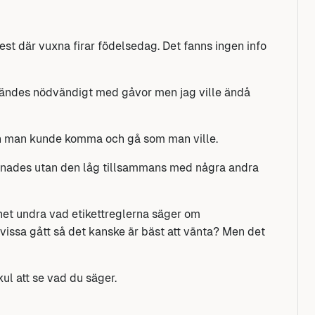
est där vuxna firar födelsedag. Det fanns ingen info
e kändes nödvändigt med gåvor men jag ville ändå
 och man kunde komma och gå som man ville.
ppnades utan den låg tillsammans med några andra
het undra vad etikettreglerna säger om
 vissa gått så det kanske är bäst att vänta? Men det
ul att se vad du säger.