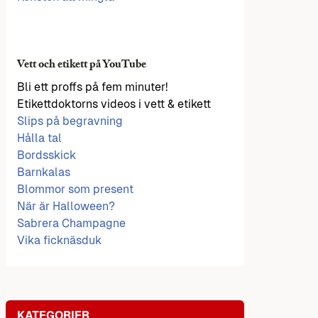
Vett och etikett på YouTube
Bli ett proffs på fem minuter!
Etikettdoktorns videos i vett & etikett
Slips på begravning
Hålla tal
Bordsskick
Barnkalas
Blommor som present
När är Halloween?
Sabrera Champagne
Vika ficknäsduk
KATEGORIER