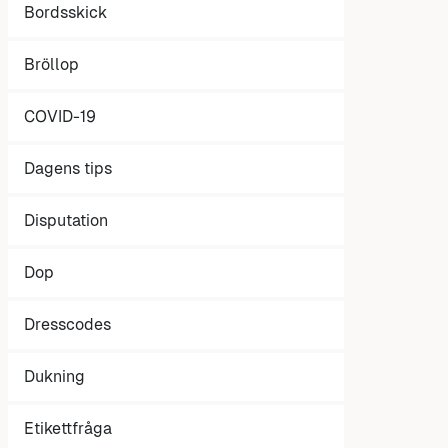
Bordsskick
Bröllop
COVID-19
Dagens tips
Disputation
Dop
Dresscodes
Dukning
Etikettfråga