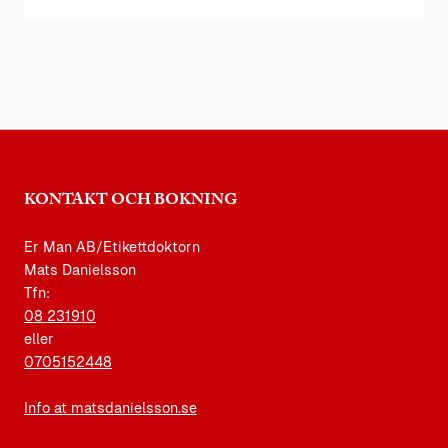
KONTAKT OCH BOKNING
Er Man AB/Etikettdoktorn
Mats Danielsson
Tfn:
08 231910
eller
0705152448
Info at matsdanielsson.se