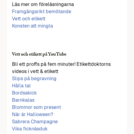
Läs mer om föreläsningarna
Framgångsrikt bemötande
Vett och etikett
Konsten att mingla
Vett och etikett på YouTube
Bli ett proffs på fem minuter! Etikettdoktorns
videos i vett & etikett
Slips på begravning
Hålla tal
Bordsskick
Barnkalas
Blommor som present
När är Halloween?
Sabrera Champagne
Vika ficknäsduk