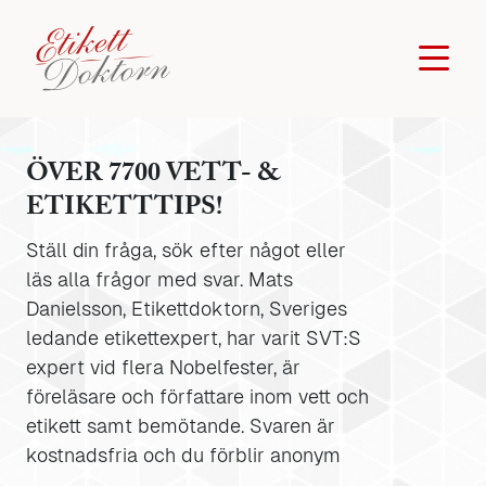
ÖVER 7700 VETT- &
ETIKETTTIPS!
Ställ din fråga, sök efter något eller
läs alla frågor med svar. Mats
Danielsson, Etikettdoktorn, Sveriges
ledande etikettexpert, har varit SVT:S
expert vid flera Nobelfester, är
föreläsare och författare inom vett och
etikett samt bemötande. Svaren är
kostnadsfria och du förblir anonym