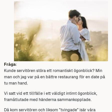
Fråga
:
Kunde servitören störa ett romantiskt ögonblick? Min
man och jag var på en bättre restaurang för en date på
tu man hand.
Vi satt vid ett tillfälle i ett väldigt intimt ögonblick,
framåtlutade med händerna sammankopplade.
Då kom servitören och liksom ”tvingade” isär våra