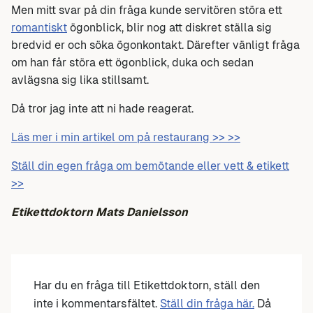
Men mitt svar på din fråga kunde servitören störa ett
romantiskt
ögonblick, blir nog att diskret ställa sig
bredvid er och söka ögonkontakt. Därefter vänligt fråga
om han får störa ett ögonblick, duka och sedan
avlägsna sig lika stillsamt.
Då tror jag inte att ni hade reagerat.
Läs mer i min artikel om på restaurang >> >>
Ställ din egen fråga om bemötande eller vett & etikett
>>
Etikettdoktorn Mats Danielsson
Har du en fråga till Etikettdoktorn, ställ den
inte i kommentarsfältet.
Ställ din fråga här.
Då