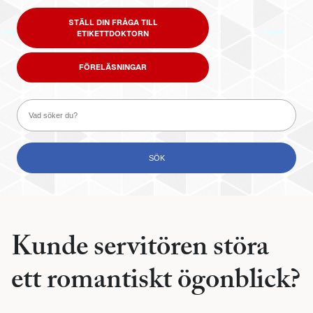
STÄLL DIN FRÅGA TILL
ETIKETTDOKTORN
FÖRELÄSNINGAR
Kunde servitören störa
ett romantiskt ögonblick?