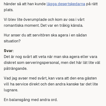
händer så att han kunde
lägga desertskedarna
på rätt
plats.
Vi blev lite överumplade och kom av oss i vårt
romantiska moment. Det var en tråkig känsla.
Hur anser du att servitören ska agera i en sådan
situation?
Svar
:
Det är nog svårt att veta när man ska agera eller vara
diskret som serveringspersonal, men det här lät lite väl
påträngande.
Vad jag avser med svårt, kan vara att den ena gästen
vill ha service direkt och den andra kanske tar det lite
lugnare.
En balansgång med andra ord.