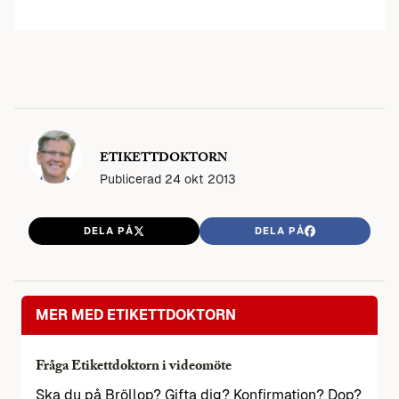
ETIKETTDOKTORN
Publicerad
24 okt 2013
DELA PÅ
DELA PÅ
MER MED ETIKETTDOKTORN
Fråga Etikettdoktorn i videomöte
Ska du på Bröllop? Gifta dig? Konfirmation? Dop?