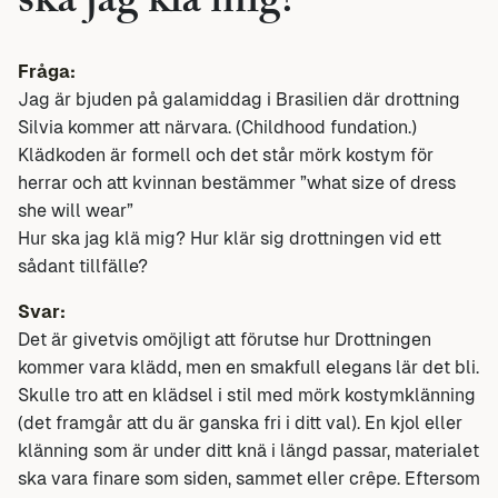
ska jag klä mig?
Fråga:
Jag är bjuden på galamiddag i Brasilien där drottning
Silvia kommer att närvara. (Childhood fundation.)
Klädkoden är formell och det står mörk kostym för
herrar och att kvinnan bestämmer ”what size of dress
she will wear”
Hur ska jag klä mig? Hur klär sig drottningen vid ett
sådant tillfälle?
Svar:
Det är givetvis omöjligt att förutse hur Drottningen
kommer vara klädd, men en smakfull elegans lär det bli.
Skulle tro att en klädsel i stil med mörk kostymklänning
(det framgår att du är ganska fri i ditt val). En kjol eller
klänning som är under ditt knä i längd passar, materialet
ska vara finare som siden, sammet eller crêpe. Eftersom