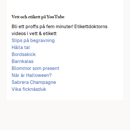
Vett och etikett på YouTube
Bli ett proffs på fem minuter! Etikettdoktorns
videos i vett & etikett
Slips på begravning
Hålla tal
Bordsskick
Barnkalas
Blommor som present
När är Halloween?
Sabrera Champagne
Vika ficknäsduk