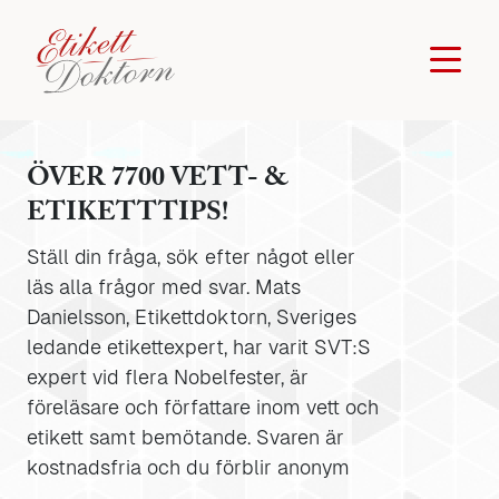
ÖVER 7700 VETT- &
ETIKETTTIPS!
Ställ din fråga, sök efter något eller
läs alla frågor med svar. Mats
Danielsson, Etikettdoktorn, Sveriges
ledande etikettexpert, har varit SVT:S
expert vid flera Nobelfester, är
föreläsare och författare inom vett och
etikett samt bemötande. Svaren är
kostnadsfria och du förblir anonym