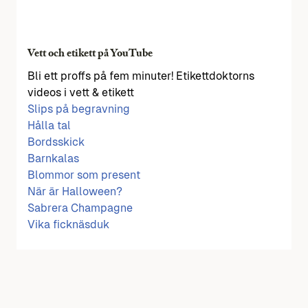
Vett och etikett på YouTube
Bli ett proffs på fem minuter! Etikettdoktorns
videos i vett & etikett
Slips på begravning
Hålla tal
Bordsskick
Barnkalas
Blommor som present
När är Halloween?
Sabrera Champagne
Vika ficknäsduk