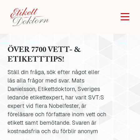
ÖVER 7700 VETT- &
ETIKETTTIPS!
Ställ din fråga, sök efter något eller
läs alla frågor med svar. Mats
Danielsson, Etikettdoktorn, Sveriges
ledande etikettexpert, har varit SVT:S
expert vid flera Nobelfester, är
föreläsare och författare inom vett och
etikett samt bemötande. Svaren är
kostnadsfria och du förblir anonym