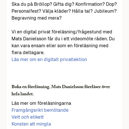
Ska du på Bröllop? Gifta dig? Konfirmation? Dop?
Personalfest? Välja kläder? Hålla tal? Jubileum?
Begravning med mera?
Vi en digital privat föreläsning/frågestund med
Mats Danielsson får du i ett videomöte råden. Du
kan vara ensam eller som en föreläsning med
flera deltagare.
Läs mer om en digitalt privatlektion
Boka en föreläsning. Mats Danielsson föreläser över
hela landet.
Läs mer om föreläsningarna
Framgångsrikt bemötande
Vett och etikett
Konsten att mingla