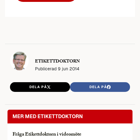
ETIKETTDOKTORN
Publicerad
9 jun 2014
DELA PÅ
DELA PÅ
MER MED ETIKETTDOKTORN
Fråga Etikettdoktorn i videomöte