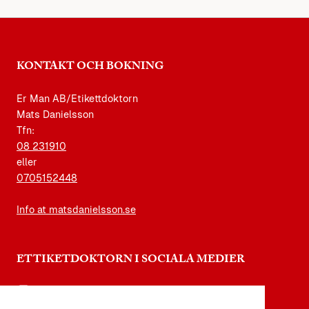
KONTAKT OCH BOKNING
Er Man AB/Etikettdoktorn
Mats Danielsson
Tfn:
08 231910
eller
0705152448
Info at matsdanielsson.se
ETTIKETDOKTORN I SOCIALA MEDIER
instagram.com/etikettdoktorn