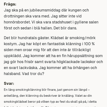
Fråga:
Jag ska på en jubileumsmiddag där kungen och
drottningen ska vara med. Jag sitter inte vid
honnörsbordet. Vi ska vara stadshuset i gyllene salen
först och sedan i blå hallen. Det blir dans.
Det blir hundratals gäster. Klädsel är smoking/mörk
kostym. Jag har köpt en fantastisk klänning i 100 %
siden men oroar mig för att den inte är tillräckligt
uppklädd. Jag kommer att ha en fin håruppsättning som
jag gör hos frisör samt svarta högklackade lackskor och
en svart lackväska. Jag kommer att ha örhängen och
halsband. Vad tror du?
Svar:
En lång smokingklänning blir finare, just genom sin längd –
ankellång, den klänning du beskriver är knälång.
Valet av din
smokingklädsel beror på vilken typ av fest du skall gå på, i detta