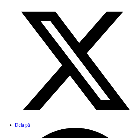
Dela på