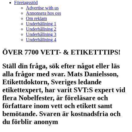
Företagsstöd
Advertise with us
Annonsera hos oss
Om reklam
Underhållning 1
Underhållning 2
Underhållning 3
Underhållning 4
ÖVER 7700 VETT- & ETIKETTTIPS!
Ställ din fråga, sök efter något eller läs
alla frågor med svar. Mats Danielsson,
Etikettdoktorn, Sveriges ledande
etikettexpert, har varit SVT:S expert vid
flera Nobelfester, är föreläsare och
författare inom vett och etikett samt
bemötande. Svaren är kostnadsfria och
du förblir anonym