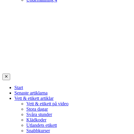
Start
Senaste artiklarna
Vett & etikett artiklar
Vett & etikett på video
Stora dagar
Svåra stunder
Klädkoder
Utlandets etikett
Snabbkurser