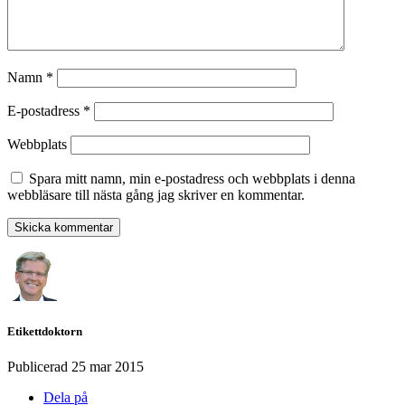
Namn
*
E-postadress
*
Webbplats
Spara mitt namn, min e-postadress och webbplats i denna
webbläsare till nästa gång jag skriver en kommentar.
Etikettdoktorn
Publicerad
25 mar 2015
Dela på