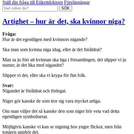
Ställ din fråga till Etikettdoktorn
Föreläsningar
Artighet – hur är det, ska kvinnor niga?
Fråga:
Hur är det egentligen med kvinnors nigande?
Ska man som kvinna niga idag, eller är det föråldrat?
Man sa ju förr att kvinnan ska tiga i församlingen, det slipper vi ju
numer, är det lika med nigandet?
Slipper vi det, eller ska vi krypa för fint folk.
Svar:
Nigandet är föråldrat och förlegat.
Niger gör kanske de som tror sig vara mycket artiga.
Om man väljer det så kanske den som niger bör veta vad detta
egentligen symboliserar.
Möjligtvis kanske vi kan se nigning hos yngre flickor, men från
tonåren upphör det.