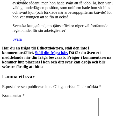
avskydde sådant, men hon hade svårt att få jobb. Ja, hon var i
väldigt underlägsen position, som uniform hade hon vit blus
och svart kjol (och förkläde när arbetsuppgifterna krävde) för
hon var tvungen att se fin ut också.
Svenska kungafamiljens tjänsteflickor niger väl fortfarande
regelbundet för sin arbetsgivare?
Svara
Har du en fråga till Etikettdoktorn, ställ den inte i
kommentarsfältet.
Ställ din fråga här.
Då får du även ett
meddelande när din fråga besvarats. Frågor i kommentarerna
kommer inte placeras i kön och ditt svar kan dröja och blir
svårare för dig att hitta
Lämna ett svar
E-postadressen publiceras inte.
Obligatoriska fält är märkta
*
Kommentar
*