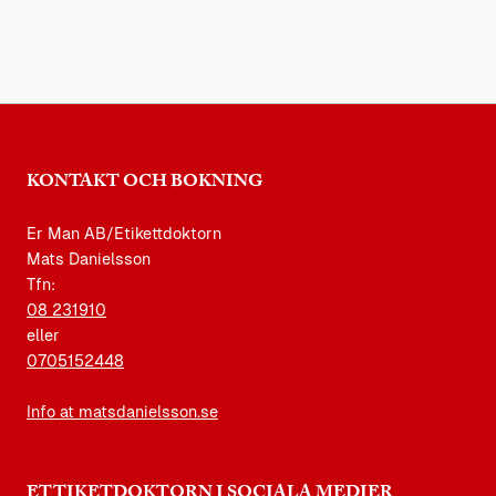
KONTAKT OCH BOKNING
Er Man AB/Etikettdoktorn
Mats Danielsson
Tfn:
08 231910
eller
0705152448
Info at matsdanielsson.se
ETTIKETDOKTORN I SOCIALA MEDIER