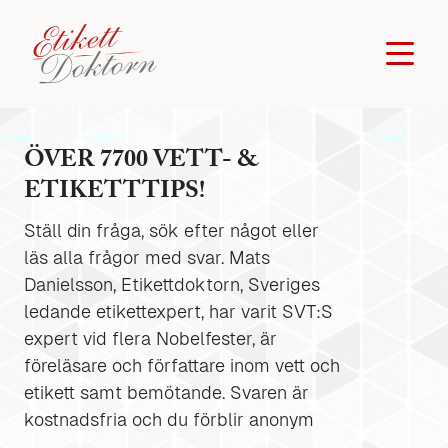
ÖVER 7700 VETT- &
ETIKETTTIPS!
Ställ din fråga, sök efter något eller
läs alla frågor med svar. Mats
Danielsson, Etikettdoktorn, Sveriges
ledande etikettexpert, har varit SVT:S
expert vid flera Nobelfester, är
föreläsare och författare inom vett och
etikett samt bemötande. Svaren är
kostnadsfria och du förblir anonym