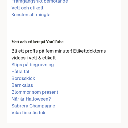
Framgångsrikt bemötande
Vett och etikett
Konsten att mingla
Vett och etikett på YouTube
Bli ett proffs på fem minuter! Etikettdoktorns
videos i vett & etikett
Slips på begravning
Hålla tal
Bordsskick
Barnkalas
Blommor som present
När är Halloween?
Sabrera Champagne
Vika ficknäsduk