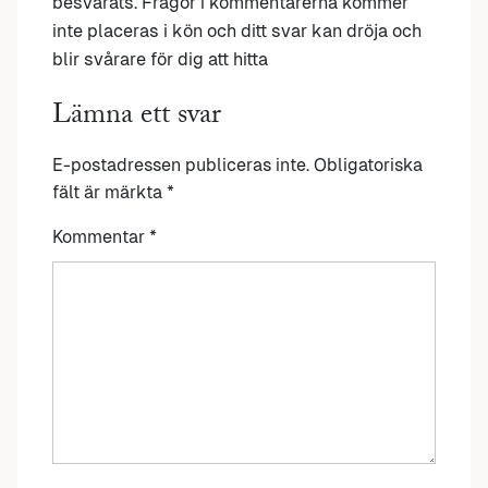
besvarats. Frågor i kommentarerna kommer
inte placeras i kön och ditt svar kan dröja och
blir svårare för dig att hitta
Lämna ett svar
E-postadressen publiceras inte.
Obligatoriska
fält är märkta
*
Kommentar
*