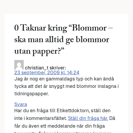
0 Taknar kring “
Blommor –
ska man alltid ge blommor
utan papper?
”
christian_t
skriver:
23 september, 2009 kl. 14:24
Jag är nog en gammaldags typ och kan ändå
tycka att det är snyggt med blommor inslagna i
tidningspapper.
Svara
Har du en fråga till Etikettdoktorn, ställ den
inte i kommentarsfältet.
Ställ din fråga här.
Då
får du även ett meddelande när din fråga