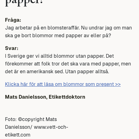
papper?
Fråga:
Jag arbetar på en blomsteraffär. Nu undrar jag om man
ska ge bort blommor med papper av eller på?
Svar:
I Sverige ger vi alltid blommor utan papper. Det
förekommer att folk tror det ska vara med papper, men
det är en amerikansk sed. Utan papper alltså.
Klicka här för att läsa om blommor som present >>
Mats Danielsson, Etikettdoktorn
Foto: ©copyright Mats
Danielsson/ www.vett-och-
etikett.com