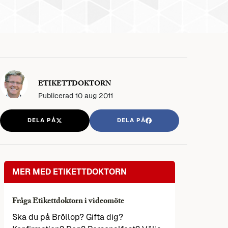
ETIKETTDOKTORN
Publicerad
10 aug 2011
DELA PÅ
DELA PÅ
MER MED ETIKETTDOKTORN
Fråga Etikettdoktorn i videomöte
Ska du på Bröllop? Gifta dig?