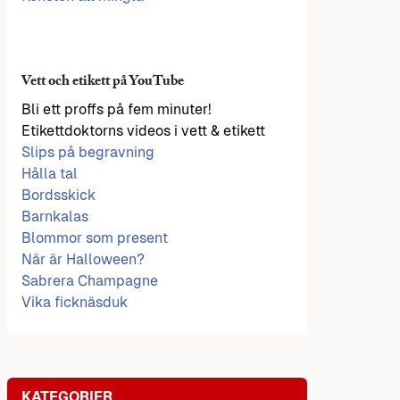
Vett och etikett på YouTube
Bli ett proffs på fem minuter!
Etikettdoktorns videos i vett & etikett
Slips på begravning
Hålla tal
Bordsskick
Barnkalas
Blommor som present
När är Halloween?
Sabrera Champagne
Vika ficknäsduk
KATEGORIER