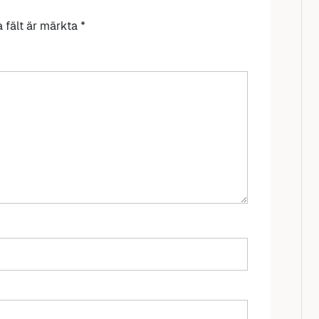
a fält är märkta
*