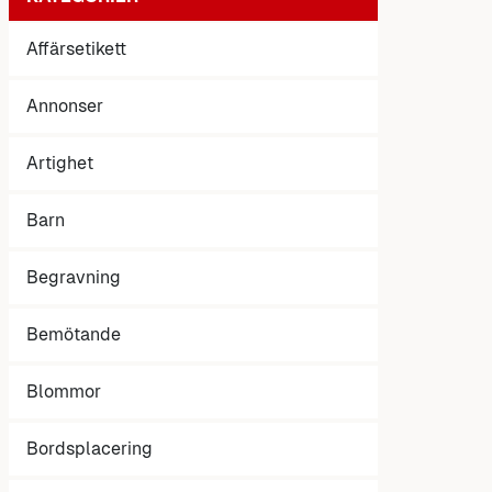
Affärsetikett
Annonser
Artighet
Barn
Begravning
Bemötande
Blommor
Bordsplacering