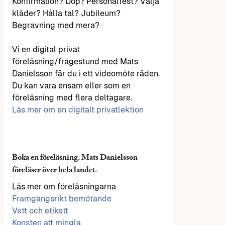
Konfirmation? Dop? Personalfest? Välja
kläder? Hålla tal? Jubileum?
Begravning med mera?
Vi en digital privat
föreläsning/frågestund med Mats
Danielsson får du i ett videomöte råden.
Du kan vara ensam eller som en
föreläsning med flera deltagare.
Läs mer om en digitalt privatlektion
Boka en föreläsning. Mats Danielsson
föreläser över hela landet.
Läs mer om föreläsningarna
Framgångsrikt bemötande
Vett och etikett
Konsten att mingla