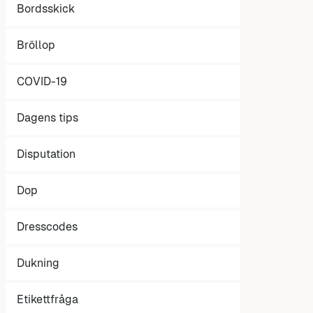
Bordsskick
Bröllop
COVID-19
Dagens tips
Disputation
Dop
Dresscodes
Dukning
Etikettfråga