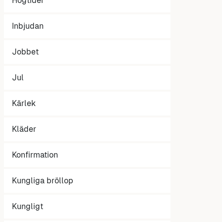
Högtider
Inbjudan
Jobbet
Jul
Kärlek
Kläder
Konfirmation
Kungliga bröllop
Kungligt