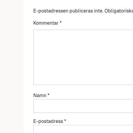
E-postadressen publiceras inte.
Obligatorisk
Kommentar
*
Namn
*
E-postadress
*