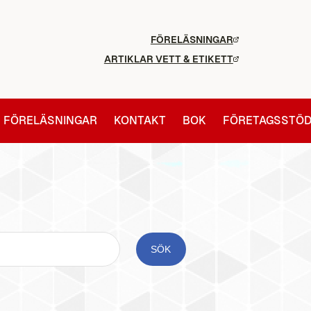
FÖRELÄSNINGAR
ARTIKLAR VETT & ETIKETT
FÖRELÄSNINGAR
KONTAKT
BOK
FÖRETAGSSTÖ