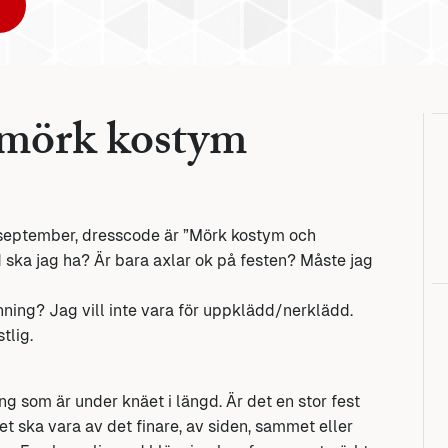
 mörk kostym
v september, dresscode är ”Mörk kostym och
ska jag ha? Är bara axlar ok på festen? Måste jag
nning? Jag vill inte vara för uppklädd/nerklädd.
tlig.
ng som är under knäet i längd. Är det en stor fest
t ska vara av det finare, av siden, sammet eller