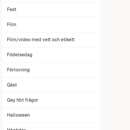
Fest
Film
Film/video med vett och etikett
Födelsedag
Förlovning
Gäst
Gay hbt frågor
Halloween