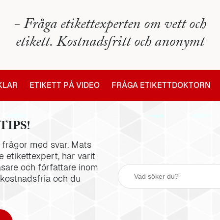
- Fråga etikettexperten om vett och
etikett. Kostnadsfritt och anonymt
IKLAR
ETIKETT PÅ VIDEO
FRÅGA ETIKETTDOKTORN
TIPS!
la frågor med svar. Mats
 etikettexpert, har varit
äsare och författare inom
 kostnadsfria och du