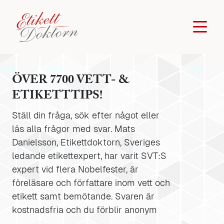
ÖVER 7700 VETT- &
ETIKETTTIPS!
Ställ din fråga, sök efter något eller
läs alla frågor med svar. Mats
Danielsson, Etikettdoktorn, Sveriges
ledande etikettexpert, har varit SVT:S
expert vid flera Nobelfester, är
föreläsare och författare inom vett och
etikett samt bemötande. Svaren är
kostnadsfria och du förblir anonym