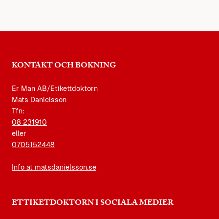
KONTAKT OCH BOKNING
Er Man AB/Etikettdoktorn
Mats Danielsson
Tfn:
08 231910
eller
0705152448
Info at matsdanielsson.se
ETTIKETDOKTORN I SOCIALA MEDIER