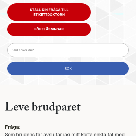
STÄLL DIN FRÅGA TILL
ETIKETTDOKTORN
FÖRELÄSNINGAR
Leve brudparet
Fråga:
Som brudens far avslutar jag mitt korta enkla tal med