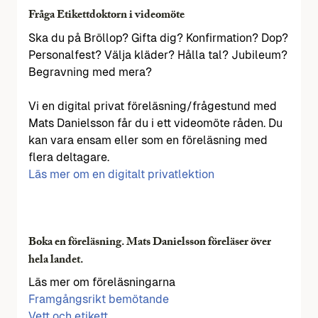
Fråga Etikettdoktorn i videomöte
Ska du på Bröllop? Gifta dig? Konfirmation? Dop?
Personalfest? Välja kläder? Hålla tal? Jubileum?
Begravning med mera?
Vi en digital privat föreläsning/frågestund med
Mats Danielsson får du i ett videomöte råden. Du
kan vara ensam eller som en föreläsning med
flera deltagare.
Läs mer om en digitalt privatlektion
Boka en föreläsning. Mats Danielsson föreläser över
hela landet.
Läs mer om föreläsningarna
Framgångsrikt bemötande
Vett och etikett