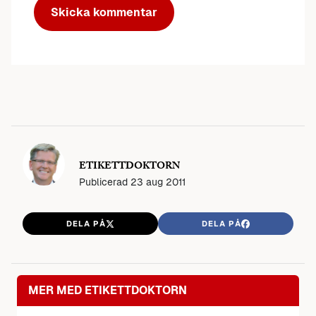
ETIKETTDOKTORN
Publicerad
23 aug 2011
DELA PÅ
DELA PÅ
MER MED ETIKETTDOKTORN