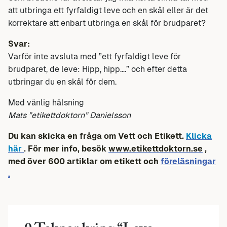
att utbringa ett fyrfaldigt leve och en skål eller är det
korrektare att enbart utbringa en skål för brudparet?
Svar:
Varför inte avsluta med ”ett fyrfaldigt leve för
brudparet, de leve: Hipp, hipp….” och efter detta
utbringar du en skål för dem.
Med vänlig hälsning
Mats ”etikettdoktorn” Danielsson
Du kan skicka en fråga om Vett och Etikett.
Klicka
här
. För mer info, besök
www.etikettdoktorn.se
,
med över 600 artiklar om etikett och
föreläsningar
.