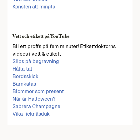
Konsten att mingla
Vett och etikett på YouTube
Bli ett proffs på fem minuter! Etikettdoktorns
videos i vett & etikett
Slips på begravning
Hålla tal
Bordsskick
Barnkalas
Blommor som present
När är Halloween?
Sabrera Champagne
Vika ficknäsduk