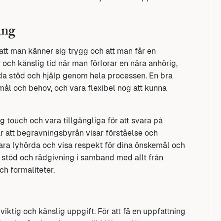
ing
att man känner sig trygg och att man får en
och känslig tid när man förlorar en nära anhörig,
uda stöd och hjälp genom hela processen. En bra
ål och behov, och vara flexibel nog att kunna
g touch och vara tillgängliga för att svara på
r att begravningsbyrån visar förståelse och
ara lyhörda och visa respekt för dina önskemål och
da stöd och rådgivning i samband med allt från
ch formaliteter.
viktig och känslig uppgift. För att få en uppfattning