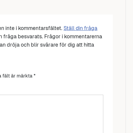
den inte i kommentarsfältet.
Ställ din fråga
n fråga besvarats. Frågor i kommentarerna
n dröja och blir svårare för dig att hitta
a fält är märkta
*