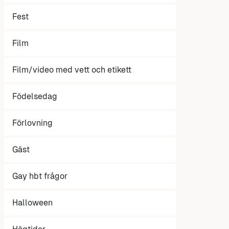
Fest
Film
Film/video med vett och etikett
Födelsedag
Förlovning
Gäst
Gay hbt frågor
Halloween