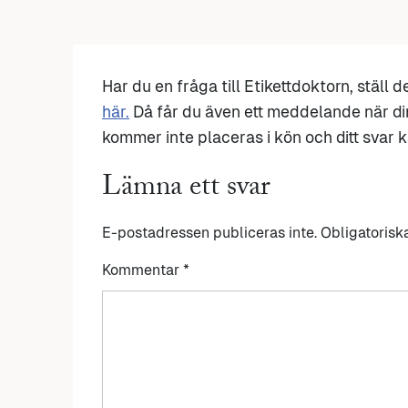
Har du en fråga till Etikettdoktorn, ställ 
här.
Då får du även ett meddelande när di
kommer inte placeras i kön och ditt svar ka
Lämna ett svar
E-postadressen publiceras inte.
Obligatorisk
Kommentar
*