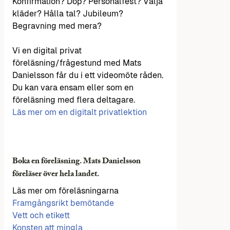
Konfirmation? Dop? Personalfest? Välja
kläder? Hålla tal? Jubileum?
Begravning med mera?
Vi en digital privat
föreläsning/frågestund med Mats
Danielsson får du i ett videomöte råden.
Du kan vara ensam eller som en
föreläsning med flera deltagare.
Läs mer om en digitalt privatlektion
Boka en föreläsning. Mats Danielsson
föreläser över hela landet.
Läs mer om föreläsningarna
Framgångsrikt bemötande
Vett och etikett
Konsten att mingla