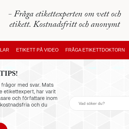
- Fråga etikettexperten om vett och
etikett. Kostnadsfritt och anonymt
KLAR
ETIKETT PÅ VIDEO
FRÅGA ETIKETTDOKTORN
TIPS!
la frågor med svar. Mats
 etikettexpert, har varit
äsare och författare inom
 kostnadsfria och du