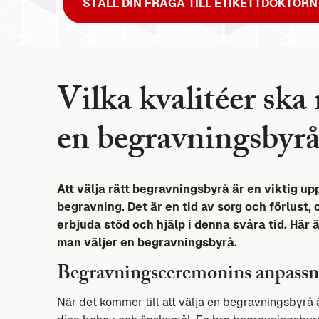
STÄLL DIN FRÅGA TILL ETIKETTDOKTORN
Vilka kvalitéer ska
en begravningsbyrå
Att välja rätt begravningsbyrå är en viktig up
begravning. Det är en tid av sorg och förlust, 
erbjuda stöd och hjälp i denna svåra tid. Här 
man väljer en begravningsbyrå.
Begravningsceremonins anpass
När det kommer till att välja en begravningsbyrå ä