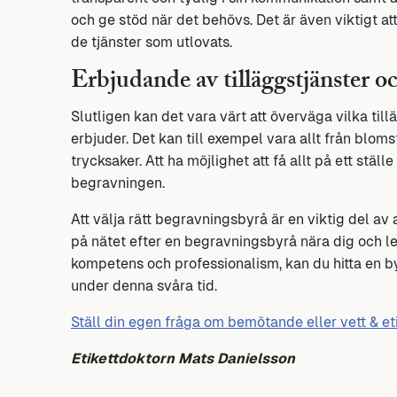
och ge stöd när det behövs. Det är även viktigt a
de tjänster som utlovats.
Erbjudande av tilläggstjänster o
Slutligen kan det vara värt att överväga vilka t
erbjuder. Det kan till exempel vara allt från bl
trycksaker. Att ha möjlighet att få allt på ett st
begravningen.
Att välja rätt begravningsbyrå är en viktig del av
på nätet efter en begravningsbyrå nära dig och le
kompetens och professionalism, kan du hitta en b
under denna svåra tid.
Ställ din egen fråga om bemötande eller vett & et
Etikettdoktorn Mats Danielsson