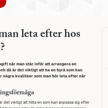
 man leta efter hos
?
pgift när man står inför att arrangera en
och då är det viktigt att ha en byrå som kan
är några kvalitéer som man bör leta efter när
ningsförmåga
r det viktigt att hitta en som kan anpassa sig efter