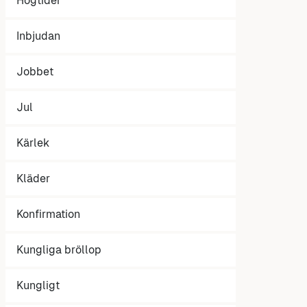
Högtider
Inbjudan
Jobbet
Jul
Kärlek
Kläder
Konfirmation
Kungliga bröllop
Kungligt