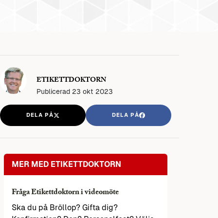
ETIKETTDOKTORN
Publicerad
23 okt 2023
DELA PÅ
DELA PÅ
MER MED ETIKETTDOKTORN
Fråga Etikettdoktorn i videomöte
Ska du på Bröllop? Gifta dig?