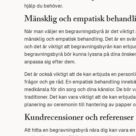
hjälp du behöver.
Mänsklig och empatisk behandl
När man väljer en begravningsbyrå är det viktigt 
mänsklig och empatisk behandling. Det är en svår 
och det är viktigt att begravningsbyrån kan erbj
begravningsbyrå bör kunna lyssna på dina önskem
anpassa sig efter dem.
Det är också viktigt att de kan erbjuda en personli
frågor och ge råd. En empatisk behandling innebä
medkänsla för din sorg och dina känslor. De bör v
traditioner. Det kan vara viktigt att de kan erbju
planering av ceremonin till hantering av papper o
Kundrecensioner och referenser
Att hitta en begravningsbyrå nära dig kan vara en 