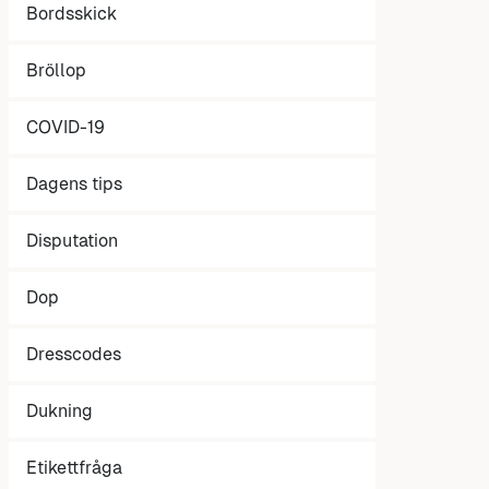
Bordsskick
Bröllop
COVID-19
Dagens tips
Disputation
Dop
Dresscodes
Dukning
Etikettfråga