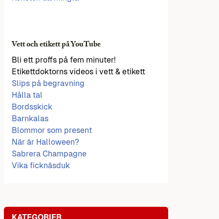
Vett och etikett på YouTube
Bli ett proffs på fem minuter!
Etikettdoktorns videos i vett & etikett
Slips på begravning
Hålla tal
Bordsskick
Barnkalas
Blommor som present
När är Halloween?
Sabrera Champagne
Vika ficknäsduk
KATEGORIER