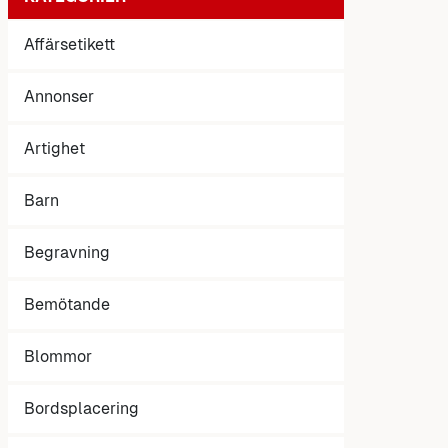
Affärsetikett
Annonser
Artighet
Barn
Begravning
Bemötande
Blommor
Bordsplacering