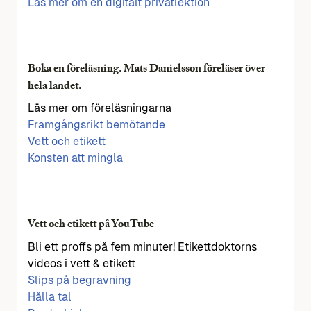
Läs mer om en digitalt privatlektion
Boka en föreläsning. Mats Danielsson föreläser över
hela landet.
Läs mer om föreläsningarna
Framgångsrikt bemötande
Vett och etikett
Konsten att mingla
Vett och etikett på YouTube
Bli ett proffs på fem minuter! Etikettdoktorns
videos i vett & etikett
Slips på begravning
Hålla tal