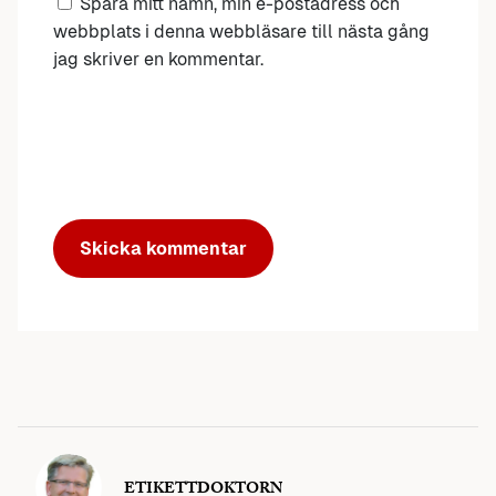
Spara mitt namn, min e-postadress och
webbplats i denna webbläsare till nästa gång
jag skriver en kommentar.
ETIKETTDOKTORN