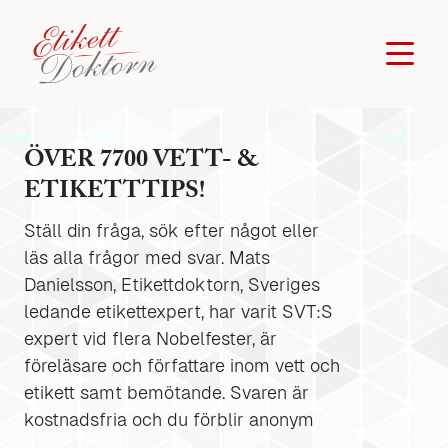
ÖVER 7700 VETT- &
ETIKETTTIPS!
Ställ din fråga, sök efter något eller
läs alla frågor med svar. Mats
Danielsson, Etikettdoktorn, Sveriges
ledande etikettexpert, har varit SVT:S
expert vid flera Nobelfester, är
föreläsare och författare inom vett och
etikett samt bemötande. Svaren är
kostnadsfria och du förblir anonym