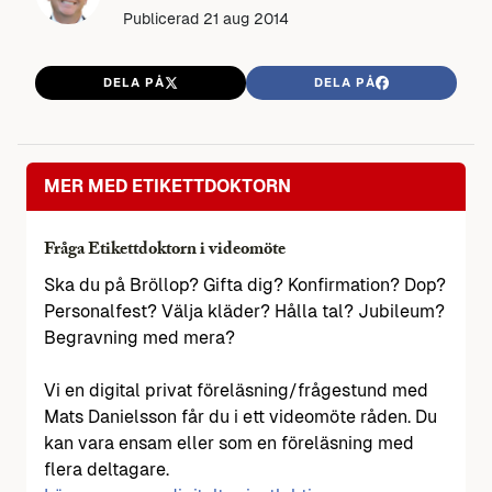
Publicerad
21 aug 2014
DELA PÅ
DELA PÅ
MER MED ETIKETTDOKTORN
Fråga Etikettdoktorn i videomöte
Ska du på Bröllop? Gifta dig? Konfirmation? Dop?
Personalfest? Välja kläder? Hålla tal? Jubileum?
Begravning med mera?
Vi en digital privat föreläsning/frågestund med
Mats Danielsson får du i ett videomöte råden. Du
kan vara ensam eller som en föreläsning med
flera deltagare.