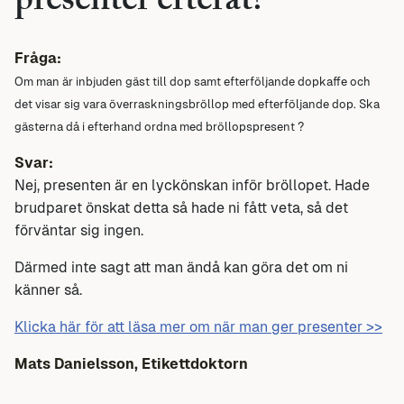
presenter efteråt?
Fråga:
Om man är inbjuden gäst till dop samt efterföljande dopkaffe och
det visar sig vara överraskningsbröllop med efterföljande dop. Ska
gästerna då i efterhand ordna med bröllopspresent ?
Svar:
Nej, presenten är en lyckönskan inför bröllopet. Hade
brudparet önskat detta så hade ni fått veta, så det
förväntar sig ingen.
Därmed inte sagt att man ändå kan göra det om ni
känner så.
Klicka här för att läsa mer om när man ger presenter >>
Mats Danielsson, Etikettdoktorn