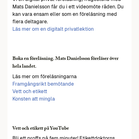
Mats Danielsson får du i ett videomöte råden. Du
kan vara ensam eller som en föreläsning med
flera deltagare.
Läs mer om en digitalt privatlektion
Boka en föreläsning. Mats Danielsson föreläser över
hela landet.
Läs mer om föreläsningarna
Framgångsrikt bemötande
Vett och etikett
Konsten att mingla
Vett och etikett på YouTube
Bli ett proffs på fem minuter! Etikettdoktorns