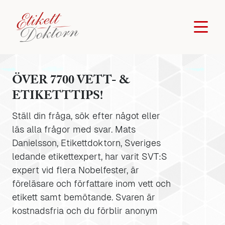
ÖVER 7700 VETT- &
ETIKETTTIPS!
Ställ din fråga, sök efter något eller
läs alla frågor med svar. Mats
Danielsson, Etikettdoktorn, Sveriges
ledande etikettexpert, har varit SVT:S
expert vid flera Nobelfester, är
föreläsare och författare inom vett och
etikett samt bemötande. Svaren är
kostnadsfria och du förblir anonym