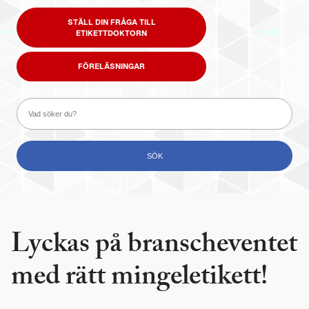
STÄLL DIN FRÅGA TILL
ETIKETTDOKTORN
FÖRELÄSNINGAR
Lyckas på branscheventet
med rätt mingeletikett!