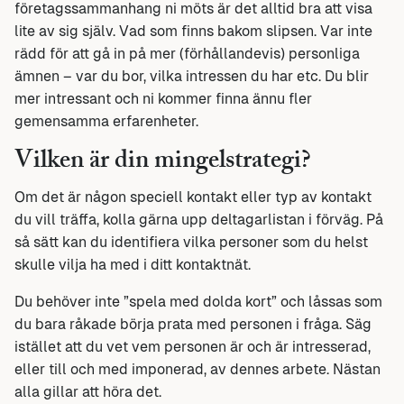
företagssammanhang ni möts är det alltid bra att visa
lite av sig själv. Vad som finns bakom slipsen. Var inte
rädd för att gå in på mer (förhållandevis) personliga
ämnen – var du bor, vilka intressen du har etc. Du blir
mer intressant och ni kommer finna ännu fler
gemensamma erfarenheter.
Vilken är din mingelstrategi?
Om det är någon speciell kontakt eller typ av kontakt
du vill träffa, kolla gärna upp deltagarlistan i förväg. På
så sätt kan du identifiera vilka personer som du helst
skulle vilja ha med i ditt kontaktnät.
Du behöver inte ”spela med dolda kort” och låssas som
du bara råkade börja prata med personen i fråga. Säg
istället att du vet vem personen är och är intresserad,
eller till och med imponerad, av dennes arbete. Nästan
alla gillar att höra det.