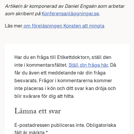
Artikeln är komponerad av Daniel Engsén som arbetar
som skribent på
Konferensanläggningar.s
e
.
Läs mer
om föreläsningen Konsten att mingla
Har du en fråga till Etikettdoktorn, ställ den
inte i kommentarsfältet.
Ställ din fråga här.
Då
får du även ett meddelande när din fråga
besvarats. Frågor i kommentarerna kommer
inte placeras i kön och ditt svar kan dröja och
blir svårare för dig att hitta
Lämna ett svar
E-postadressen publiceras inte.
Obligatoriska
fält är märkta
*