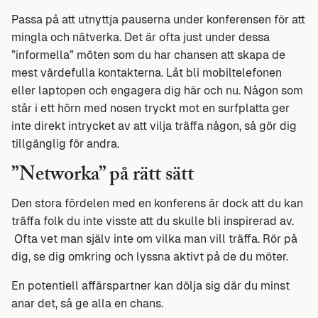
Passa på att utnyttja pauserna under konferensen för att
mingla och nätverka. Det är ofta just under dessa
”informella” möten som du har chansen att skapa de
mest värdefulla kontakterna. Låt bli mobiltelefonen
eller laptopen och engagera dig här och nu. Någon som
står i ett hörn med nosen tryckt mot en surfplatta ger
inte direkt intrycket av att vilja träffa någon, så gör dig
tillgänglig för andra.
”Networka” på rätt sätt
Den stora fördelen med en konferens är dock att du kan
träffa folk du inte visste att du skulle bli inspirerad av.
Ofta vet man själv inte om vilka man vill träffa. Rör på
dig, se dig omkring och lyssna aktivt på de du möter.
En potentiell affärspartner kan dölja sig där du minst
anar det, så ge alla en chans.