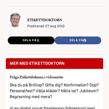
ETIKETTDOKTORN
Publicerad
27 aug 2012
DELA PÅ
DELA PÅ
MER MED ETIKETTDOKTORN
Fråga Etikettdoktorn i videomöte
Ska du på Bröllop? Gifta dig? Konfirmation? Dop?
Personalfest? Välja kläder? Hålla tal? Jubileum?
Begravning med mera?
Vi en digital privat föreläsning/frågestund med