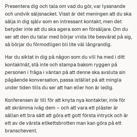
Presentera dig och tala om vad du gör, var lyssnande
och undvik säljsnacket. Visst är det meningen att du ska
sälja in dig själv som en intressant kontakt, men det
betyder inte att du ska agera som en försäljare. Om du
ser att den du talar med börjar vrida lite besvärat på sig,
så börjar du förmodligen bli lite väl långrandig.
Har du siktat in dig på någon som du vill ha med i ditt
kontaktnät, stå inte och stampa bakom ryggen på
personen i fråga i väntan på att denne ska avsluta sin
pågående konversation, passa istället på att mingla
under tiden tills du ser att han eller hon är ledig.
Konferensen är till för att knyta nya kontakter, inte för
att skrämma iväg dem – och att vara ett plåster är
sällan ett bra sätt att göra ett gott första intryck och är
ett av de värsta etikettsbrotten man kan göra på ett
branschevent.