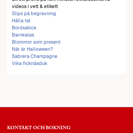
videos i vett & etikett
Slips på begravning
Hålla tal
Bordsskick
Barnkalas
Blommor som present
När är Halloween?
Sabrera Champagne
Vika ficknäsduk
KONTAKT OCH BOKNING