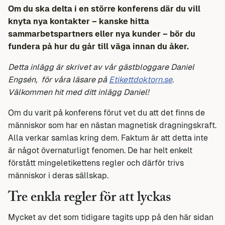
Om du ska delta i en större konferens där du vill
knyta nya kontakter – kanske hitta
sammarbetspartners eller nya kunder – bör du
fundera på hur du går till väga innan du åker.
Detta inlägg är skrivet av vår gästbloggare Daniel
Engsén, för våra läsare på
Etikettdoktorn.se
.
Välkommen hit med ditt inlägg Daniel!
Om du varit på konferens förut vet du att det finns de
människor som har en nästan magnetisk dragningskraft.
Alla verkar samlas kring dem. Faktum är att detta inte
är något övernaturligt fenomen. De har helt enkelt
förstått mingeletikettens regler och därför trivs
människor i deras sällskap.
Tre enkla regler för att lyckas
Mycket av det som tidigare tagits upp på den här sidan