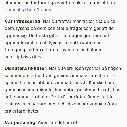
stämmer under företagseventet också – speciellt
bra
personligt bemötande
.
Var intresserad
: När du träffar människor ska du se
dem, lyssna på dem och ställa frågor som gör att de
öppnar sig. De flesta gillar när någon ger dem full
uppmärksamhet och lyssna kan ofta vara mer
framgångsrikt än att prata, även om en balans
naturligtvis krävs.
Diskutera likheter
: När du verkligen lyssnar på någon
kommer det alltid fram gemensamma erfarenheter –
speciellt om ni jobbar i samma bransch. Kanske har ni
gemensamma bekanta, har jobbat på liknande sätt, har
haft samma problem. Detta är perfekta ämnen att ta
diskussionen vidare med och ni kommer kunna mötas i
era erfarenheter.
Var personlig
: Även om det är i ett