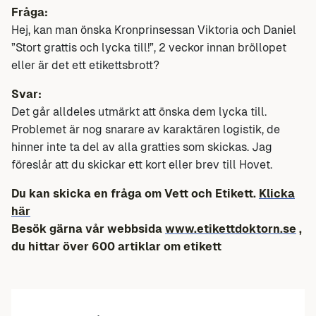
Fråga:
Hej, kan man önska Kronprinsessan Viktoria och Daniel
”Stort grattis och lycka till!”, 2 veckor innan bröllopet
eller är det ett etikettsbrott?
Svar:
Det går alldeles utmärkt att önska dem lycka till.
Problemet är nog snarare av karaktären logistik, de
hinner inte ta del av alla gratties som skickas. Jag
föreslår att du skickar ett kort eller brev till Hovet.
Du kan skicka en fråga om Vett och Etikett.
Klicka
här
Besök gärna vår webbsida
www.etikettdoktorn.se
,
du hittar över 600 artiklar om etikett