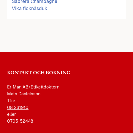
Sabrera Champagne
Vika ficknäsduk
KONTAKT OCH BOKNING
Er Man AB/Etikettdoktorn
Mats Danielsson
Tfn:
08 231910
eller
0705152448