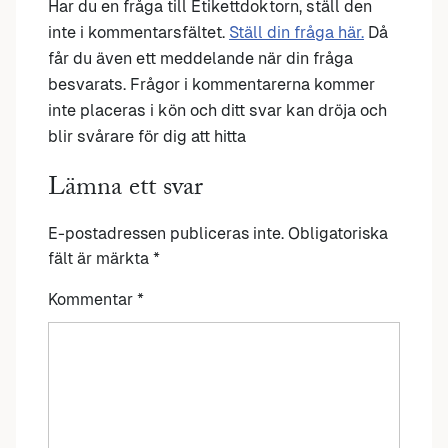
Har du en fråga till Etikettdoktorn, ställ den
inte i kommentarsfältet.
Ställ din fråga här.
Då
får du även ett meddelande när din fråga
besvarats. Frågor i kommentarerna kommer
inte placeras i kön och ditt svar kan dröja och
blir svårare för dig att hitta
Lämna ett svar
E-postadressen publiceras inte.
Obligatoriska
fält är märkta
*
Kommentar
*