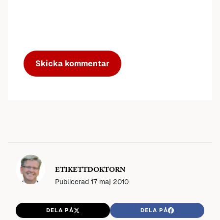
ETIKETTDOKTORN
Publicerad
17 maj 2010
DELA PÅ
DELA PÅ