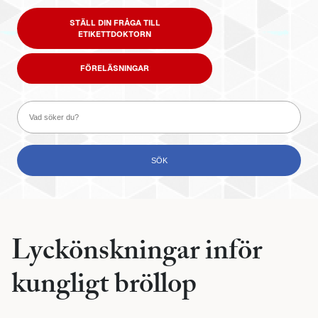
STÄLL DIN FRÅGA TILL
ETIKETTDOKTORN
FÖRELÄSNINGAR
Lyckönskningar inför
kungligt bröllop