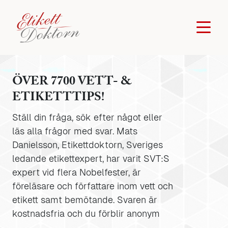
ÖVER 7700 VETT- &
ETIKETTTIPS!
Ställ din fråga, sök efter något eller
läs alla frågor med svar. Mats
Danielsson, Etikettdoktorn, Sveriges
ledande etikettexpert, har varit SVT:S
expert vid flera Nobelfester, är
föreläsare och författare inom vett och
etikett samt bemötande. Svaren är
kostnadsfria och du förblir anonym