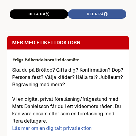
DELA PÅ
DELA PÅ
MER MED ETIKETTDOKTORN
Fråga Etikettdoktorn i videomöte
Ska du på Bröllop? Gifta dig? Konfirmation? Dop?
Personalfest? Välja kläder? Hålla tal? Jubileum?
Begravning med mera?
Vi en digital privat föreläsning/frågestund med
Mats Danielsson får du i ett videomöte råden. Du
kan vara ensam eller som en föreläsning med
flera deltagare.
Läs mer om en digitalt privatlektion