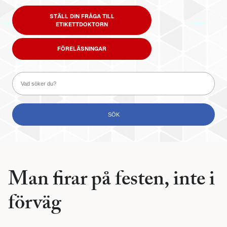
STÄLL DIN FRÅGA TILL
ETIKETTDOKTORN
FÖRELÄSNINGAR
Man firar på festen, inte i
förväg