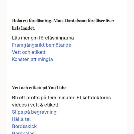
Boka en föreläsning. Mats Danielsson föreläser över
hela landet.
Läs mer om föreläsningarna
Framgångsrikt bemötande
Vett och etikett
Konsten att mingla
Vett och etikett på YouTube
Bli ett proffs på fem minuter! Etikettdoktorns
videos i vett & etikett
Slips på begravning
Hålla tal
Bordsskick
Barnkalas