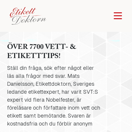
ÖVER 7700 VETT- &
ETIKETTTIPS!
Ställ din fråga, sök efter något eller
läs alla frågor med svar. Mats
Danielsson, Etikettdoktorn, Sveriges
ledande etikettexpert, har varit SVT:S
expert vid flera Nobelfester, är
föreläsare och författare inom vett och
etikett samt bemötande. Svaren är
kostnadsfria och du förblir anonym