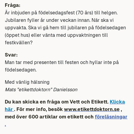
Fråga:
Är inbjuden på födelsedagsfest (70 års) till helgen.
Jubilaren fyller år under veckan innan. När ska vi
uppvakta. Ska vi gå hem till jubilaren på födelsedagen
(öppet hus) eller vänta med uppvaktningen till
festkvällen?
Svar:
Man tar med presenten till festen och hyllar inte på
födelsedagen.
Med vänlig hälsning
Mats ”etikettdoktorn” Danielsson
Du kan skicka en fråga om Vett och Etikett.
Klicka
här
. För mer info, besök
www.etikettdoktorn.se
,
med över 600 artiklar om etikett och
föreläsningar
.