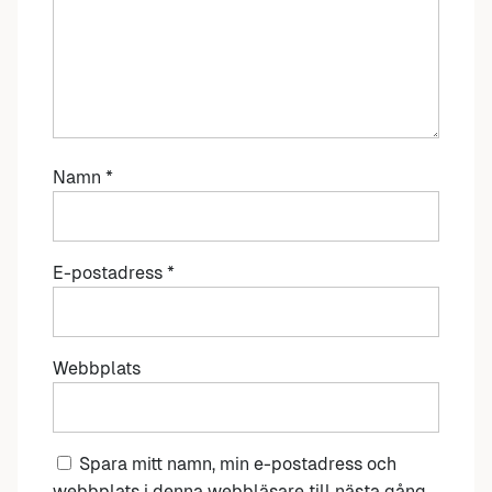
Namn
*
E-postadress
*
Webbplats
Spara mitt namn, min e-postadress och
webbplats i denna webbläsare till nästa gång