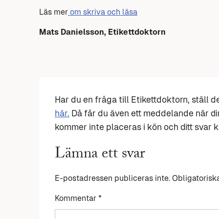
Läs mer
om skriva och läsa
Mats Danielsson, Etikettdoktorn
Har du en fråga till Etikettdoktorn, ställ 
här.
Då får du även ett meddelande när di
kommer inte placeras i kön och ditt svar ka
Lämna ett svar
E-postadressen publiceras inte.
Obligatorisk
Kommentar
*