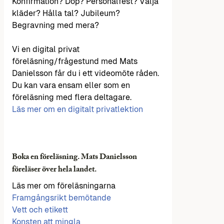
Konfirmation? Dop? Personalfest? Välja
kläder? Hålla tal? Jubileum?
Begravning med mera?
Vi en digital privat
föreläsning/frågestund med Mats
Danielsson får du i ett videomöte råden.
Du kan vara ensam eller som en
föreläsning med flera deltagare.
Läs mer om en digitalt privatlektion
Boka en föreläsning. Mats Danielsson
föreläser över hela landet.
Läs mer om föreläsningarna
Framgångsrikt bemötande
Vett och etikett
Konsten att mingla