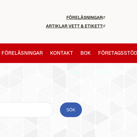
FÖRELÄSNINGAR
ARTIKLAR VETT & ETIKETT
FÖRELÄSNINGAR
KONTAKT
BOK
FÖRETAGSSTÖ