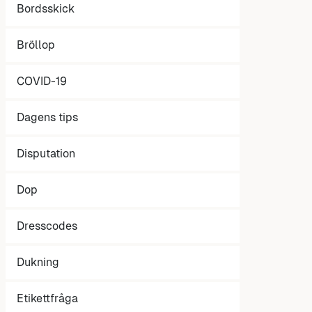
Bordsskick
Bröllop
COVID-19
Dagens tips
Disputation
Dop
Dresscodes
Dukning
Etikettfråga