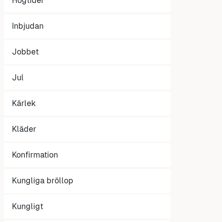
Högtider
Inbjudan
Jobbet
Jul
Kärlek
Kläder
Konfirmation
Kungliga bröllop
Kungligt