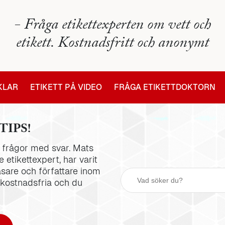
- Fråga etikettexperten om vett och
etikett. Kostnadsfritt och anonymt
IKLAR
ETIKETT PÅ VIDEO
FRÅGA ETIKETTDOKTORN
TIPS!
la frågor med svar. Mats
 etikettexpert, har varit
äsare och författare inom
 kostnadsfria och du