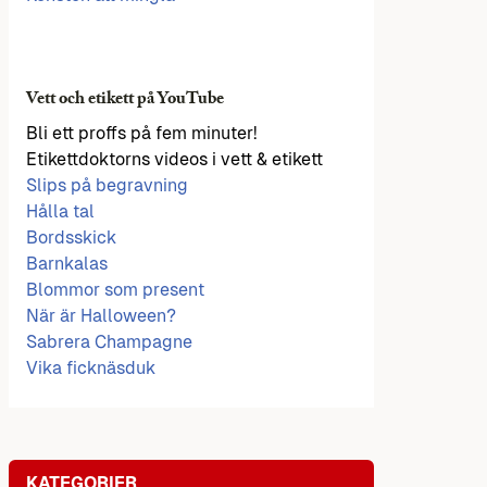
Vett och etikett på YouTube
Bli ett proffs på fem minuter!
Etikettdoktorns videos i vett & etikett
Slips på begravning
Hålla tal
Bordsskick
Barnkalas
Blommor som present
När är Halloween?
Sabrera Champagne
Vika ficknäsduk
KATEGORIER