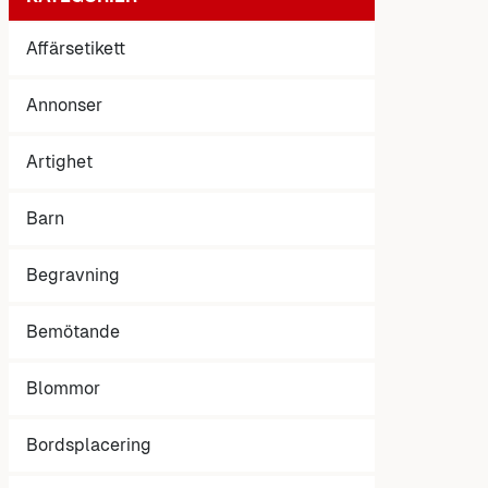
Affärsetikett
Annonser
Artighet
Barn
Begravning
Bemötande
Blommor
Bordsplacering