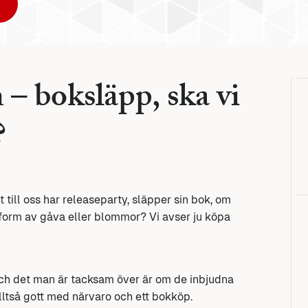
– boksläpp, ska vi
?
 till oss har releaseparty, släpper sin bok, om
 form av gåva eller blommor? Vi avser ju köpa
 och det man är tacksam över är om de inbjudna
ltså gott med närvaro och ett bokköp.