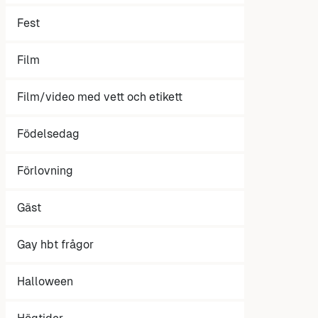
Fest
Film
Film/video med vett och etikett
Födelsedag
Förlovning
Gäst
Gay hbt frågor
Halloween