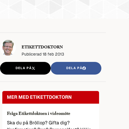
ETIKETTDOKTORN
Publicerad
18 feb 2013
DELA PÅ
DELA PÅ
MER MED ETIKETTDOKTORN
Fråga Etikettdoktorn i videomöte
Ska du på Bröllop? Gifta dig?