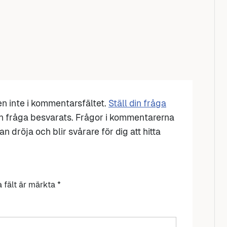
den inte i kommentarsfältet.
Ställ din fråga
n fråga besvarats. Frågor i kommentarerna
n dröja och blir svårare för dig att hitta
a fält är märkta
*