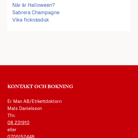
När är Halloween?
Sabrera Champagne
Vika ficknäsduk
KONTAKT OCH BOKNING
Er Man AB/Etikettdoktorn
Mats Danielsson
Tfn:
08 231910
eller
0705152448