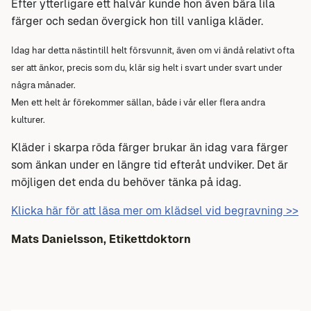
Efter ytterligare ett halvår kunde hon även bära lila
färger och sedan övergick hon till vanliga kläder.
Idag har detta nästintill helt försvunnit, även om vi ändå relativt ofta
ser att änkor, precis som du, klär sig helt i svart under svart under
några månader.
Men ett helt år förekommer sällan, både i vår eller flera andra
kulturer.
Kläder i skarpa röda färger brukar än idag vara färger
som änkan under en längre tid efteråt undviker. Det är
möjligen det enda du behöver tänka på idag.
Klicka här för att läsa mer om klädsel vid begravning >>
Mats Danielsson, Etikettdoktorn