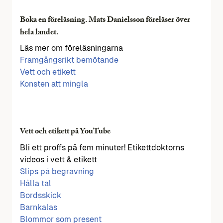
Boka en föreläsning. Mats Danielsson föreläser över
hela landet.
Läs mer om föreläsningarna
Framgångsrikt bemötande
Vett och etikett
Konsten att mingla
Vett och etikett på YouTube
Bli ett proffs på fem minuter! Etikettdoktorns
videos i vett & etikett
Slips på begravning
Hålla tal
Bordsskick
Barnkalas
Blommor som present