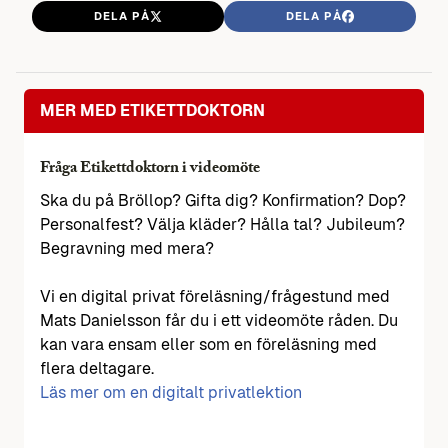
DELA PÅ
DELA PÅ
MER MED ETIKETTDOKTORN
Fråga Etikettdoktorn i videomöte
Ska du på Bröllop? Gifta dig? Konfirmation? Dop?
Personalfest? Välja kläder? Hålla tal? Jubileum?
Begravning med mera?
Vi en digital privat föreläsning/frågestund med
Mats Danielsson får du i ett videomöte råden. Du
kan vara ensam eller som en föreläsning med
flera deltagare.
Läs mer om en digitalt privatlektion