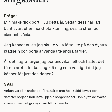
sorgkläder?
Fråga:
Min make gick bort i juli detta år. Sedan dess har jag
burit svart eller mörkt blå klänning, svarta strumpor,
skor och väska.
Jag känner nu att jag skulle vilja lätta lite på den dystra
klädseln och börja använda lite andra färger.
Är det några färger jag bör undvika helt och hållet det
första året eller kan jag klä mig som vanligt i det jag
känner för just den dagen?
Svar:
Änkan var förr, under det första året året helt klädd i svart och
därefter började hon lätta upp sin sorgeklädsel. Hon bytte de svarta
strumporna mot grå nyanser till det svarta.