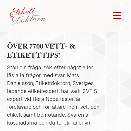
ÖVER 7700 VETT- &
ETIKETTTIPS!
Ställ din fråga, sök efter något eller
läs alla frågor med svar. Mats
Danielsson, Etikettdoktorn, Sveriges
ledande etikettexpert, har varit SVT:S
expert vid flera Nobelfester, är
föreläsare och författare inom vett och
etikett samt bemötande. Svaren är
kostnadsfria och du förblir anonym