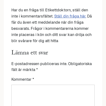
Har du en fråga till Etikettdoktorn, ställ den
inte i kommentarsfältet.
Ställ din fråga här.
Då
får du även ett meddelande när din fråga
besvarats. Frågor i kommentarerna kommer
inte placeras i kön och ditt svar kan dröja och
blir svårare för dig att hitta
Lämna ett svar
E-postadressen publiceras inte.
Obligatoriska
fält är märkta
*
Kommentar
*