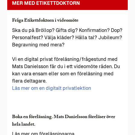
MER MED ETIKETTDOKTORN
Fråga Etikettdoktorn i videomöte
Ska du på Bröllop? Gifta dig? Konfirmation? Dop?
Personalfest? Välja kläder? Hålla tal? Jubileum?
Begravning med mera?
Vi en digital privat föreläsning/frågestund med
Mats Danielsson får du i ett videomöte råden. Du
kan vara ensam eller som en föreläsning med
flera deltagare.
Läs mer om en digitalt privatlektion
Boka en föreläsning. Mats Danielsson föreläser över
hela landet.
Läs mer om föreläsningarna