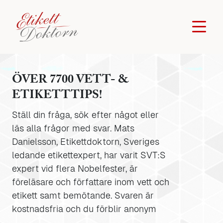
ÖVER 7700 VETT- &
ETIKETTTIPS!
Ställ din fråga, sök efter något eller
läs alla frågor med svar. Mats
Danielsson, Etikettdoktorn, Sveriges
ledande etikettexpert, har varit SVT:S
expert vid flera Nobelfester, är
föreläsare och författare inom vett och
etikett samt bemötande. Svaren är
kostnadsfria och du förblir anonym