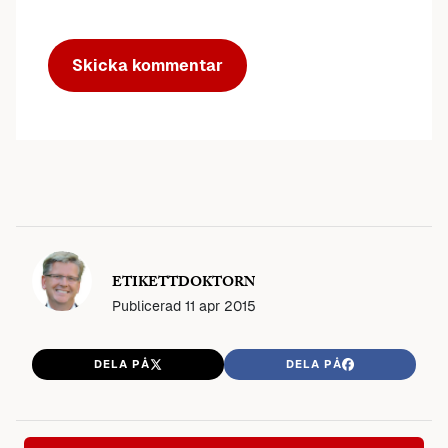
ETIKETTDOKTORN
Publicerad
11 apr 2015
DELA PÅ
DELA PÅ