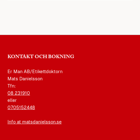
KONTAKT OCH BOKNING
Er Man AB/Etikettdoktorn
Mats Danielsson
Tfn:
08 231910
eller
0705152448
Info at matsdanielsson.se