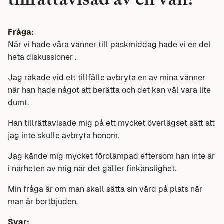
tillrättavisad av en vän?
Fråga:
När vi hade våra vänner till påskmiddag hade vi en del
heta diskussioner .
Jag råkade vid ett tillfälle avbryta en av mina vänner
när han hade något att berätta och det kan väl vara lite
dumt.
Han tillrättavisade mig på ett mycket överlägset sätt att
jag inte skulle avbryta honom.
Jag kände mig mycket förolämpad eftersom han inte är
i närheten av mig när det gäller finkänslighet.
Min fråga är om man skall sätta sin värd på plats när
man är bortbjuden.
Svar: