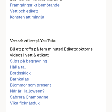
Framgångsrikt bemötande
Vett och etikett
Konsten att mingla
Vett och etikett på YouTube
Bli ett proffs på fem minuter! Etikettdoktorns
videos i vett & etikett
Slips på begravning
Hålla tal
Bordsskick
Barnkalas
Blommor som present
När är Halloween?
Sabrera Champagne
Vika ficknäsduk