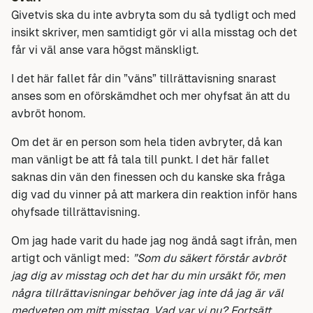
Givetvis ska du inte avbryta som du så tydligt och med
insikt skriver, men samtidigt gör vi alla misstag och det
får vi väl anse vara högst mänskligt.
I det här fallet får din ”väns” tillrättavisning snarast
anses som en oförskämdhet och mer ohyfsat än att du
avbröt honom.
Om det är en person som hela tiden avbryter, då kan
man vänligt be att få tala till punkt. I det här fallet
saknas din vän den finessen och du kanske ska fråga
dig vad du vinner på att markera din reaktion inför hans
ohyfsade tillrättavisning.
Om jag hade varit du hade jag nog ändå sagt ifrån, men
artigt och vänligt med:
”Som du säkert förstår avbröt
jag dig av misstag och det har du min ursäkt för, men
några tillrättavisningar behöver jag inte då jag är väl
medveten om mitt misstag. Vad var vi nu? Fortsätt