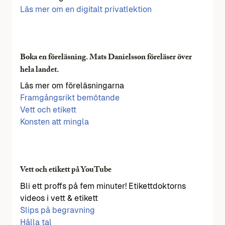
Läs mer om en digitalt privatlektion
Boka en föreläsning. Mats Danielsson föreläser över
hela landet.
Läs mer om föreläsningarna
Framgångsrikt bemötande
Vett och etikett
Konsten att mingla
Vett och etikett på YouTube
Bli ett proffs på fem minuter! Etikettdoktorns
videos i vett & etikett
Slips på begravning
Hålla tal