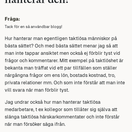
hanterar den?
Fråga:
Tack för en så användbar blogg!
Hur hanterar man egentligen taktlösa människor på
bästa sättet? Och med bästa sättet menar jag så att
man inte tappar ansiktet men också ej förblir tyst vid
frågor och kommentarer. Mitt exempel på taktlöshet är
bekanta man träffat vid ett par tillfällen som ställer
närgångna frågor om ens lön, bostads kostnad, tro,
privata relationer mm. Och som inte förstår att man inte
vill svara när man förblir tyst.
Jag undrar också hur man hanterar taktlösa
medarbetare, t ex kollegor som tillåter sig själva att
slänga taktlösa härskarkommentater och inte förstår
när man försöker säga ifrån.