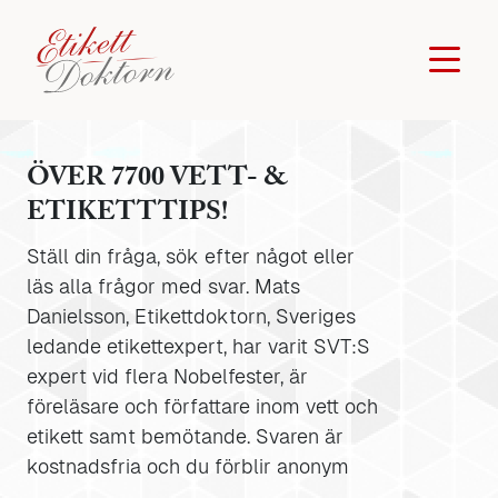
ÖVER 7700 VETT- &
ETIKETTTIPS!
Ställ din fråga, sök efter något eller
läs alla frågor med svar. Mats
Danielsson, Etikettdoktorn, Sveriges
ledande etikettexpert, har varit SVT:S
expert vid flera Nobelfester, är
föreläsare och författare inom vett och
etikett samt bemötande. Svaren är
kostnadsfria och du förblir anonym