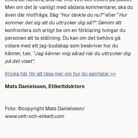
Men om det är vanligt med sådana kommentarer, ska du
även där motfråga. Säg
”Hur tänkte du nu?”
eller ”
Hur
kommer det sig att du uttrycker dig så?”
. Genom att
konfrontera och artigt be om en förklaring tvingar du
personen att ta ställning. Du kan om det behövs gå
vidare med ett jag-budskap som beskriver hur du
känner, t.ex.
”Jag känner mig sårad när du uttrycker dig
på det viset”
.
Klicka här för att läsa mer om hur du samtalar >>
Mats Danielsson, Etikettdoktorn
Foto: ©copyright Mats Danielsson/
www.vett-och-etikett.com