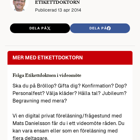
ETIKETTDOKTORN
Publicerad
13 apr 2014
DELA PÅ
DELA PÅ
MER MED ETIKETTDOKTORN
Fråga Etikettdoktorn i videomöte
Ska du på Bröllop? Gifta dig? Konfirmation? Dop?
Personalfest? Välja kläder? Hålla tal? Jubileum?
Begravning med mera?
Vi en digital privat föreläsning/frågestund med
Mats Danielsson får du i ett videomöte råden. Du
kan vara ensam eller som en föreläsning med
flera deltagare.