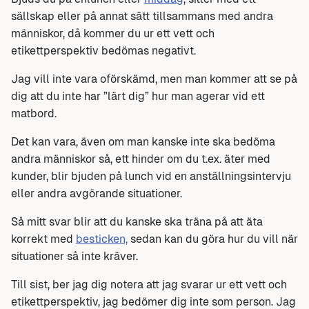
sällskap eller på annat sätt tillsammans med andra
människor, då kommer du ur ett vett och
etikettperspektiv bedömas negativt.
Jag vill inte vara oförskämd, men man kommer att se på
dig att du inte har ”lärt dig” hur man agerar vid ett
matbord.
Det kan vara, även om man kanske inte ska bedöma
andra människor så, ett hinder om du t.ex. äter med
kunder, blir bjuden på lunch vid en anställningsintervju
eller andra avgörande situationer.
Så mitt svar blir att du kanske ska träna på att äta
korrekt med
besticken,
sedan kan du göra hur du vill när
situationer så inte kräver.
Till sist, ber jag dig notera att jag svarar ur ett vett och
etikettperspektiv, jag bedömer dig inte som person. Jag