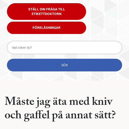
STÄLL DIN FRÅGA TILL
ETIKETTDOKTORN
FÖRELÄSNINGAR
Måste jag äta med kniv
och gaffel på annat sätt?