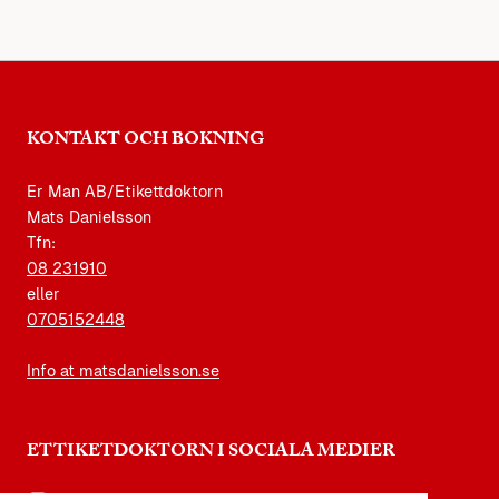
KONTAKT OCH BOKNING
Er Man AB/Etikettdoktorn
Mats Danielsson
Tfn:
08 231910
eller
0705152448
Info at matsdanielsson.se
ETTIKETDOKTORN I SOCIALA MEDIER