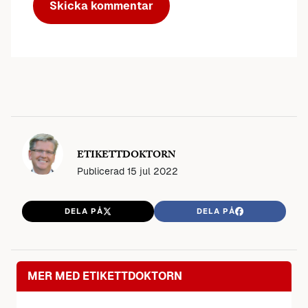
ETIKETTDOKTORN
Publicerad
15 jul 2022
DELA PÅ
DELA PÅ
MER MED ETIKETTDOKTORN