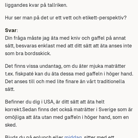
liggandes kvar på tallriken.
Hur ser man på det ur ett vett och etikett-perspektiv?
Svar
:
Din fråga måste jag äta med kniv och gaffel på annat
sätt, besvaras enklast med att ditt sätt att äta anses inte
som bra bordsskick.
Det finns vissa undantag, om du äter mjuka maträtter
t.ex. fiskpaté kan du äta dessa med gaffeln i höger hand.
Det anses till och med lite finare än vårt traditionella
sätt.
Befinner du dig i USA, är ditt sätt att äta helt
korrekt.Sedan finns det också maträtter i Sverige som är
omöjliga att äta utan med gaffeln i höger hand, som en
sked.
Bjuds du på enlunch eller
middag
, sitter med ett