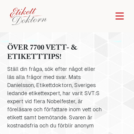
ÖVER 7700 VETT- &
ETIKETTTIPS!
Ställ din fråga, sök efter något eller
läs alla frågor med svar. Mats
Danielsson, Etikettdoktorn, Sveriges
ledande etikettexpert, har varit SVT:S
expert vid flera Nobelfester, är
föreläsare och författare inom vett och
etikett samt bemötande. Svaren är
kostnadsfria och du förblir anonym