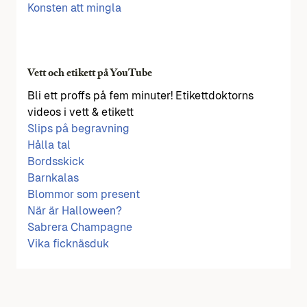
Konsten att mingla
Vett och etikett på YouTube
Bli ett proffs på fem minuter! Etikettdoktorns
videos i vett & etikett
Slips på begravning
Hålla tal
Bordsskick
Barnkalas
Blommor som present
När är Halloween?
Sabrera Champagne
Vika ficknäsduk